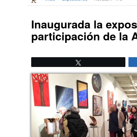
Inaugurada la expos
participación de l
Twittear