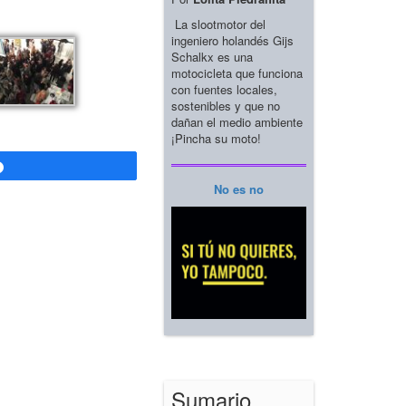
La slootmotor del
ingeniero holandés Gijs
Schalkx es una
motocicleta que funciona
con fuentes locales,
sostenibles y que no
dañan el medio ambiente
¡Pincha su moto!
Compartir
No es no
Sumario