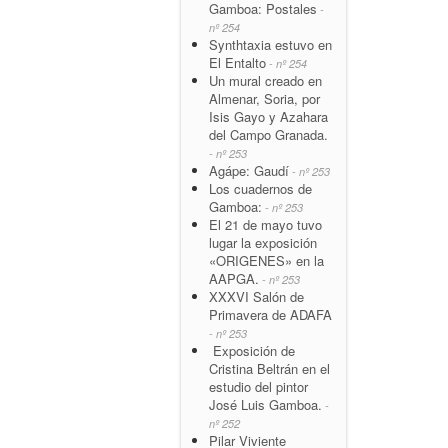
Gamboa: Postales
-
nº 254
Synthtaxia estuvo en
El Entalto
- nº 254
Un mural creado en
Almenar, Soria, por
Isis Gayo y Azahara
del Campo Granada.
- nº 253
Agápe: Gaudí
- nº 253
Los cuadernos de
Gamboa:
- nº 253
El 21 de mayo tuvo
lugar la exposición
«ORIGENES» en la
AAPGA.
- nº 253
XXXVI Salón de
Primavera de ADAFA
- nº 253
Exposición de
Cristina Beltrán en el
estudio del pintor
José Luis Gamboa.
-
nº 252
Pilar Viviente