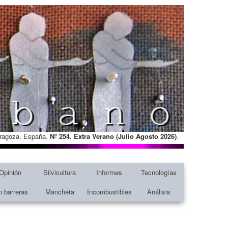
Zaragoza. España.
Nº 254. Extra Verano (Julio Agosto
2026)
.
Opinión
Silvicultura
Informes
Tecnologías
n barreras
Mancheta
Incombustibles
Análisis