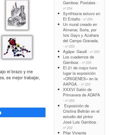
Gamboa: Postales
-
nº 254
Synthtaxia estuvo en
El Entalto
- nº 254
Un mural creado en
Almenar, Soria, por
Isis Gayo y Azahara
del Campo Granada.
- nº 253
Agápe: Gaudí
- nº 253
Los cuadernos de
Gamboa:
- nº 253
El 21 de mayo tuvo
ajo el brazo y me
lugar la exposición
s, es mejor trabajar,
«ORIGENES» en la
AAPGA.
- nº 253
XXXVI Salón de
Primavera de ADAFA
- nº 253
Exposición de
Cristina Beltrán en el
Compartir
estudio del pintor
José Luis Gamboa.
-
nº 252
Pilar Viviente