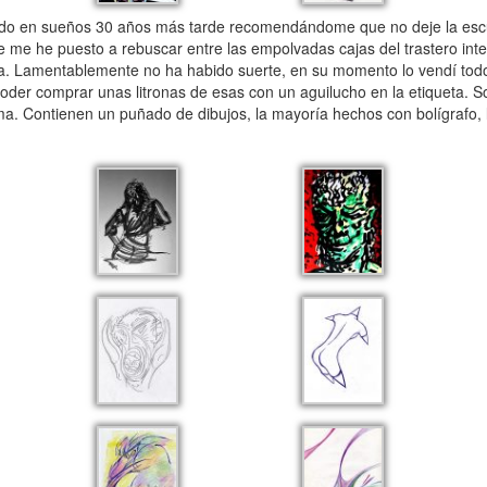
do en sueños 30 años más tarde recomendándome que no deje la escu
e me he puesto a rebuscar entre las empolvadas cajas del trastero int
ta. Lamentablemente no ha habido suerte, en su momento lo vendí todo 
oder comprar unas litronas de esas con un aguilucho en la etiqueta. 
a. Contienen un puñado de dibujos, la mayoría hechos con bolígrafo, l