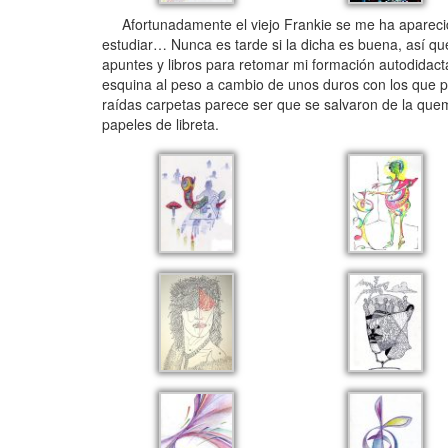
Afortunadamente el viejo Frankie se me ha apareci
estudiar… Nunca es tarde si la dicha es buena, así qu
apuntes y libros para retomar mi formación autodidac
esquina al peso a cambio de unos duros con los que p
raídas carpetas parece ser que se salvaron de la quem
papeles de libreta.