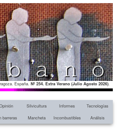
Zaragoza. España.
Nº 254. Extra Verano (Julio Agosto
2026)
.
Opinión
Silvicultura
Informes
Tecnologías
n barreras
Mancheta
Incombustibles
Análisis