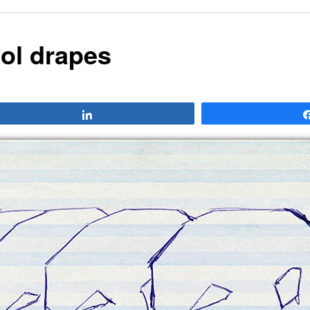
ol drapes
Compartir