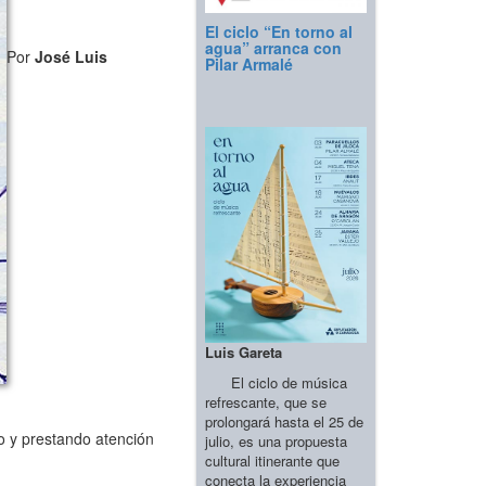
El ciclo “En torno al
agua” arranca con
Por
José Luis
Pilar Armalé
Luis Gareta
El ciclo de música
refrescante, que se
prolongará hasta el 25 de
o y prestando atención
julio, es una propuesta
cultural itinerante que
conecta la experiencia