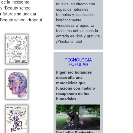
de la incipiente
musical en directo con
y “Beauty school
espacios naturales,
r futures so unclear
termales y localidades
. Beauty school dropout,
históricamente
vinculadas al agua. En
todas las actuaciones la
entrada es libre y gratuita
¡Pincha la foto!
TECNOLOGIA
POPULAR
Ingeniero holandés
desarrolla una
motocicleta que
funciona con metano
recuperado de los
humedales
Por
Lolita Piedrahita