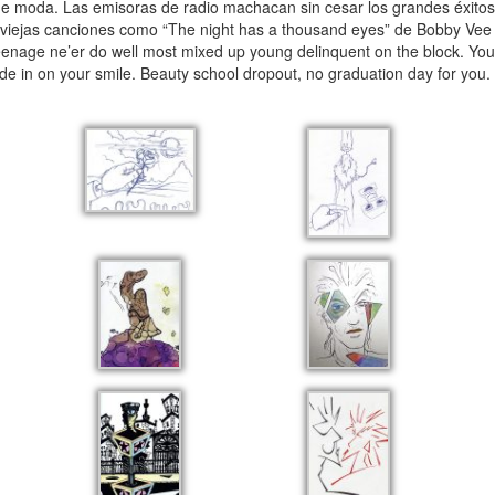
 de moda. Las emisoras de radio machacan sin cesar los grandes éxitos 
 viejas canciones como “The night has a thousand eyes” de Bobby Vee 
 teenage ne’er do well most mixed up young delinquent on the block. You
rade in on your smile. Beauty school dropout, no graduation day for you