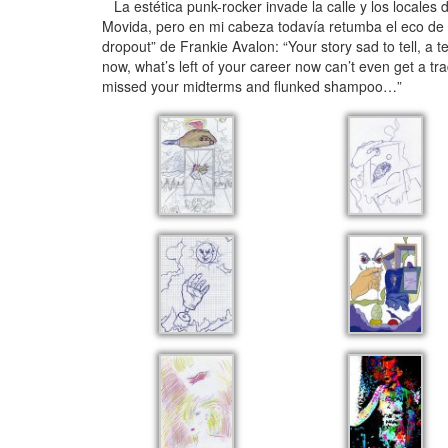
La estética punk-rocker invade la calle y los locales
Movida, pero en mi cabeza todavía retumba el eco de
dropout” de Frankie Avalon: “Your story sad to tell, a
now, what’s left of your career now can’t even get a t
missed your midterms and flunked shampoo…”