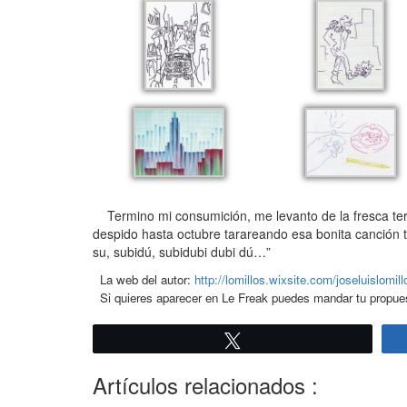
Termino mi consumición, me levanto de la fresca terr
despido hasta octubre tarareando esa bonita canción t
su, subidú, subidubi dubi dú…”
La web del autor:
http://lomillos.wixsite.com/joseluislomill
Si quieres aparecer en Le Freak puedes mandar tu propuest
Twittear
Artículos relacionados :