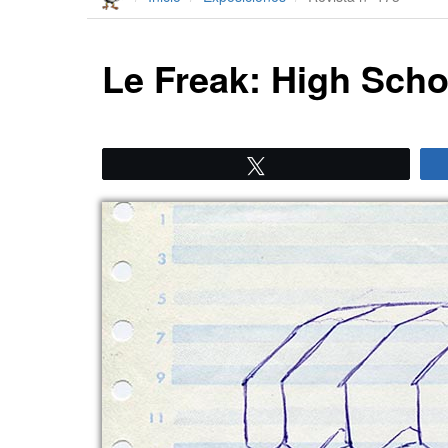
Le Freak: High Scho
Twittear