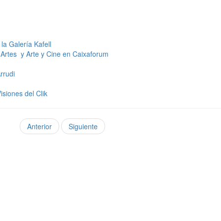
la Galería Kafell
 Artes y Arte y Cine en Caixaforum
rrudi
isiones del Clik
Anterior
Siguiente