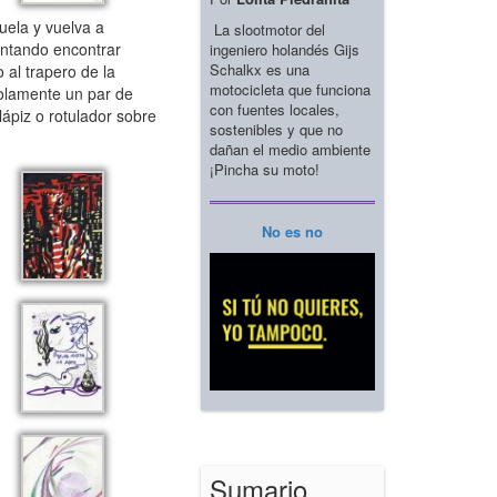
ela y vuelva a
La slootmotor del
entando encontrar
ingeniero holandés Gijs
Schalkx es una
al trapero de la
motocicleta que funciona
Solamente un par de
con fuentes locales,
ápiz o rotulador sobre
sostenibles y que no
dañan el medio ambiente
¡Pincha su moto!
No es no
Sumario