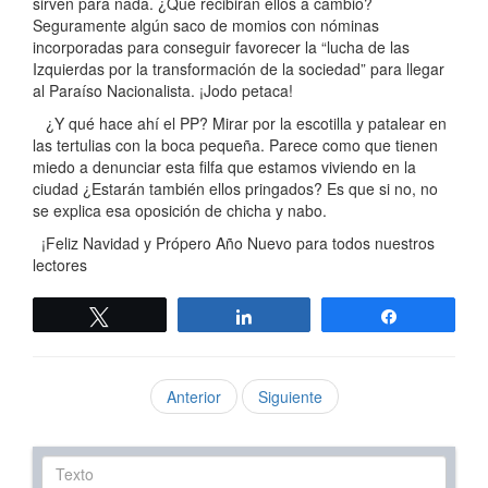
sirven para nada. ¿Qué recibirán ellos a cambio?
Seguramente algún saco de momios con nóminas
incorporadas para conseguir favorecer la “lucha de las
Izquierdas por la transformación de la sociedad” para llegar
al Paraíso Nacionalista. ¡Jodo petaca!
¿Y qué hace ahí el PP? Mirar por la escotilla y patalear en
las tertulias con la boca pequeña. Parece como que tienen
miedo a denunciar esta filfa que estamos viviendo en la
ciudad ¿Estarán también ellos pringados? Es que si no, no
se explica esa oposición de chicha y nabo.
¡Feliz Navidad y Própero Año Nuevo para todos nuestros
lectores
Twittear
Compartir
Compartir
Anterior
Siguiente
Texto