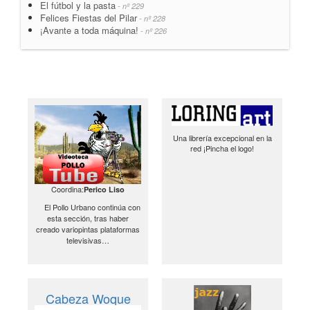
El fútbol y la pasta
- nº 229
Felices Fiestas del Pilar
- nº 228
¡Avante a toda máquina!
- nº 226
Una librería excepcional en la
red ¡Pincha el logo!
Coordina:
Perico Liso
El Pollo Urbano continúa con
esta sección, tras haber
creado variopintas plataformas
televisivas…
Cabeza Woque