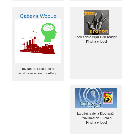
Cabeza Woque
Todo sobre el jazz en Aragón
¡Pincha el logo!
Revista de izquierdismo
recalcitrante ¡Pincha el logo!
La página de la Diputación
Provincial de Huesca
¡Pincha el logo!