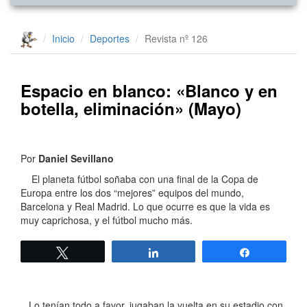
Inicio
Deportes
Revista nº 126
Espacio en blanco: «Blanco y en
botella, eliminación» (Mayo)
Por
Daniel Sevillano
El planeta fútbol soñaba con una final de la Copa de
Europa entre los dos “mejores” equipos del mundo,
Barcelona y Real Madrid. Lo que ocurre es que la vida es
muy caprichosa, y el fútbol mucho más.
Twittear
Compartir
Compartir
Lo tenían todo a favor, jugaban la vuelta en su estadio con