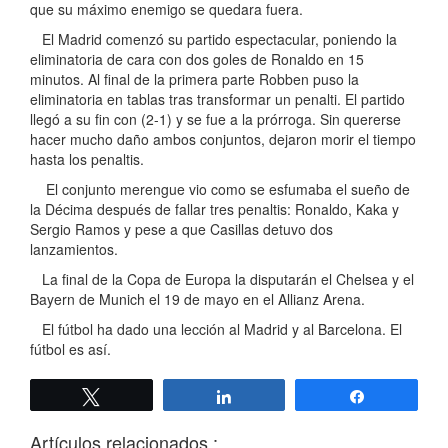
que su máximo enemigo se quedara fuera.
El Madrid comenzó su partido espectacular, poniendo la
eliminatoria de cara con dos goles de Ronaldo en 15
minutos. Al final de la primera parte Robben puso la
eliminatoria en tablas tras transformar un penalti. El partido
llegó a su fin con (2-1) y se fue a la prórroga. Sin quererse
hacer mucho daño ambos conjuntos, dejaron morir el tiempo
hasta los penaltis.
El conjunto merengue vio como se esfumaba el sueño de
la Décima después de fallar tres penaltis: Ronaldo, Kaka y
Sergio Ramos y pese a que Casillas detuvo dos
lanzamientos.
La final de la Copa de Europa la disputarán el Chelsea y el
Bayern de Munich el 19 de mayo en el Allianz Arena.
El fútbol ha dado una lección al Madrid y al Barcelona. El
fútbol es así.
Twittear
Compartir
Compartir
Artículos relacionados :