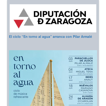
El ciclo “En torno al agua” arranca con Pilar Armalé