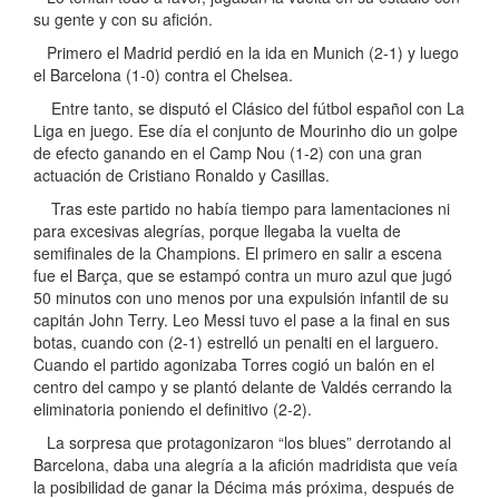
su gente y con su afición.
Primero el Madrid perdió en la ida en Munich (2-1) y luego
el Barcelona (1-0) contra el Chelsea.
Entre tanto, se disputó el Clásico del fútbol español con La
Liga en juego. Ese día el conjunto de Mourinho dio un golpe
de efecto ganando en el Camp Nou (1-2) con una gran
actuación de Cristiano Ronaldo y Casillas.
Tras este partido no había tiempo para lamentaciones ni
para excesivas alegrías, porque llegaba la vuelta de
semifinales de la Champions. El primero en salir a escena
fue el Barça, que se estampó contra un muro azul que jugó
50 minutos con uno menos por una expulsión infantil de su
capitán John Terry. Leo Messi tuvo el pase a la final en sus
botas, cuando con (2-1) estrelló un penalti en el larguero.
Cuando el partido agonizaba Torres cogió un balón en el
centro del campo y se plantó delante de Valdés cerrando la
eliminatoria poniendo el definitivo (2-2).
La sorpresa que protagonizaron “los blues” derrotando al
Barcelona, daba una alegría a la afición madridista que veía
la posibilidad de ganar la Décima más próxima, después de