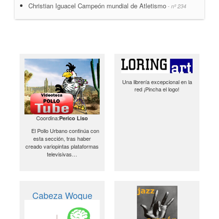
Christian Iguacel Campeón mundial de Atletismo
- nº 234
Una librería excepcional en la
red ¡Pincha el logo!
Coordina:
Perico Liso
El Pollo Urbano continúa con
esta sección, tras haber
creado variopintas plataformas
televisivas…
Cabeza Woque