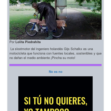
Por
Lolita Piedrahita
La slootmotor del ingeniero holandés Gijs Schalkx es una
motocicleta que funciona con fuentes locales, sostenibles y que
no dañan el medio ambiente ¡Pincha su moto!
No es no