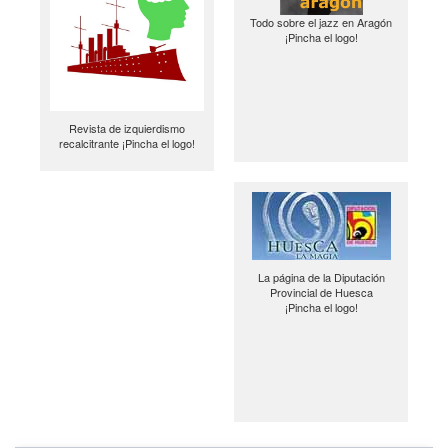
Todo sobre el jazz en Aragón
¡Pincha el logo!
Revista de izquierdismo
recalcitrante ¡Pincha el logo!
La página de la Diputación
Provincial de Huesca
¡Pincha el logo!