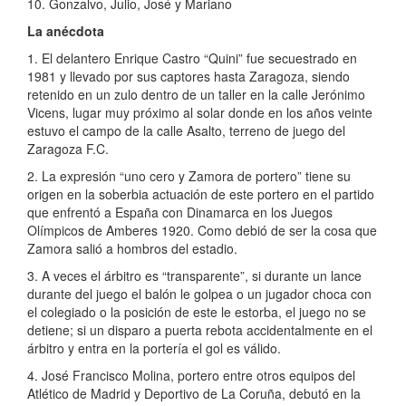
10. Gonzalvo, Julio, José y Mariano
La anécdota
1. El delantero Enrique Castro “Quini” fue secuestrado en
1981 y llevado por sus captores hasta Zaragoza, siendo
retenido en un zulo dentro de un taller en la calle Jerónimo
Vicens, lugar muy próximo al solar donde en los años veinte
estuvo el campo de la calle Asalto, terreno de juego del
Zaragoza F.C.
2. La expresión “uno cero y Zamora de portero” tiene su
origen en la soberbia actuación de este portero en el partido
que enfrentó a España con Dinamarca en los Juegos
Olímpicos de Amberes 1920. Como debió de ser la cosa que
Zamora salió a hombros del estadio.
3. A veces el árbitro es “transparente”, si durante un lance
durante del juego el balón le golpea o un jugador choca con
el colegiado o la posición de este le estorba, el juego no se
detiene; si un disparo a puerta rebota accidentalmente en el
árbitro y entra en la portería el gol es válido.
4. José Francisco Molina, portero entre otros equipos del
Atlético de Madrid y Deportivo de La Coruña, debutó en la