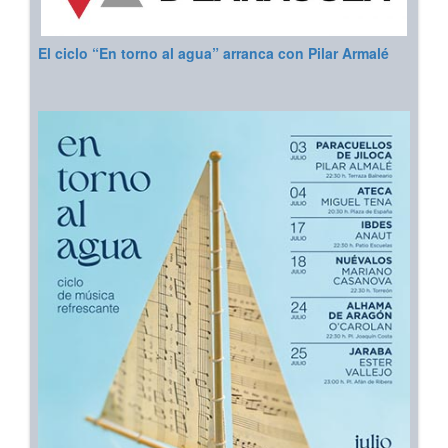
El ciclo “En torno al agua” arranca con Pilar Armalé