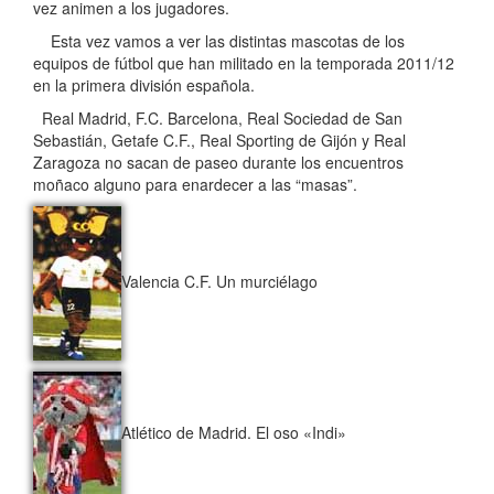
vez animen a los jugadores.
Esta vez vamos a ver las distintas mascotas de los
equipos de fútbol que han militado en la temporada 2011/12
en la primera división española.
Real Madrid, F.C. Barcelona, Real Sociedad de San
Sebastián, Getafe C.F., Real Sporting de Gijón y Real
Zaragoza no sacan de paseo durante los encuentros
moñaco alguno para enardecer a las “masas”.
Valencia C.F. Un murciélago
Atlético de Madrid. El oso «Indi»