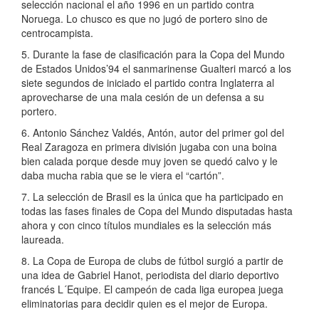
selección nacional el año 1996 en un partido contra
Noruega. Lo chusco es que no jugó de portero sino de
centrocampista.
5. Durante la fase de clasificación para la Copa del Mundo
de Estados Unidos’94 el sanmarinense Gualteri marcó a los
siete segundos de iniciado el partido contra Inglaterra al
aprovecharse de una mala cesión de un defensa a su
portero.
6. Antonio Sánchez Valdés, Antón, autor del primer gol del
Real Zaragoza en primera división jugaba con una boina
bien calada porque desde muy joven se quedó calvo y le
daba mucha rabia que se le viera el “cartón”.
7. La selección de Brasil es la única que ha participado en
todas las fases finales de Copa del Mundo disputadas hasta
ahora y con cinco títulos mundiales es la selección más
laureada.
8. La Copa de Europa de clubs de fútbol surgió a partir de
una idea de Gabriel Hanot, periodista del diario deportivo
francés L´Equipe. El campeón de cada liga europea juega
eliminatorias para decidir quien es el mejor de Europa.