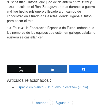
9. Sebastián Ontoria, que jugó de delantero entre 1939 y
1941, recaló en el Real Zaragoza porque durante la guerra
civil fue hecho prisionero y llevado a un campo de
concentración situado en Casetas, donde jugaba al fútbol
para pasar el rato.
10. En 1941 la Federación Española de Fútbol ordena que
los nombres de los equipos que estén en gallego, catalán o
euskera se castellanicen.
Twittear
Compartir
Compartir
Artículos relacionados :
Espacio en blanco:»Un nuevo Iniestazo» (Junio)
Anterior
Siguiente