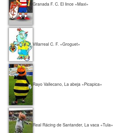
Granada F. C. El lince «Maxi»
Villarreal C. F. «Groguet»
Rayo Vallecano, La abeja «Picapica»
Real Rácing de Santander, La vaca «Tula»