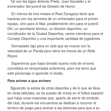
Tal vez les sigan Antonio Prieto, Juan Esnaider y el
entrenador del juvenil de División de Honor.
En menos de tres meses el Real Zaragoza tiene que
hacerse con los servicios de un entrenador para el primer
equipo, otro para el filial, posiblemente otro para el juvenil
DH, un secretario técnico, un director deportivo, un
coordinador de la Ciudad Deportiva, varios miembros para el
Consejo Deportivo y una importante cantidad de jugadores.
Demasiado tajo para un club que se mueve con la
velocidad de un Panda pero tiene los frenos de un Rolls
Royce.
Esperemos que haya tomado buena nota de errores
cometidos en temporadas anteriores, pero me temo que
este personaje ni aprende ni olvida.
Para animar a que animen
Siguiendo la estela de otros deportes y de lo que se lleva
en otras latitudes, se ha puesto de moda en el fútbol español
que haya unas mascotas que, aparte de servir de símbolo
del club, durante los encuentros se dedican a recorrer el
terreno de juego para animar a las aficiones para que a su