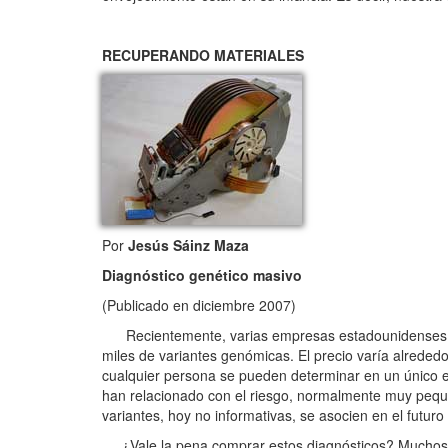
RECUPERANDO MATERIALES
Por
Jesús Sáinz Maza
Diagnóstico genético masivo
(Publicado en diciembre 2007)
Recientemente, varias empresas estadounidenses ha
miles de variantes genómicas. El precio varía alreded
cualquier persona se pueden determinar en un único e
han relacionado con el riesgo, normalmente muy peq
variantes, hoy no informativas, se asocien en el futu
¿Vale la pena comprar estos diagnósticos? Muchos cie