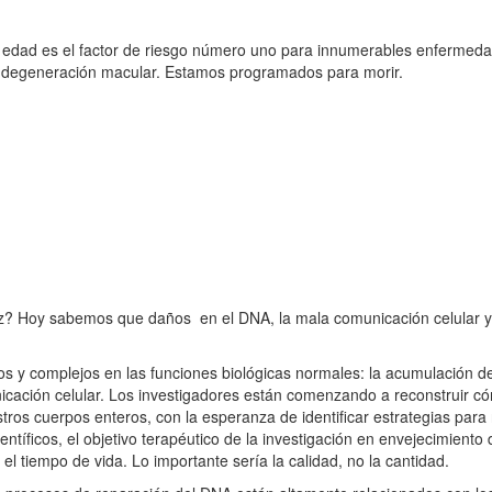
 edad es el factor de riesgo número uno para innumerables enfermeda
la degeneración macular. Estamos programados para morir.
z? Hoy sabemos que daños en el DNA, la mala comunicación celular y
s y complejos en las funciones biológicas normales: la acumulación d
unicación celular. Los investigadores están comenzando a reconstruir
os cuerpos enteros, con la esperanza de identificar estrategias para re
ntíficos, el objetivo terapéutico de la investigación en envejecimient
el tiempo de vida. Lo importante sería la calidad, no la cantidad.