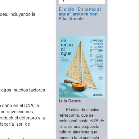
El ciclo “En torno al
agua” arranca con
des, incluyendo la
Pilar Armalé
 otros muchos factores
Luis Gareta
e daño en el DNA, la
El ciclo de música
 cómo envejecemos
refrescante, que se
ducir el deterioro y la
prolongará hasta el 25 de
o debería ser de
julio, es una propuesta
cultural itinerante que
conecta la experiencia