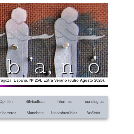
Zaragoza. España.
Nº 254. Extra Verano (Julio Agosto
2026)
.
Opinión
Silvicultura
Informes
Tecnologías
n barreras
Mancheta
Incombustibles
Análisis