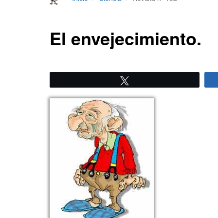
El envejecimiento.
Twittear