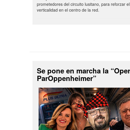
prometedores del circuito lusitano, para reforzar el
verticalidad en el centro de la red.
Se pone en marcha la “Ope
ParOppenheimer”