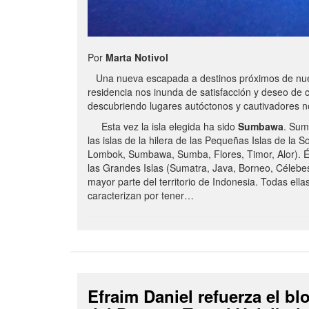
Por
Marta Notivol
Una nueva escapada a destinos próximos de nue
residencia nos inunda de satisfacción y deseo de 
descubriendo lugares autóctonos y cautivadores 
Esta vez la isla elegida ha sido
Sumbawa
. Sum
las islas de la hilera de las Pequeñas Islas de la S
Lombok, Sumbawa, Sumba, Flores, Timor, Alor). É
las Grandes Islas (Sumatra, Java, Borneo, Célebe
mayor parte del territorio de Indonesia. Todas ella
caracterizan por tener…
Efraim Daniel refuerza el b