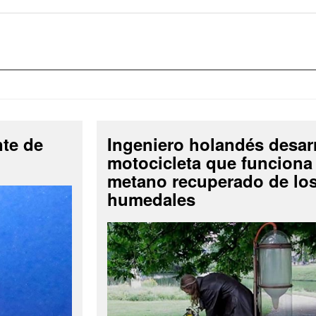
nte de
Ingeniero holandés desar
motocicleta que funciona
metano recuperado de lo
humedales