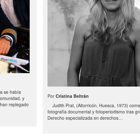
a se había
Por
Cristina Beltrán
comunidad, y
e han replegado
Judith Prat, (Altorricón, Huesca, 1973) com
fotografía documental y fotoperiodismo tras g
Derecho especializada en derechos…