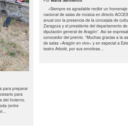
«Siempre es agradable recibir un homenaje 
nacional de salas de música en directo ACCE
anual con la presencia de la concejala de cultu
Zaragoza y el presidente del departamento de 
diputación general de Aragón”. Así se expresa
conocedor del premio. “Muchas gracias a la a
de salas «Aragón en vivo» y en especial a Este
teatro Arbolé, por sus emotivas…
 para preparar
ecesario para
s del Invierno.
oda (entre
uel…