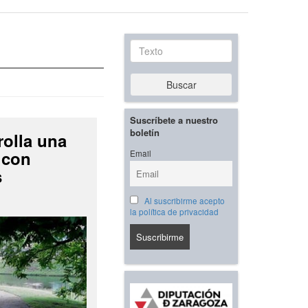
Texto
Buscar
Suscríbete a nuestro
boletín
rolla una
 con
Email
s
Al suscribirme acepto
la política de privacidad