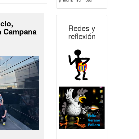
cio,
Redes y
La Campana
reflexión