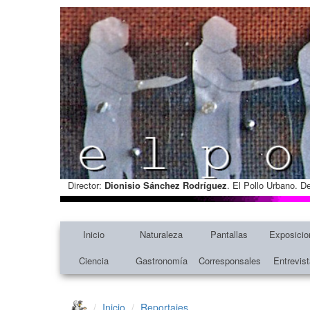
Director:
Dionisio Sánchez Rodríguez
. El Pollo Urbano. D
Inicio
Naturaleza
Pantallas
Exposicio
Ciencia
Gastronomía
Corresponsales
Entrevis
Inicio
Reportajes