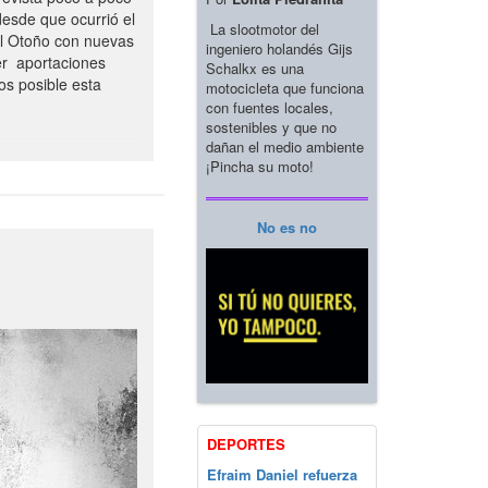
esde que ocurrió el
La slootmotor del
el Otoño con nuevas
ingeniero holandés Gijs
er aportaciones
Schalkx es una
os posible esta
motocicleta que funciona
con fuentes locales,
sostenibles y que no
dañan el medio ambiente
¡Pincha su moto!
No es no
DEPORTES
Efraim Daniel refuerza