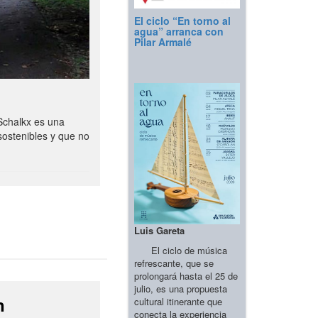
El ciclo “En torno al
agua” arranca con
Pilar Armalé
Schalkx es una
sostenibles y que no
Luis Gareta
El ciclo de música
refrescante, que se
prolongará hasta el 25 de
julio, es una propuesta
n
cultural itinerante que
conecta la experiencia