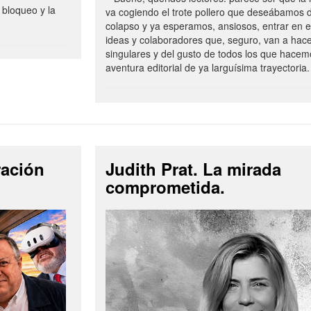
 bloqueo y la
va cogiendo el trote pollero que deseábamos d
colapso y ya esperamos, ansiosos, entrar en 
ideas y colaboradores que, seguro, van a hac
singulares y del gusto de todos los que hacem
aventura editorial de ya larguísima trayectoria.
ración
Judith Prat. La mirada
comprometida.