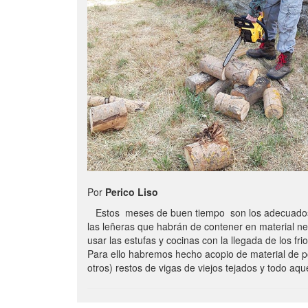
Por
Perico Liso
Estos meses de buen tiempo son los adecuados
las leñeras que habrán de contener en material n
usar las estufas y cocinas con la llegada de los frio
Para ello habremos hecho acopio de material de p
otros) restos de vigas de viejos tejados y todo aq