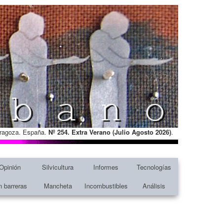
Zaragoza. España.
Nº 254. Extra Verano (Julio Agosto
2026)
.
Opinión
Silvicultura
Informes
Tecnologías
n barreras
Mancheta
Incombustibles
Análisis