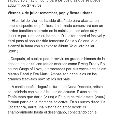
adquirir por 27 euros.
Viernes 4 de julio: remember, pop y fiesta urbana
El cartel del viernes ha sido diseñado para abarcar un
amplio espectro de públicos. La jornada comenzará con un
tardeo temático centrado en la música de los años 90 y
2000. A partir de las 20 horas, el DJ Joker abrirá el festival y
dará paso al popular dúo femenino Sonia y Selena, que
alcanzó la fama con su exitoso álbum Yo quiero bailar
(2001).
Después, el público podrá revivir los grandes himnos de la
década de los 90 con temas icónicos como Flying Free y Fly
on the Wings of Love, interpretados por sus voces originales:
Marian Dacal y Eva Martí. Ambas son habituales en los
grandes festivales noventeros del país.
A continuación, llegará el turno de Nena Daconte, artista
consolidada con siete álbumes de estudio. Éxitos como
Tenía tanto que darte (2008) o En qué estrella estará (2006)
forman parte de la memoria colectiva. En su nuevo disco, La
Escafandra, narra una historia de amor desde el
enamoramiento hasta el desengaño, conectando con el