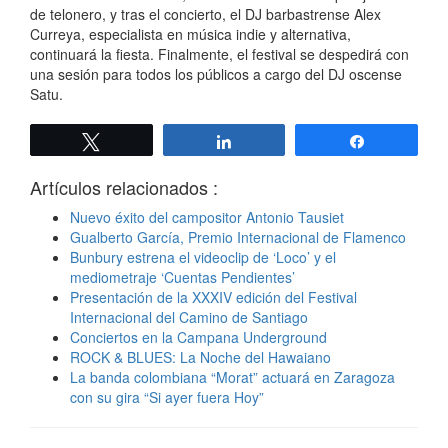
de telonero, y tras el concierto, el DJ barbastrense Alex
Curreya, especialista en música indie y alternativa,
continuará la fiesta. Finalmente, el festival se despedirá con
una sesión para todos los públicos a cargo del DJ oscense
Satu.
Twittear
Compartir
Compartir
Artículos relacionados :
Nuevo éxito del campositor Antonio Tausiet
Gualberto García, Premio Internacional de Flamenco
Bunbury estrena el videoclip de ‘Loco’ y el
mediometraje ‘Cuentas Pendientes’
Presentación de la XXXIV edición del Festival
Internacional del Camino de Santiago
Conciertos en la Campana Underground
ROCK & BLUES: La Noche del Hawaiano
La banda colombiana “Morat” actuará en Zaragoza
con su gira “Si ayer fuera Hoy”