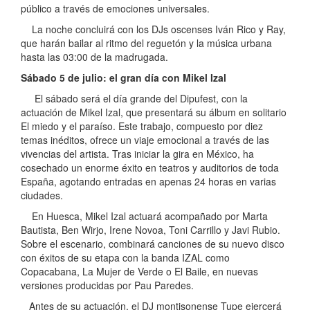
público a través de emociones universales.
La noche concluirá con los DJs oscenses Iván Rico y Ray,
que harán bailar al ritmo del reguetón y la música urbana
hasta las 03:00 de la madrugada.
Sábado 5 de julio: el gran día con Mikel Izal
El sábado será el día grande del Dipufest, con la
actuación de Mikel Izal, que presentará su álbum en solitario
El miedo y el paraíso. Este trabajo, compuesto por diez
temas inéditos, ofrece un viaje emocional a través de las
vivencias del artista. Tras iniciar la gira en México, ha
cosechado un enorme éxito en teatros y auditorios de toda
España, agotando entradas en apenas 24 horas en varias
ciudades.
En Huesca, Mikel Izal actuará acompañado por Marta
Bautista, Ben Wirjo, Irene Novoa, Toni Carrillo y Javi Rubio.
Sobre el escenario, combinará canciones de su nuevo disco
con éxitos de su etapa con la banda IZAL como
Copacabana, La Mujer de Verde o El Baile, en nuevas
versiones producidas por Pau Paredes.
Antes de su actuación, el DJ montisonense Tupe ejercerá