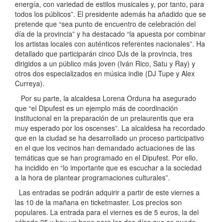
energía, con variedad de estilos musicales y, por tanto, para
todos los públicos”. El presidente además ha añadido que se
pretende que “sea punto de encuentro de celebración del
día de la provincia” y ha destacado “la apuesta por combinar
los artistas locales con auténticos referentes nacionales”. Ha
detallado que participarán cinco DJs de la provincia, tres
dirigidos a un público más joven (Iván Rico, Satu y Ray) y
otros dos especializados en música indie (DJ Tupe y Alex
Curreya).
Por su parte, la alcaldesa Lorena Orduna ha asegurado
que “el Dipufest es un ejemplo más de coordinación
institucional en la preparación de un prelaurentis que era
muy esperado por los oscenses”. La alcaldesa ha recordado
que en la ciudad se ha desarrollado un proceso participativo
en el que los vecinos han demandado actuaciones de las
temáticas que se han programado en el Dipufest. Por ello,
ha incidido en “lo importante que es escuchar a la sociedad
a la hora de plantear programaciones culturales”.
Las entradas se podrán adquirir a partir de este viernes a
las 10 de la mañana en ticketmaster. Los precios son
populares. La entrada para el viernes es de 5 euros, la del
sábado 25 y hay un bono para los dos días que se puede