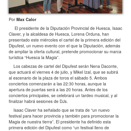
Por
Max Calor
El presidente de la Diputación Provincial de Huesca, Isaac
Claver, y la alcaldesa de Huesca, Lorena Orduna, han
presentado este miércoles el cartel de la primera edición del
Dipufest, un nuevo evento con el que la Diputación, además
de ampliar la oferta cultural, pretende promocionar su marca
turística “Huesca la Magia”.
Los cabezas de cartel del Dipufest serán Nena Daconte,
que actuará el viernes 4 de julio, y Mikel Izal, que se subirá
al escenario de la plaza de toros el sábado 5. Ambos
conciertos comenzarán a las 22:30 horas, aunque la
apertura de puertas será a las 20 horas. Antes de los
conciertos principales, se celebrará un tardeo musical, y al
finalizar habrá sesiones de DJs.
Isaac Claver ha señalado que se trata de “un nuevo
festival para hacer provincia y también para promocionar la
Magia de nuestra tierra”. El presidente ha definido esta
primera edición del Dipufest como “un festival lleno de