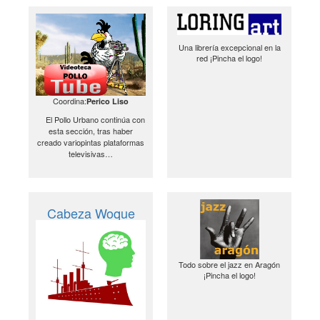
Una librería excepcional en la
red ¡Pincha el logo!
Coordina:
Perico Liso
El Pollo Urbano continúa con
esta sección, tras haber
creado variopintas plataformas
televisivas…
Cabeza Woque
Todo sobre el jazz en Aragón
¡Pincha el logo!