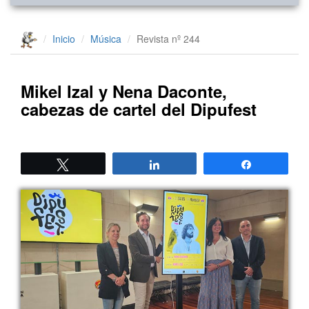
Inicio
Música
Revista nº 244
Mikel Izal y Nena Daconte,
cabezas de cartel del Dipufest
Twittear
Compartir
Compartir