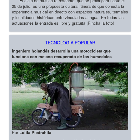
El ciclo de música refrescante, que se prolongará hasta el
25 de julio, es una propuesta cultural itinerante que conecta la
experiencia musical en directo con espacios naturales, termales
y localidades históricamente vinculadas al agua. En todas las
actuaciones la entrada es libre y gratuita ¡Pincha la foto!
TECNOLOGIA POPULAR
Ingeniero holandés desarrolla una motocicleta que
funciona con metano recuperado de los humedales
Por
Lolita Piedrahita