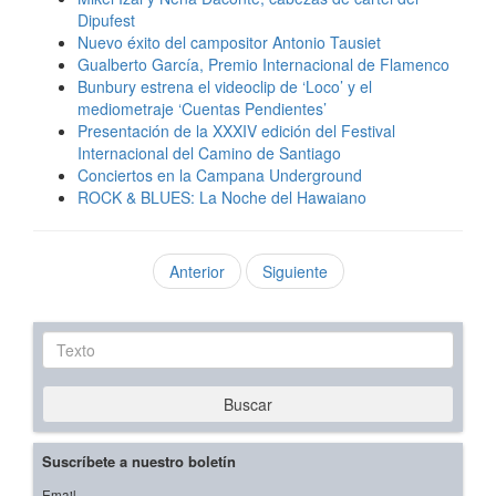
Dipufest
Nuevo éxito del campositor Antonio Tausiet
Gualberto García, Premio Internacional de Flamenco
Bunbury estrena el videoclip de ‘Loco’ y el
mediometraje ‘Cuentas Pendientes’
Presentación de la XXXIV edición del Festival
Internacional del Camino de Santiago
Conciertos en la Campana Underground
ROCK & BLUES: La Noche del Hawaiano
Anterior
Siguiente
Texto
Buscar
Suscríbete a nuestro boletín
Email