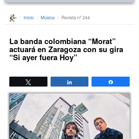
Inicio
Música
Revista nº 244
La banda colombiana “Morat”
actuará en Zaragoza con su gira
“Si ayer fuera Hoy”
Twittear
Compartir
Compartir