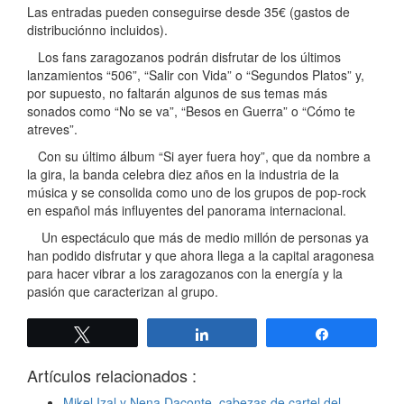
Las entradas pueden conseguirse desde 35€ (gastos de
distribuciónno incluidos).
Los fans zaragozanos podrán disfrutar de los últimos
lanzamientos “506”, “Salir con Vida” o “Segundos Platos” y,
por supuesto, no faltarán algunos de sus temas más
sonados como “No se va”, “Besos en Guerra” o “Cómo te
atreves”.
Con su último álbum “Si ayer fuera hoy”, que da nombre a
la gira, la banda celebra diez años en la industria de la
música y se consolida como uno de los grupos de pop-rock
en español más influyentes del panorama internacional.
Un espectáculo que más de medio millón de personas ya
han podido disfrutar y que ahora llega a la capital aragonesa
para hacer vibrar a los zaragozanos con la energía y la
pasión que caracterizan al grupo.
Twittear
Compartir
Compartir
Artículos relacionados :
Mikel Izal y Nena Daconte, cabezas de cartel del