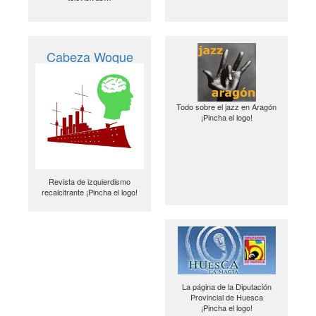
Cabeza Woque
Todo sobre el jazz en Aragón
¡Pincha el logo!
Revista de izquierdismo
recalcitrante ¡Pincha el logo!
La página de la Diputación
Provincial de Huesca
¡Pincha el logo!