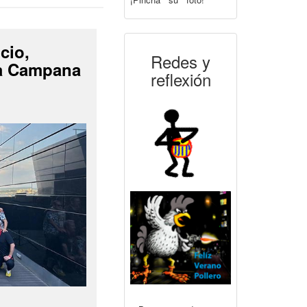
cio,
Redes y
La Campana
reflexión