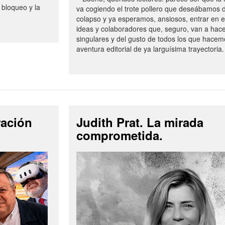
 bloqueo y la
va cogiendo el trote pollero que deseábamos d
colapso y ya esperamos, ansiosos, entrar en 
ideas y colaboradores que, seguro, van a hac
singulares y del gusto de todos los que hacem
aventura editorial de ya larguísima trayectoria.
ración
Judith Prat. La mirada
comprometida.