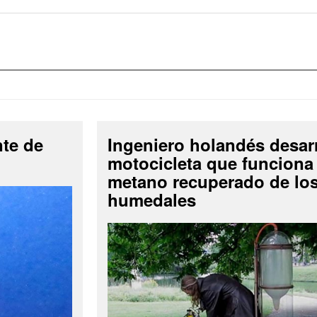
nte de
Ingeniero holandés desar
motocicleta que funciona
metano recuperado de lo
humedales