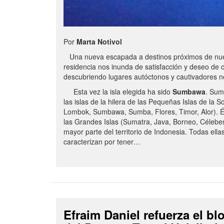
Por
Marta Notivol
Una nueva escapada a destinos próximos de nue
residencia nos inunda de satisfacción y deseo de 
descubriendo lugares autóctonos y cautivadores 
Esta vez la isla elegida ha sido
Sumbawa
. Sum
las islas de la hilera de las Pequeñas Islas de la S
Lombok, Sumbawa, Sumba, Flores, Timor, Alor). É
las Grandes Islas (Sumatra, Java, Borneo, Célebe
mayor parte del territorio de Indonesia. Todas ella
caracterizan por tener…
Efraim Daniel refuerza el b