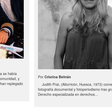
a se había
Por
Cristina Beltrán
comunidad, y
e han replegado
Judith Prat, (Altorricón, Huesca, 1973) com
fotografía documental y fotoperiodismo tras g
Derecho especializada en derechos…