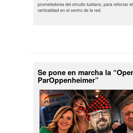
prometedores del circuito lusitano, para reforzar el
verticalidad en el centro de la red.
Se pone en marcha la “Ope
ParOppenheimer”