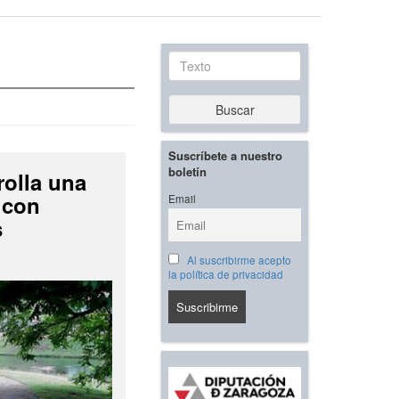
Texto
Buscar
Suscríbete a nuestro
boletín
rolla una
 con
Email
s
Al suscribirme acepto
la política de privacidad