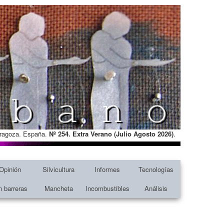
Zaragoza. España.
Nº 254. Extra Verano (Julio Agosto
2026)
.
Opinión
Silvicultura
Informes
Tecnologías
n barreras
Mancheta
Incombustibles
Análisis