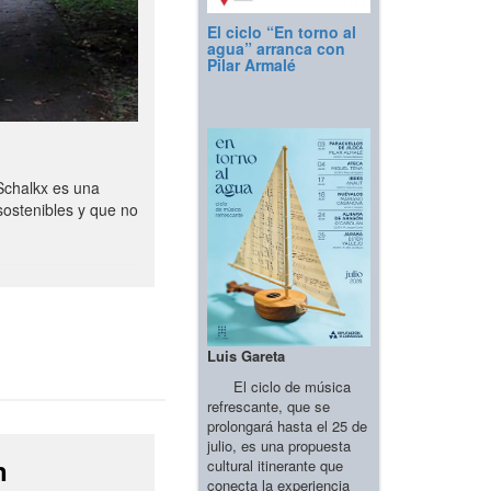
El ciclo “En torno al
agua” arranca con
Pilar Armalé
Schalkx es una
sostenibles y que no
Luis Gareta
El ciclo de música
refrescante, que se
prolongará hasta el 25 de
julio, es una propuesta
n
cultural itinerante que
conecta la experiencia