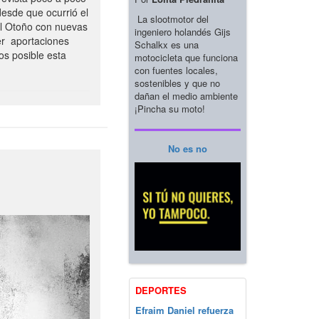
esde que ocurrió el
La slootmotor del
el Otoño con nuevas
ingeniero holandés Gijs
er aportaciones
Schalkx es una
os posible esta
motocicleta que funciona
con fuentes locales,
sostenibles y que no
dañan el medio ambiente
¡Pincha su moto!
No es no
DEPORTES
Efraim Daniel refuerza