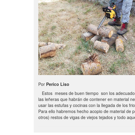
Por
Perico Liso
Estos meses de buen tiempo son los adecuados
las leñeras que habrán de contener en material n
usar las estufas y cocinas con la llegada de los frio
Para ello habremos hecho acopio de material de p
otros) restos de vigas de viejos tejados y todo aq