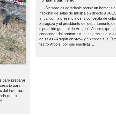
«Siempre es agradable recibir un homenaje 
nacional de salas de música en directo ACCE
anual con la presencia de la concejala de cultu
Zaragoza y el presidente del departamento de 
diputación general de Aragón”. Así se expresa
conocedor del premio. “Muchas gracias a la a
de salas «Aragón en vivo» y en especial a Este
teatro Arbolé, por sus emotivas…
 para preparar
ecesario para
s del Invierno.
oda (entre
uel…