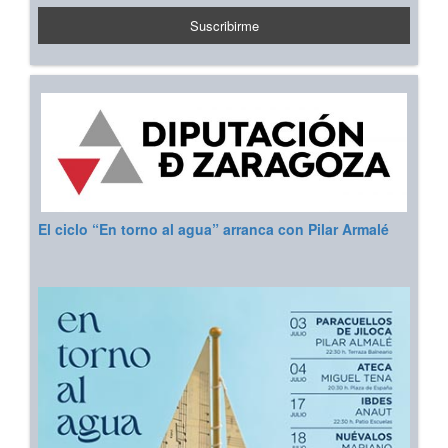
El ciclo “En torno al agua” arranca con Pilar Armalé