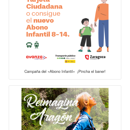
Campaña del «Abono Infantil» ¡Pincha el baner!