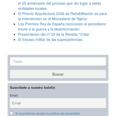
el 25 aniversario del proceso que dio lugar a estas
entidades locales
El Premio Arquitectura 2026 de Rehabilitación es para
la intervención en el Monasterio de Sijena
Los Premios Rey de España reconocen el periodismo
frente a la guerra y la desinformación
Presentacion del nº 29 de la Revista “Crisis”
El fracaso militar de las superpotencias
Texto
Buscar
Suscríbete a nuestro boletín
Email
Al suscribirme acepto la política de privacidad