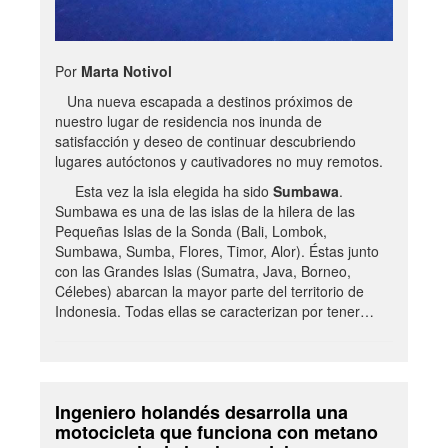
Por
Marta Notivol
Una nueva escapada a destinos próximos de
nuestro lugar de residencia nos inunda de
satisfacción y deseo de continuar descubriendo
lugares autóctonos y cautivadores no muy remotos.
Esta vez la isla elegida ha sido
Sumbawa
.
Sumbawa es una de las islas de la hilera de las
Pequeñas Islas de la Sonda (Bali, Lombok,
Sumbawa, Sumba, Flores, Timor, Alor). Éstas junto
con las Grandes Islas (Sumatra, Java, Borneo,
Célebes) abarcan la mayor parte del territorio de
Indonesia. Todas ellas se caracterizan por tener…
Ingeniero holandés desarrolla una
motocicleta que funciona con metano