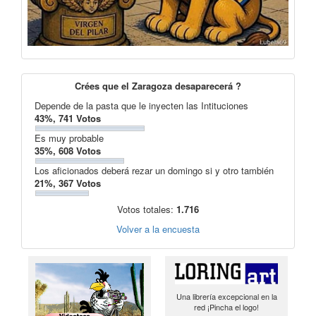
Crées que el Zaragoza desaparecerá ?
Depende de la pasta que le inyecten las Intituciones
43%, 741 Votos
Es muy probable
35%, 608 Votos
Los aficionados deberá rezar un domingo si y otro también
21%, 367 Votos
Votos totales:
1.716
Volver a la encuesta
Una librería excepcional en la
red ¡Pincha el logo!