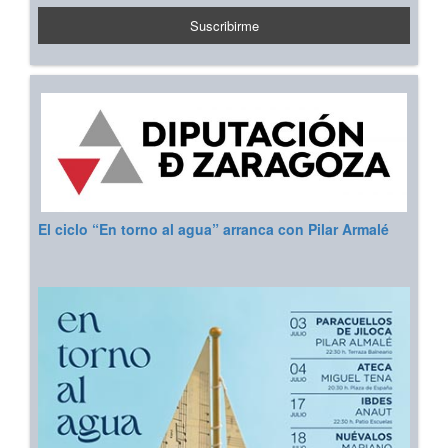
El ciclo “En torno al agua” arranca con Pilar Armalé