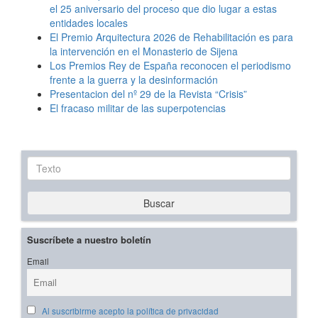
el 25 aniversario del proceso que dio lugar a estas
entidades locales
El Premio Arquitectura 2026 de Rehabilitación es para
la intervención en el Monasterio de Sijena
Los Premios Rey de España reconocen el periodismo
frente a la guerra y la desinformación
Presentacion del nº 29 de la Revista “Crisis”
El fracaso militar de las superpotencias
Texto
Buscar
Suscríbete a nuestro boletín
Email
Al suscribirme acepto la política de privacidad