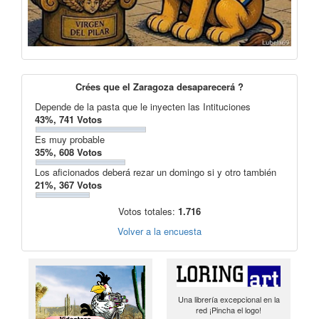
Crées que el Zaragoza desaparecerá ?
Depende de la pasta que le inyecten las Intituciones
43%, 741 Votos
Es muy probable
35%, 608 Votos
Los aficionados deberá rezar un domingo si y otro también
21%, 367 Votos
Votos totales:
1.716
Volver a la encuesta
Una librería excepcional en la
red ¡Pincha el logo!