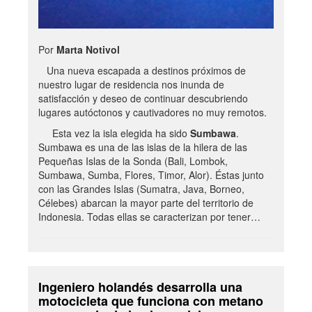
Por
Marta Notivol
Una nueva escapada a destinos próximos de
nuestro lugar de residencia nos inunda de
satisfacción y deseo de continuar descubriendo
lugares autóctonos y cautivadores no muy remotos.
Esta vez la isla elegida ha sido
Sumbawa
.
Sumbawa es una de las islas de la hilera de las
Pequeñas Islas de la Sonda (Bali, Lombok,
Sumbawa, Sumba, Flores, Timor, Alor). Éstas junto
con las Grandes Islas (Sumatra, Java, Borneo,
Célebes) abarcan la mayor parte del territorio de
Indonesia. Todas ellas se caracterizan por tener…
Ingeniero holandés desarrolla una
motocicleta que funciona con metano