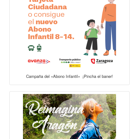
Campaña del «Abono Infantil» ¡Pincha el baner!