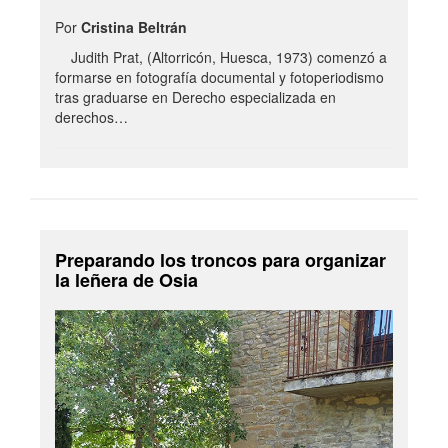
Por
Cristina Beltrán
Judith Prat, (Altorricón, Huesca, 1973) comenzó a
formarse en fotografía documental y fotoperiodismo
tras graduarse en Derecho especializada en
derechos…
Preparando los troncos para organizar
la leñera de Osia