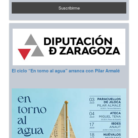
El ciclo “En torno al agua” arranca con Pilar Armalé