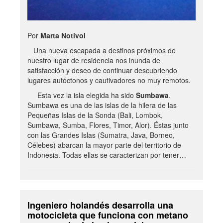
Por
Marta Notivol
Una nueva escapada a destinos próximos de
nuestro lugar de residencia nos inunda de
satisfacción y deseo de continuar descubriendo
lugares autóctonos y cautivadores no muy remotos.
Esta vez la isla elegida ha sido
Sumbawa
.
Sumbawa es una de las islas de la hilera de las
Pequeñas Islas de la Sonda (Bali, Lombok,
Sumbawa, Sumba, Flores, Timor, Alor). Éstas junto
con las Grandes Islas (Sumatra, Java, Borneo,
Célebes) abarcan la mayor parte del territorio de
Indonesia. Todas ellas se caracterizan por tener…
Ingeniero holandés desarrolla una
motocicleta que funciona con metano