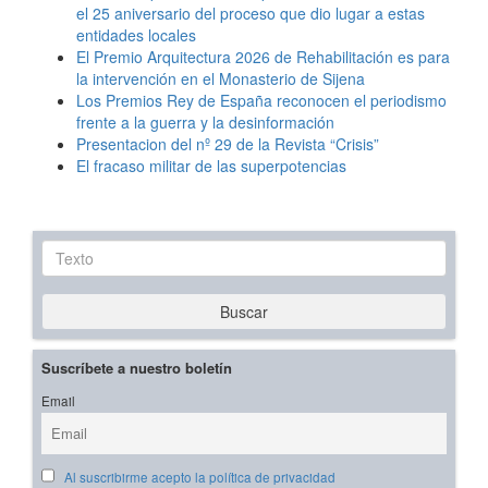
el 25 aniversario del proceso que dio lugar a estas
entidades locales
El Premio Arquitectura 2026 de Rehabilitación es para
la intervención en el Monasterio de Sijena
Los Premios Rey de España reconocen el periodismo
frente a la guerra y la desinformación
Presentacion del nº 29 de la Revista “Crisis”
El fracaso militar de las superpotencias
Texto
Buscar
Suscríbete a nuestro boletín
Email
Al suscribirme acepto la política de privacidad