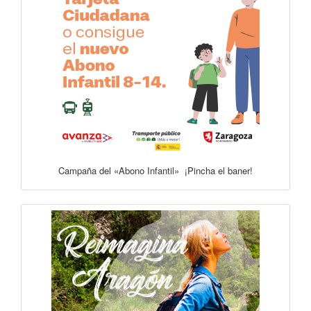
Campaña del «Abono Infantil» ¡Pincha el baner!