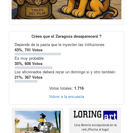
Crées que el Zaragoza desaparecerá ?
Depende de la pasta que le inyecten las Intituciones
43%, 741 Votos
Es muy probable
35%, 608 Votos
Los aficionados deberá rezar un domingo si y otro también
21%, 367 Votos
Votos totales:
1.716
Volver a la encuesta
Una librería excepcional en la
red ¡Pincha el logo!