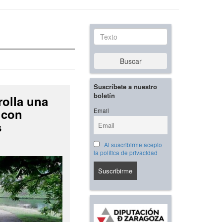
Texto
Buscar
Suscríbete a nuestro
boletín
rolla una
 con
Email
s
Al suscribirme acepto
la política de privacidad