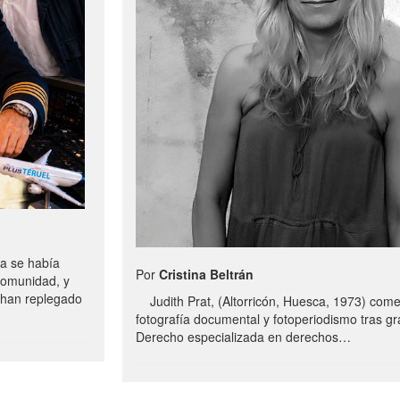
a se había
Por
Cristina Beltrán
comunidad, y
e han replegado
Judith Prat, (Altorricón, Huesca, 1973) com
fotografía documental y fotoperiodismo tras g
Derecho especializada en derechos…