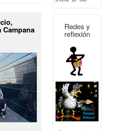
cio,
Redes y
La Campana
reflexión