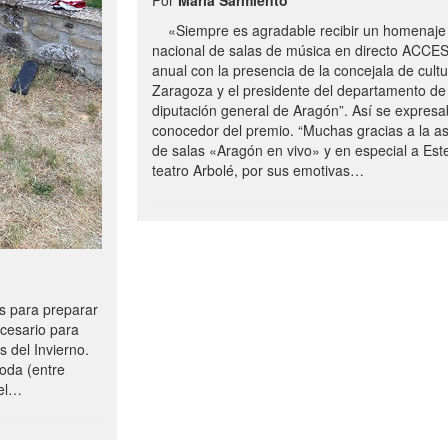
«Siempre es agradable recibir un homenaje 
nacional de salas de música en directo ACCE
anual con la presencia de la concejala de cultu
Zaragoza y el presidente del departamento de 
diputación general de Aragón”. Así se expresa
conocedor del premio. “Muchas gracias a la a
de salas «Aragón en vivo» y en especial a Este
teatro Arbolé, por sus emotivas…
 para preparar
ecesario para
s del Invierno.
oda (entre
uel…