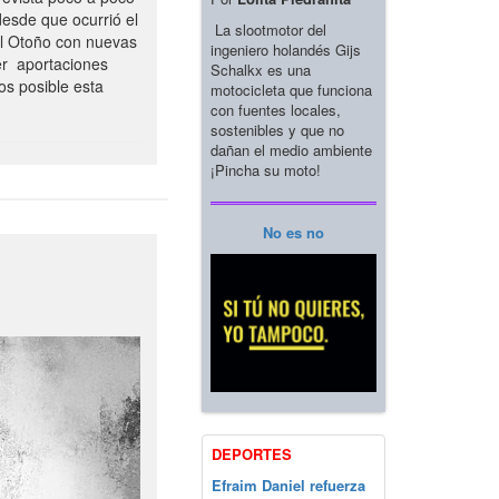
esde que ocurrió el
La slootmotor del
el Otoño con nuevas
ingeniero holandés Gijs
er aportaciones
Schalkx es una
os posible esta
motocicleta que funciona
con fuentes locales,
sostenibles y que no
dañan el medio ambiente
¡Pincha su moto!
No es no
DEPORTES
Efraim Daniel refuerza