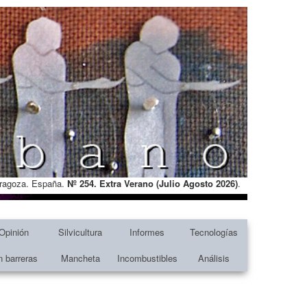
Zaragoza. España.
Nº 254. Extra Verano (Julio Agosto
2026)
.
Opinión
Silvicultura
Informes
Tecnologías
n barreras
Mancheta
Incombustibles
Análisis