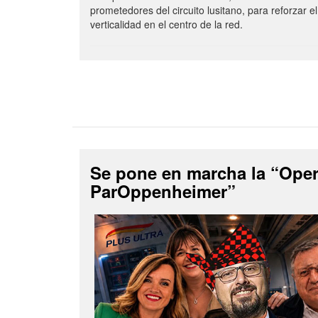
prometedores del circuito lusitano, para reforzar el
verticalidad en el centro de la red.
Se pone en marcha la “Ope
ParOppenheimer”