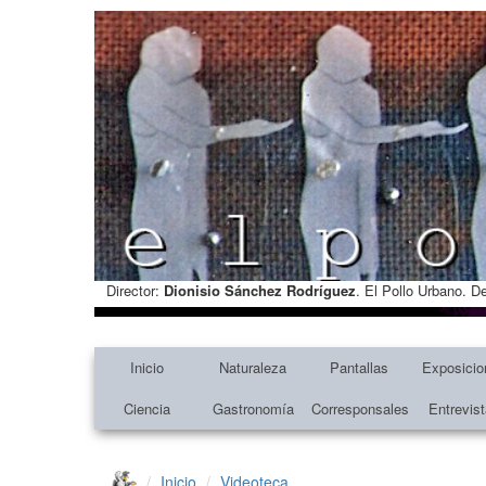
Director:
Dionisio Sánchez Rodríguez
. El Pollo Urbano. D
Inicio
Naturaleza
Pantallas
Exposicio
Ciencia
Gastronomía
Corresponsales
Entrevis
Inicio
Videoteca