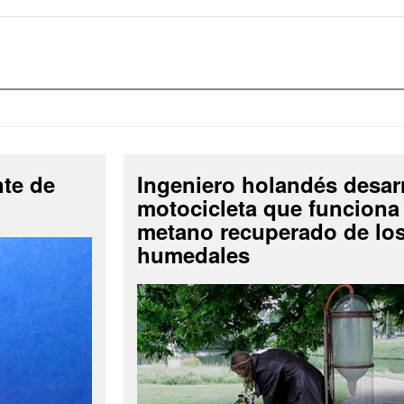
nte de
Ingeniero holandés desar
motocicleta que funciona
metano recuperado de lo
humedales