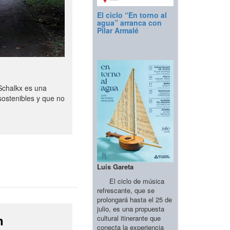
El ciclo “En torno al
agua” arranca con
Pilar Armalé
Schalkx es una
sostenibles y que no
Luis Gareta
El ciclo de música
refrescante, que se
prolongará hasta el 25 de
julio, es una propuesta
n
cultural itinerante que
conecta la experiencia