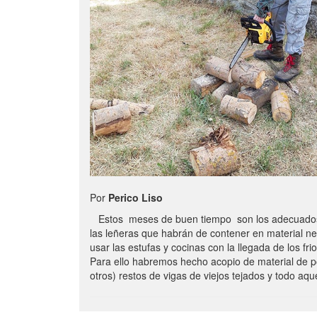
Por
Perico Liso
Estos meses de buen tiempo son los adecuados
las leñeras que habrán de contener en material n
usar las estufas y cocinas con la llegada de los frio
Para ello habremos hecho acopio de material de p
otros) restos de vigas de viejos tejados y todo aq