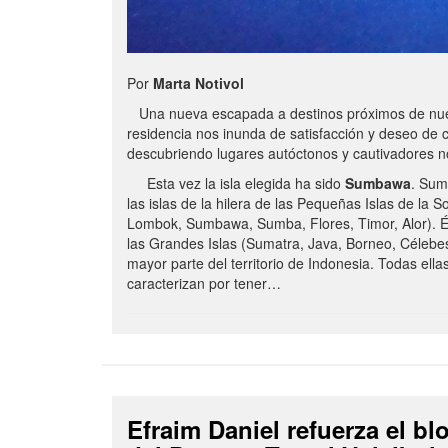
Por
Marta Notivol
Una nueva escapada a destinos próximos de nue
residencia nos inunda de satisfacción y deseo de 
descubriendo lugares autóctonos y cautivadores 
Esta vez la isla elegida ha sido
Sumbawa
. Sum
las islas de la hilera de las Pequeñas Islas de la S
Lombok, Sumbawa, Sumba, Flores, Timor, Alor). É
las Grandes Islas (Sumatra, Java, Borneo, Célebe
mayor parte del territorio de Indonesia. Todas ella
caracterizan por tener…
Efraim Daniel refuerza el b