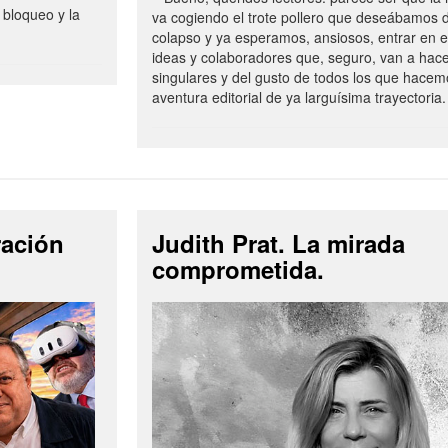
 bloqueo y la
va cogiendo el trote pollero que deseábamos d
colapso y ya esperamos, ansiosos, entrar en 
ideas y colaboradores que, seguro, van a hac
singulares y del gusto de todos los que hacem
aventura editorial de ya larguísima trayectoria.
ración
Judith Prat. La mirada
comprometida.