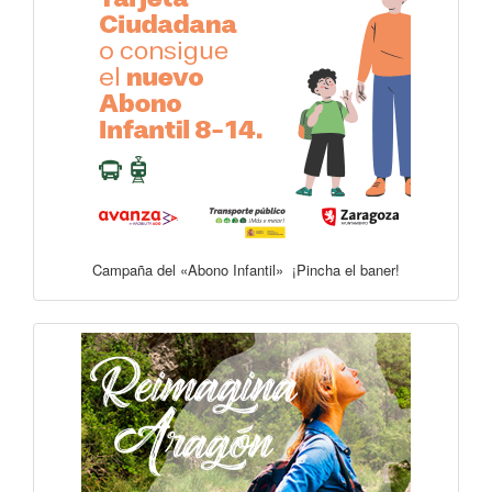
Campaña del «Abono Infantil» ¡Pincha el baner!