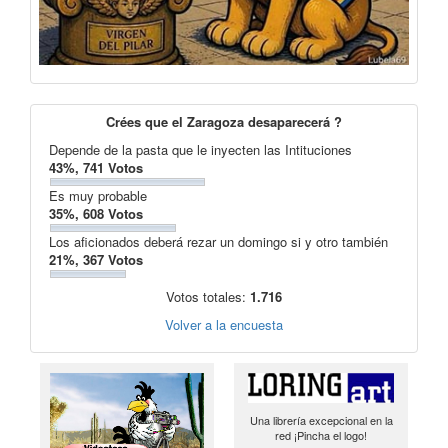
Crées que el Zaragoza desaparecerá ?
Depende de la pasta que le inyecten las Intituciones
43%, 741 Votos
Es muy probable
35%, 608 Votos
Los aficionados deberá rezar un domingo si y otro también
21%, 367 Votos
Votos totales:
1.716
Volver a la encuesta
Una librería excepcional en la
red ¡Pincha el logo!