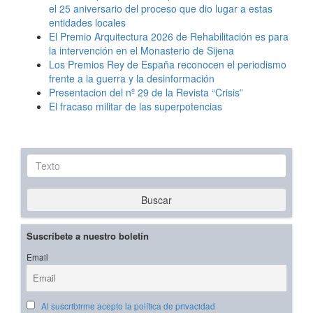
el 25 aniversario del proceso que dio lugar a estas
entidades locales
El Premio Arquitectura 2026 de Rehabilitación es para
la intervención en el Monasterio de Sijena
Los Premios Rey de España reconocen el periodismo
frente a la guerra y la desinformación
Presentacion del nº 29 de la Revista “Crisis”
El fracaso militar de las superpotencias
Texto
Buscar
Suscríbete a nuestro boletín
Email
Al suscribirme acepto la política de privacidad