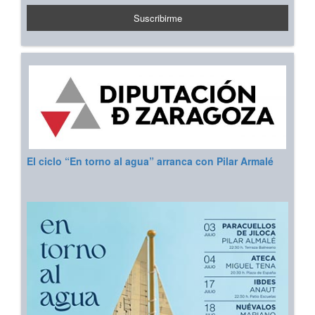
El ciclo “En torno al agua” arranca con Pilar Armalé