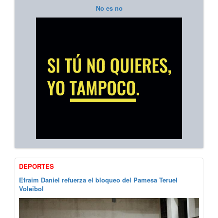
No es no
DEPORTES
Efraim Daniel refuerza el bloqueo del Pamesa Teruel
Voleibol