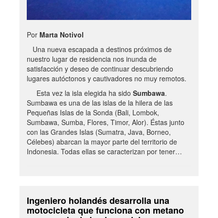
Por
Marta Notivol
Una nueva escapada a destinos próximos de
nuestro lugar de residencia nos inunda de
satisfacción y deseo de continuar descubriendo
lugares autóctonos y cautivadores no muy remotos.
Esta vez la isla elegida ha sido
Sumbawa
.
Sumbawa es una de las islas de la hilera de las
Pequeñas Islas de la Sonda (Bali, Lombok,
Sumbawa, Sumba, Flores, Timor, Alor). Éstas junto
con las Grandes Islas (Sumatra, Java, Borneo,
Célebes) abarcan la mayor parte del territorio de
Indonesia. Todas ellas se caracterizan por tener…
Ingeniero holandés desarrolla una
motocicleta que funciona con metano