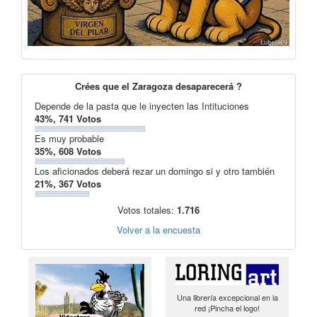
Crées que el Zaragoza desaparecerá ?
Depende de la pasta que le inyecten las Intituciones
43%, 741 Votos
Es muy probable
35%, 608 Votos
Los aficionados deberá rezar un domingo si y otro también
21%, 367 Votos
Votos totales:
1.716
Volver a la encuesta
Una librería excepcional en la
red ¡Pincha el logo!