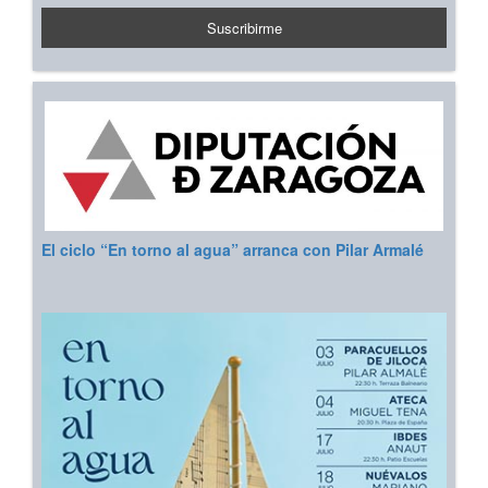
El ciclo “En torno al agua” arranca con Pilar Armalé