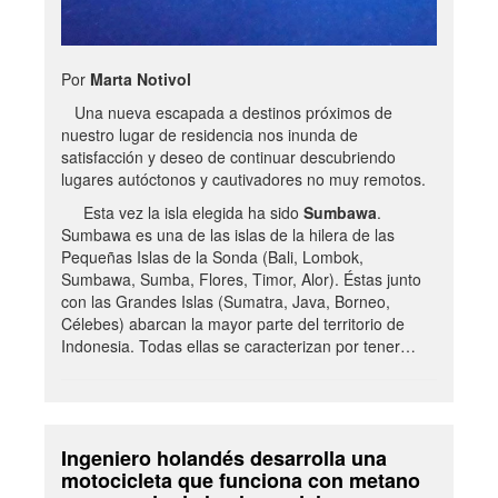
Por
Marta Notivol
Una nueva escapada a destinos próximos de
nuestro lugar de residencia nos inunda de
satisfacción y deseo de continuar descubriendo
lugares autóctonos y cautivadores no muy remotos.
Esta vez la isla elegida ha sido
Sumbawa
.
Sumbawa es una de las islas de la hilera de las
Pequeñas Islas de la Sonda (Bali, Lombok,
Sumbawa, Sumba, Flores, Timor, Alor). Éstas junto
con las Grandes Islas (Sumatra, Java, Borneo,
Célebes) abarcan la mayor parte del territorio de
Indonesia. Todas ellas se caracterizan por tener…
Ingeniero holandés desarrolla una
motocicleta que funciona con metano