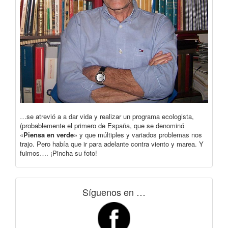
…se atrevió a a dar vida y realizar un programa ecologista,
(probablemente el primero de España, que se denominó
«
Piensa en verde
» y que múltiples y variados problemas nos
trajo. Pero había que ir para adelante contra viento y marea. Y
fuimos…. ¡Pincha su foto!
Síguenos en …