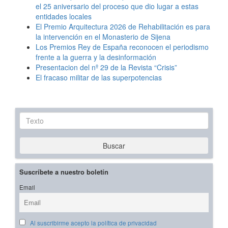
el 25 aniversario del proceso que dio lugar a estas
entidades locales
El Premio Arquitectura 2026 de Rehabilitación es para
la intervención en el Monasterio de Sijena
Los Premios Rey de España reconocen el periodismo
frente a la guerra y la desinformación
Presentacion del nº 29 de la Revista “Crisis”
El fracaso militar de las superpotencias
Texto
Buscar
Suscríbete a nuestro boletín
Email
Al suscribirme acepto la política de privacidad