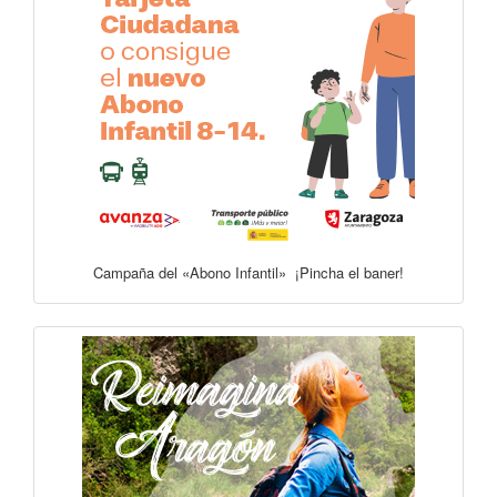
Campaña del «Abono Infantil» ¡Pincha el baner!