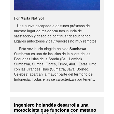
Por
Marta Notivol
Una nueva escapada a destinos próximos de
nuestro lugar de residencia nos inunda de
satisfacción y deseo de continuar descubriendo
lugares autóctonos y cautivadores no muy remotos.
Esta vez la isla elegida ha sido
Sumbawa
.
Sumbawa es una de las islas de la hilera de las
Pequeñas Islas de la Sonda (Bali, Lombok,
Sumbawa, Sumba, Flores, Timor, Alor). Éstas junto
con las Grandes Islas (Sumatra, Java, Borneo,
Célebes) abarcan la mayor parte del territorio de
Indonesia. Todas ellas se caracterizan por tener…
Ingeniero holandés desarrolla una
motocicleta que funciona con metano