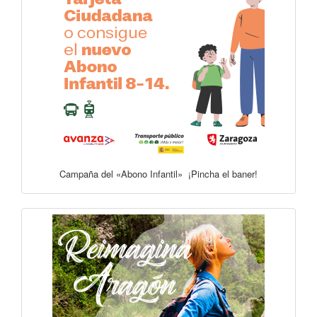
Campaña del «Abono Infantil» ¡Pincha el baner!