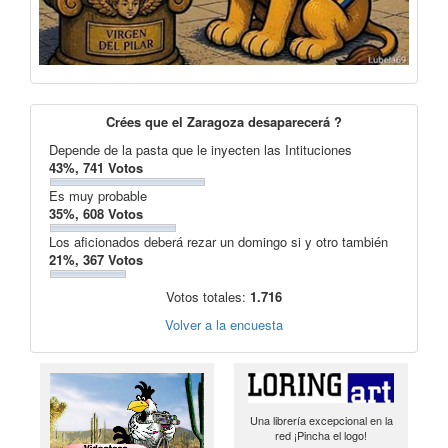
Crées que el Zaragoza desaparecerá ?
Depende de la pasta que le inyecten las Intituciones
43%, 741 Votos
Es muy probable
35%, 608 Votos
Los aficionados deberá rezar un domingo si y otro también
21%, 367 Votos
Votos totales:
1.716
Volver a la encuesta
Una librería excepcional en la
red ¡Pincha el logo!