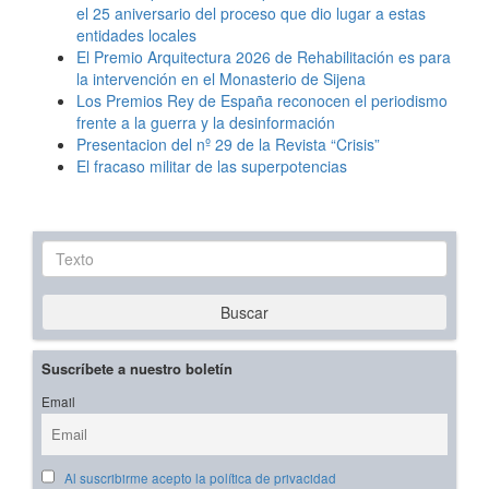
el 25 aniversario del proceso que dio lugar a estas
entidades locales
El Premio Arquitectura 2026 de Rehabilitación es para
la intervención en el Monasterio de Sijena
Los Premios Rey de España reconocen el periodismo
frente a la guerra y la desinformación
Presentacion del nº 29 de la Revista “Crisis”
El fracaso militar de las superpotencias
Texto
Buscar
Suscríbete a nuestro boletín
Email
Al suscribirme acepto la política de privacidad