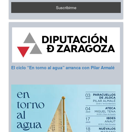
El ciclo “En torno al agua” arranca con Pilar Armalé