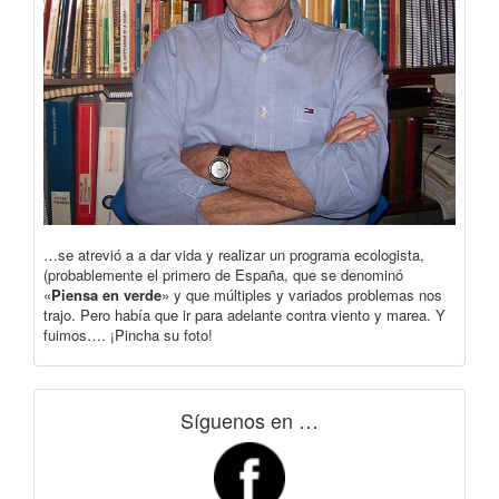
…se atrevió a a dar vida y realizar un programa ecologista,
(probablemente el primero de España, que se denominó
«
Piensa en verde
» y que múltiples y variados problemas nos
trajo. Pero había que ir para adelante contra viento y marea. Y
fuimos…. ¡Pincha su foto!
Síguenos en …