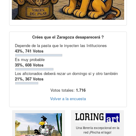
Crées que el Zaragoza desaparecerá ?
Depende de la pasta que le inyecten las Intituciones
43%, 741 Votos
Es muy probable
35%, 608 Votos
Los aficionados deberá rezar un domingo si y otro también
21%, 367 Votos
Votos totales:
1.716
Volver a la encuesta
Una librería excepcional en la
red ¡Pincha el logo!