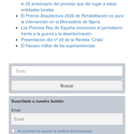
el 25 aniversario del proceso que dio lugar a estas
entidades locales
El Premio Arquitectura 2026 de Rehabilitación es para
la intervención en el Monasterio de Sijena
Los Premios Rey de España reconocen el periodismo
frente a la guerra y la desinformación
Presentacion del nº 29 de la Revista “Crisis”
El fracaso militar de las superpotencias
Texto
Buscar
Suscríbete a nuestro boletín
Email
Al suscribirme acepto la política de privacidad