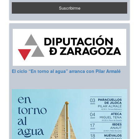
El ciclo “En torno al agua” arranca con Pilar Armalé