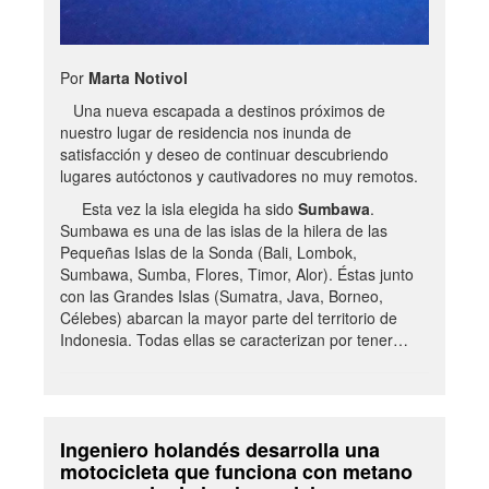
Por
Marta Notivol
Una nueva escapada a destinos próximos de
nuestro lugar de residencia nos inunda de
satisfacción y deseo de continuar descubriendo
lugares autóctonos y cautivadores no muy remotos.
Esta vez la isla elegida ha sido
Sumbawa
.
Sumbawa es una de las islas de la hilera de las
Pequeñas Islas de la Sonda (Bali, Lombok,
Sumbawa, Sumba, Flores, Timor, Alor). Éstas junto
con las Grandes Islas (Sumatra, Java, Borneo,
Célebes) abarcan la mayor parte del territorio de
Indonesia. Todas ellas se caracterizan por tener…
Ingeniero holandés desarrolla una
motocicleta que funciona con metano