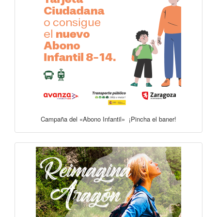
Campaña del «Abono Infantil» ¡Pincha el baner!