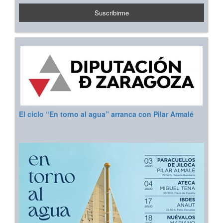
El ciclo “En torno al agua” arranca con Pilar Armalé