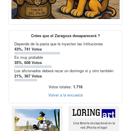
Crées que el Zaragoza desaparecerá ?
Depende de la pasta que le inyecten las Intituciones
43%, 741 Votos
Es muy probable
35%, 608 Votos
Los aficionados deberá rezar un domingo si y otro también
21%, 367 Votos
Votos totales:
1.716
Volver a la encuesta
Una librería excepcional en la
red ¡Pincha el logo!