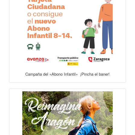
Campaña del «Abono Infantil» ¡Pincha el baner!