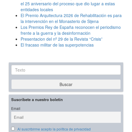
el 25 aniversario del proceso que dio lugar a estas
entidades locales
El Premio Arquitectura 2026 de Rehabilitación es para
la intervención en el Monasterio de Sijena
Los Premios Rey de España reconocen el periodismo
frente a la guerra y la desinformación
Presentacion del nº 29 de la Revista “Crisis”
El fracaso militar de las superpotencias
Texto
Buscar
Suscríbete a nuestro boletín
Email
Al suscribirme acepto la política de privacidad