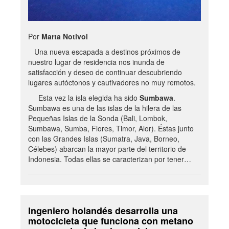
Por
Marta Notivol
Una nueva escapada a destinos próximos de
nuestro lugar de residencia nos inunda de
satisfacción y deseo de continuar descubriendo
lugares autóctonos y cautivadores no muy remotos.
Esta vez la isla elegida ha sido
Sumbawa
.
Sumbawa es una de las islas de la hilera de las
Pequeñas Islas de la Sonda (Bali, Lombok,
Sumbawa, Sumba, Flores, Timor, Alor). Éstas junto
con las Grandes Islas (Sumatra, Java, Borneo,
Célebes) abarcan la mayor parte del territorio de
Indonesia. Todas ellas se caracterizan por tener…
Ingeniero holandés desarrolla una
motocicleta que funciona con metano