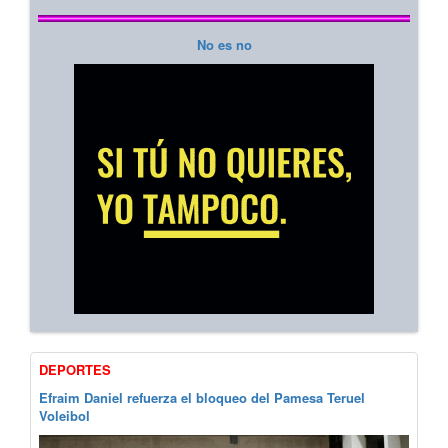
No es no
DEPORTES
Efraim Daniel refuerza el bloqueo del Pamesa Teruel
Voleibol