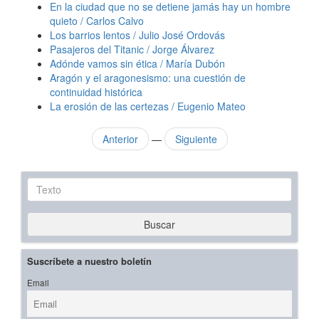
En la ciudad que no se detiene jamás hay un hombre
quieto / Carlos Calvo
Los barrios lentos / Julio José Ordovás
Pasajeros del Titanic / Jorge Álvarez
Adónde vamos sin ética / María Dubón
Aragón y el aragonesismo: una cuestión de
continuidad histórica
La erosión de las certezas / Eugenio Mateo
Anterior
—
Siguiente
Texto
Buscar
Suscríbete a nuestro boletín
Email