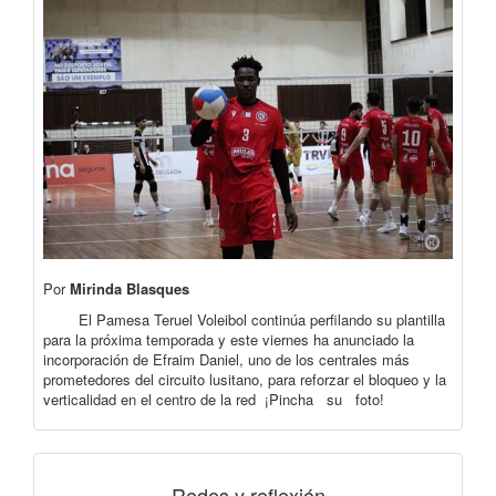
Por
Mirinda Blasques
El Pamesa Teruel Voleibol continúa perfilando su plantilla
para la próxima temporada y este viernes ha anunciado la
incorporación de Efraim Daniel, uno de los centrales más
prometedores del circuito lusitano, para reforzar el bloqueo y la
verticalidad en el centro de la red ¡Pincha su foto!
Redes y reflexión