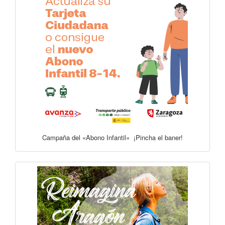
Campaña del «Abono Infantil» ¡Pincha el baner!