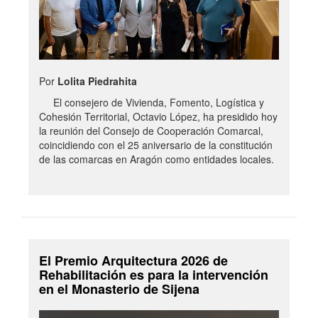
Por
Lolita Piedrahita
El consejero de Vivienda, Fomento, Logística y
Cohesión Territorial, Octavio López, ha presidido hoy
la reunión del Consejo de Cooperación Comarcal,
coincidiendo con el 25 aniversario de la constitución
de las comarcas en Aragón como entidades locales.
El Premio Arquitectura 2026 de
Rehabilitación es para la intervención
en el Monasterio de Sijena