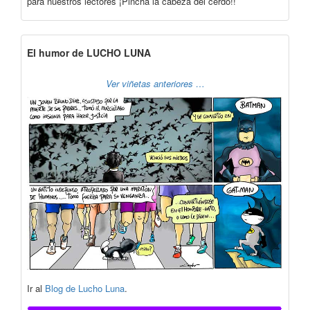
para nuestros lectores ¡Pincha la cabeza del cerdo!!
El humor de LUCHO LUNA
Ver viñetas anteriores …
Ir al
Blog de Lucho Luna
.