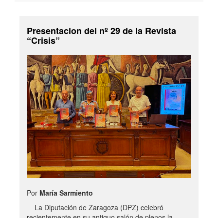
Presentacion del nº 29 de la Revista
“Crisis”
Por
María Sarmiento
La Diputación de Zaragoza (DPZ) celebró
recientemente en su antiguo salón de plenos la