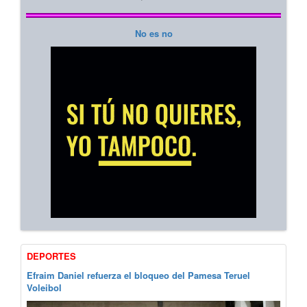
No es no
DEPORTES
Efraim Daniel refuerza el bloqueo del Pamesa Teruel
Voleibol