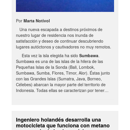
Por
Marta Notivol
Una nueva escapada a destinos próximos de
nuestro lugar de residencia nos inunda de
satisfacción y deseo de continuar descubriendo
lugares autóctonos y cautivadores no muy remotos.
Esta vez la isla elegida ha sido
Sumbawa
.
Sumbawa es una de las islas de la hilera de las
Pequeñas Islas de la Sonda (Bali, Lombok,
Sumbawa, Sumba, Flores, Timor, Alor). Éstas junto
con las Grandes Islas (Sumatra, Java, Borneo,
Célebes) abarcan la mayor parte del territorio de
Indonesia. Todas ellas se caracterizan por tener…
Ingeniero holandés desarrolla una
motocicleta que funciona con metano