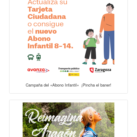
Campaña del «Abono Infantil» ¡Pincha el baner!