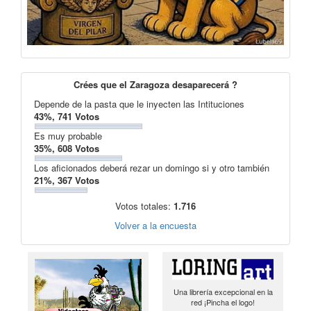
Crées que el Zaragoza desaparecerá ?
Depende de la pasta que le inyecten las Intituciones
43%, 741 Votos
Es muy probable
35%, 608 Votos
Los aficionados deberá rezar un domingo si y otro también
21%, 367 Votos
Votos totales:
1.716
Volver a la encuesta
Una librería excepcional en la
red ¡Pincha el logo!