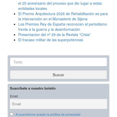
el 25 aniversario del proceso que dio lugar a estas
entidades locales
El Premio Arquitectura 2026 de Rehabilitación es para
la intervención en el Monasterio de Sijena
Los Premios Rey de España reconocen el periodismo
frente a la guerra y la desinformación
Presentacion del nº 29 de la Revista “Crisis”
El fracaso militar de las superpotencias
Texto
Buscar
Suscríbete a nuestro boletín
Email
Al suscribirme acepto la política de privacidad