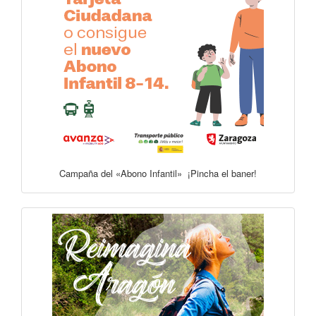
Campaña del «Abono Infantil» ¡Pincha el baner!