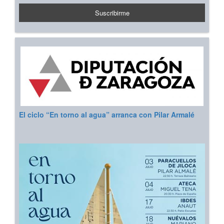
El ciclo “En torno al agua” arranca con Pilar Armalé