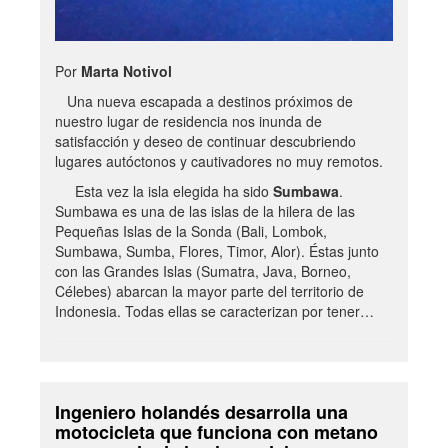
Por
Marta Notivol
Una nueva escapada a destinos próximos de
nuestro lugar de residencia nos inunda de
satisfacción y deseo de continuar descubriendo
lugares autóctonos y cautivadores no muy remotos.
Esta vez la isla elegida ha sido
Sumbawa
.
Sumbawa es una de las islas de la hilera de las
Pequeñas Islas de la Sonda (Bali, Lombok,
Sumbawa, Sumba, Flores, Timor, Alor). Éstas junto
con las Grandes Islas (Sumatra, Java, Borneo,
Célebes) abarcan la mayor parte del territorio de
Indonesia. Todas ellas se caracterizan por tener…
Ingeniero holandés desarrolla una
motocicleta que funciona con metano