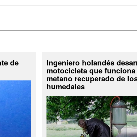
nte de
Ingeniero holandés desar
motocicleta que funciona
metano recuperado de lo
humedales