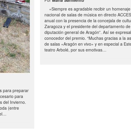
«Siempre es agradable recibir un homenaje 
nacional de salas de música en directo ACCE
anual con la presencia de la concejala de cultu
Zaragoza y el presidente del departamento de 
diputación general de Aragón”. Así se expresa
conocedor del premio. “Muchas gracias a la a
de salas «Aragón en vivo» y en especial a Este
teatro Arbolé, por sus emotivas…
 para preparar
ecesario para
s del Invierno.
oda (entre
uel…