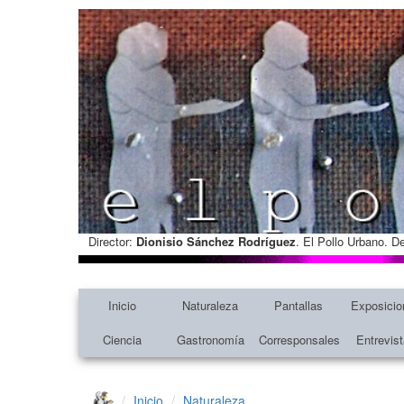
Director:
Dionisio Sánchez Rodríguez
. El Pollo Urbano. D
Inicio
Naturaleza
Pantallas
Exposicio
Ciencia
Gastronomía
Corresponsales
Entrevis
Inicio
Naturaleza