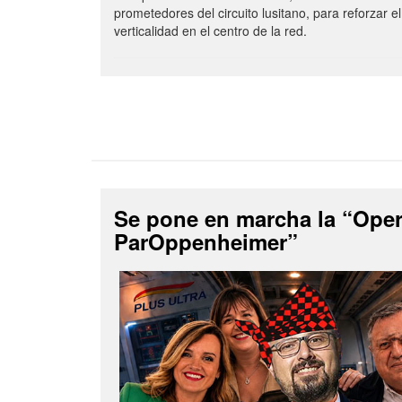
prometedores del circuito lusitano, para reforzar el
verticalidad en el centro de la red.
Se pone en marcha la “Ope
ParOppenheimer”