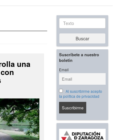
Texto
Buscar
Suscríbete a nuestro
boletín
rolla una
 con
Email
s
Al suscribirme acepto
la política de privacidad