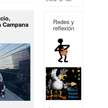
cio,
Redes y
La Campana
reflexión