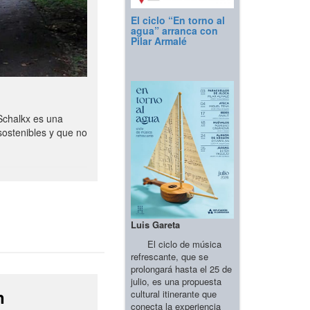
El ciclo “En torno al
agua” arranca con
Pilar Armalé
Schalkx es una
sostenibles y que no
Luis Gareta
El ciclo de música
refrescante, que se
prolongará hasta el 25 de
julio, es una propuesta
n
cultural itinerante que
conecta la experiencia