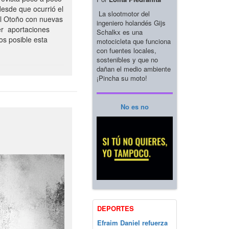
esde que ocurrió el
La slootmotor del
el Otoño con nuevas
ingeniero holandés Gijs
er aportaciones
Schalkx es una
os posible esta
motocicleta que funciona
con fuentes locales,
sostenibles y que no
dañan el medio ambiente
¡Pincha su moto!
No es no
DEPORTES
Efraim Daniel refuerza