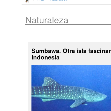
Naturaleza
Sumbawa. Otra isla fascina
Indonesia