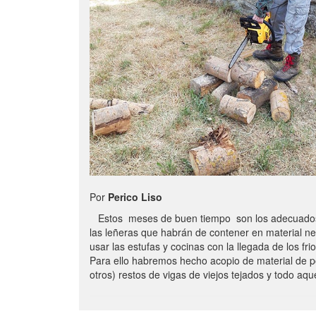
Por
Perico Liso
Estos meses de buen tiempo son los adecuados
las leñeras que habrán de contener en material n
usar las estufas y cocinas con la llegada de los frio
Para ello habremos hecho acopio de material de p
otros) restos de vigas de viejos tejados y todo aq