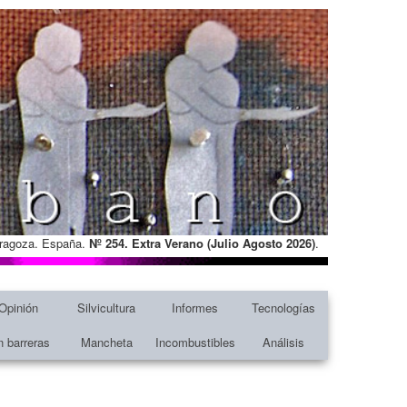
Zaragoza. España.
Nº 254. Extra Verano (Julio Agosto
2026)
.
Opinión
Silvicultura
Informes
Tecnologías
n barreras
Mancheta
Incombustibles
Análisis