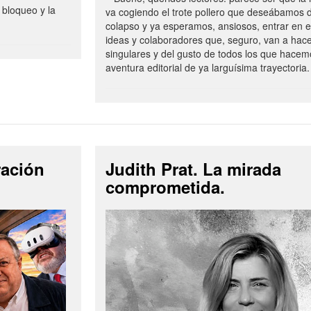
 bloqueo y la
va cogiendo el trote pollero que deseábamos d
colapso y ya esperamos, ansiosos, entrar en 
ideas y colaboradores que, seguro, van a hac
singulares y del gusto de todos los que hacem
aventura editorial de ya larguísima trayectoria.
ración
Judith Prat. La mirada
comprometida.