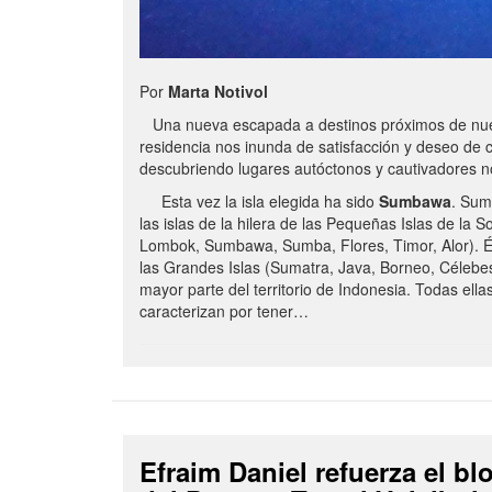
Por
Marta Notivol
Una nueva escapada a destinos próximos de nue
residencia nos inunda de satisfacción y deseo de 
descubriendo lugares autóctonos y cautivadores 
Esta vez la isla elegida ha sido
Sumbawa
. Sum
las islas de la hilera de las Pequeñas Islas de la S
Lombok, Sumbawa, Sumba, Flores, Timor, Alor). É
las Grandes Islas (Sumatra, Java, Borneo, Célebe
mayor parte del territorio de Indonesia. Todas ella
caracterizan por tener…
Efraim Daniel refuerza el b