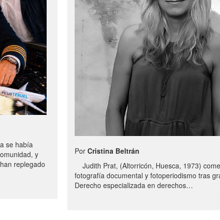
a se había
Por
Cristina Beltrán
comunidad, y
e han replegado
Judith Prat, (Altorricón, Huesca, 1973) com
fotografía documental y fotoperiodismo tras g
Derecho especializada en derechos…