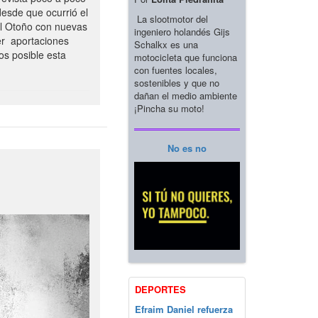
esde que ocurrió el
La slootmotor del
el Otoño con nuevas
ingeniero holandés Gijs
er aportaciones
Schalkx es una
os posible esta
motocicleta que funciona
con fuentes locales,
sostenibles y que no
dañan el medio ambiente
¡Pincha su moto!
No es no
DEPORTES
Efraim Daniel refuerza