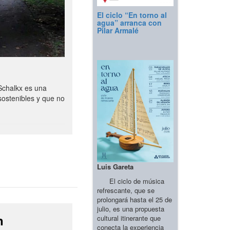
El ciclo “En torno al
agua” arranca con
Pilar Armalé
Schalkx es una
sostenibles y que no
Luis Gareta
El ciclo de música
refrescante, que se
prolongará hasta el 25 de
julio, es una propuesta
n
cultural itinerante que
conecta la experiencia