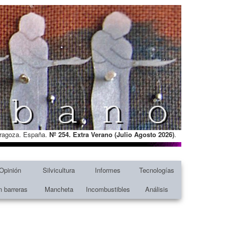
Zaragoza. España.
Nº 254. Extra Verano (Julio Agosto
2026)
.
Opinión
Silvicultura
Informes
Tecnologías
n barreras
Mancheta
Incombustibles
Análisis