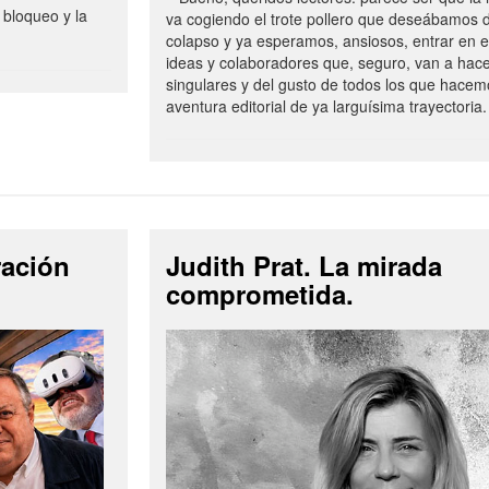
 bloqueo y la
va cogiendo el trote pollero que deseábamos d
colapso y ya esperamos, ansiosos, entrar en 
ideas y colaboradores que, seguro, van a hac
singulares y del gusto de todos los que hacem
aventura editorial de ya larguísima trayectoria.
ración
Judith Prat. La mirada
comprometida.