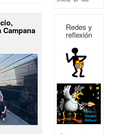
cio,
Redes y
La Campana
reflexión