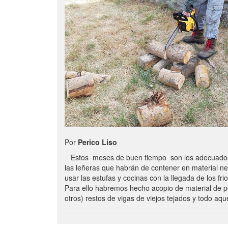
Por
Perico Liso
Estos meses de buen tiempo son los adecuados
las leñeras que habrán de contener en material n
usar las estufas y cocinas con la llegada de los frio
Para ello habremos hecho acopio de material de p
otros) restos de vigas de viejos tejados y todo aq