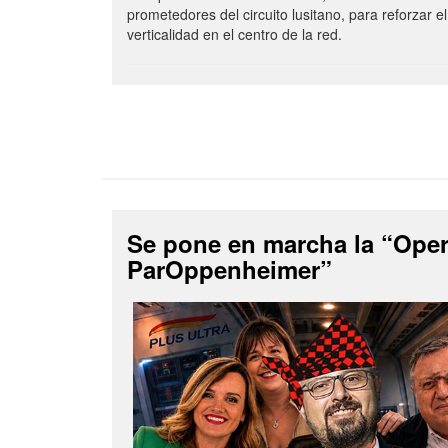
prometedores del circuito lusitano, para reforzar el
verticalidad en el centro de la red.
Se pone en marcha la “Ope
ParOppenheimer”