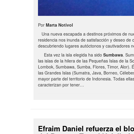
Por
Marta Notivol
Una nueva escapada a destinos próximos de nue
residencia nos inunda de satisfacción y deseo de 
descubriendo lugares autóctonos y cautivadores 
Esta vez la isla elegida ha sido
Sumbawa
. Sum
las islas de la hilera de las Pequeñas Islas de la S
Lombok, Sumbawa, Sumba, Flores, Timor, Alor). É
las Grandes Islas (Sumatra, Java, Borneo, Célebe
mayor parte del territorio de Indonesia. Todas ella
caracterizan por tener…
Efraim Daniel refuerza el b