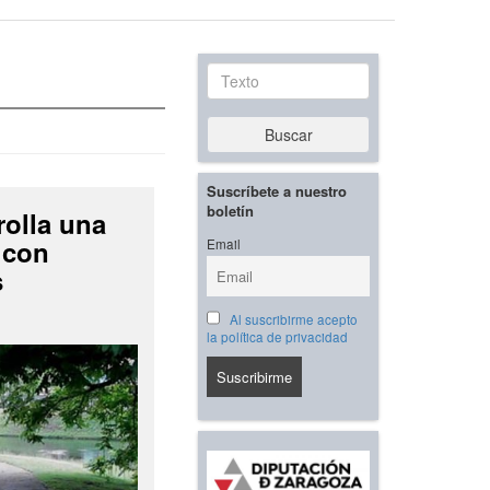
Texto
Buscar
Suscríbete a nuestro
boletín
rolla una
 con
Email
s
Al suscribirme acepto
la política de privacidad