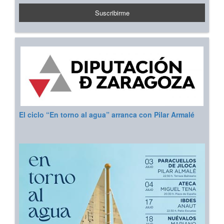
El ciclo “En torno al agua” arranca con Pilar Armalé