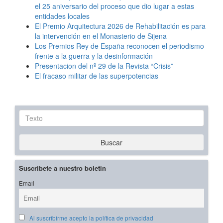
el 25 aniversario del proceso que dio lugar a estas
entidades locales
El Premio Arquitectura 2026 de Rehabilitación es para
la intervención en el Monasterio de Sijena
Los Premios Rey de España reconocen el periodismo
frente a la guerra y la desinformación
Presentacion del nº 29 de la Revista “Crisis”
El fracaso militar de las superpotencias
Texto
Buscar
Suscríbete a nuestro boletín
Email
Al suscribirme acepto la política de privacidad