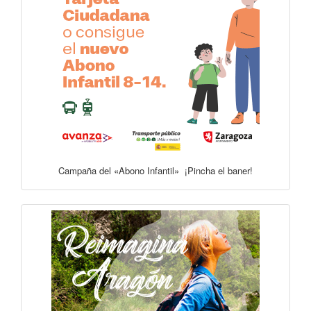
Campaña del «Abono Infantil» ¡Pincha el baner!