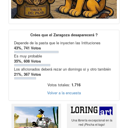
Crées que el Zaragoza desaparecerá ?
Depende de la pasta que le inyecten las Intituciones
43%, 741 Votos
Es muy probable
35%, 608 Votos
Los aficionados deberá rezar un domingo si y otro también
21%, 367 Votos
Votos totales:
1.716
Volver a la encuesta
Una librería excepcional en la
red ¡Pincha el logo!