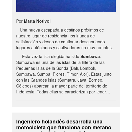
Por
Marta Notivol
Una nueva escapada a destinos próximos de
nuestro lugar de residencia nos inunda de
satisfacción y deseo de continuar descubriendo
lugares autóctonos y cautivadores no muy remotos.
Esta vez la isla elegida ha sido
Sumbawa
.
Sumbawa es una de las islas de la hilera de las
Pequeñas Islas de la Sonda (Bali, Lombok,
Sumbawa, Sumba, Flores, Timor, Alor). Éstas junto
con las Grandes Islas (Sumatra, Java, Borneo,
Célebes) abarcan la mayor parte del territorio de
Indonesia. Todas ellas se caracterizan por tener…
Ingeniero holandés desarrolla una
motocicleta que funciona con metano