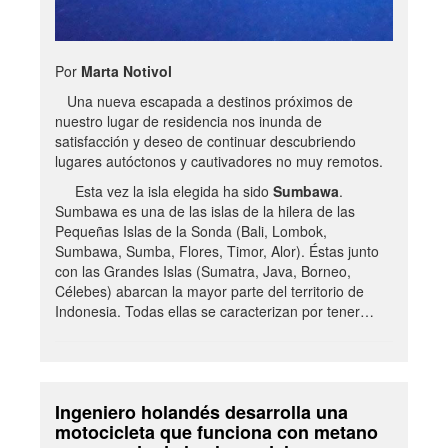
Por
Marta Notivol
Una nueva escapada a destinos próximos de
nuestro lugar de residencia nos inunda de
satisfacción y deseo de continuar descubriendo
lugares autóctonos y cautivadores no muy remotos.
Esta vez la isla elegida ha sido
Sumbawa
.
Sumbawa es una de las islas de la hilera de las
Pequeñas Islas de la Sonda (Bali, Lombok,
Sumbawa, Sumba, Flores, Timor, Alor). Éstas junto
con las Grandes Islas (Sumatra, Java, Borneo,
Célebes) abarcan la mayor parte del territorio de
Indonesia. Todas ellas se caracterizan por tener…
Ingeniero holandés desarrolla una
motocicleta que funciona con metano