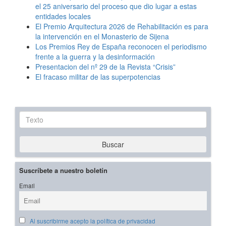
el 25 aniversario del proceso que dio lugar a estas
entidades locales
El Premio Arquitectura 2026 de Rehabilitación es para
la intervención en el Monasterio de Sijena
Los Premios Rey de España reconocen el periodismo
frente a la guerra y la desinformación
Presentacion del nº 29 de la Revista “Crisis”
El fracaso militar de las superpotencias
Texto
Buscar
Suscríbete a nuestro boletín
Email
Al suscribirme acepto la política de privacidad