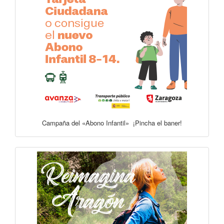
Campaña del «Abono Infantil» ¡Pincha el baner!