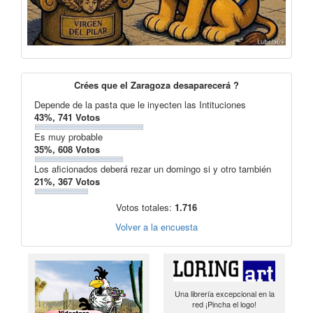
Crées que el Zaragoza desaparecerá ?
Depende de la pasta que le inyecten las Intituciones
43%, 741 Votos
Es muy probable
35%, 608 Votos
Los aficionados deberá rezar un domingo si y otro también
21%, 367 Votos
Votos totales:
1.716
Volver a la encuesta
Una librería excepcional en la
red ¡Pincha el logo!