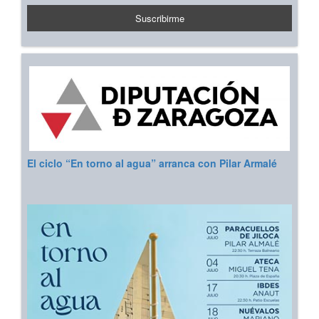
El ciclo “En torno al agua” arranca con Pilar Armalé