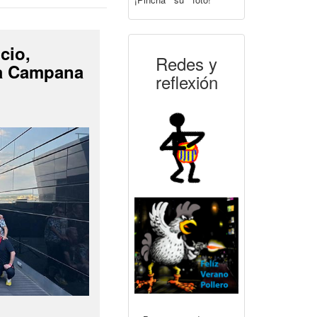
cio,
Redes y
La Campana
reflexión