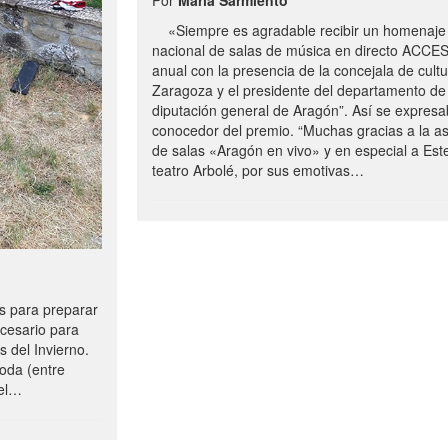
«Siempre es agradable recibir un homenaje 
nacional de salas de música en directo ACCE
anual con la presencia de la concejala de cultu
Zaragoza y el presidente del departamento de 
diputación general de Aragón”. Así se expresa
conocedor del premio. “Muchas gracias a la a
de salas «Aragón en vivo» y en especial a Este
teatro Arbolé, por sus emotivas…
 para preparar
ecesario para
s del Invierno.
oda (entre
uel…