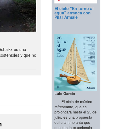
El ciclo “En torno al
agua” arranca con
Pilar Armalé
Schalkx es una
sostenibles y que no
Luis Gareta
El ciclo de música
refrescante, que se
prolongará hasta el 25 de
julio, es una propuesta
n
cultural itinerante que
conecta la experiencia