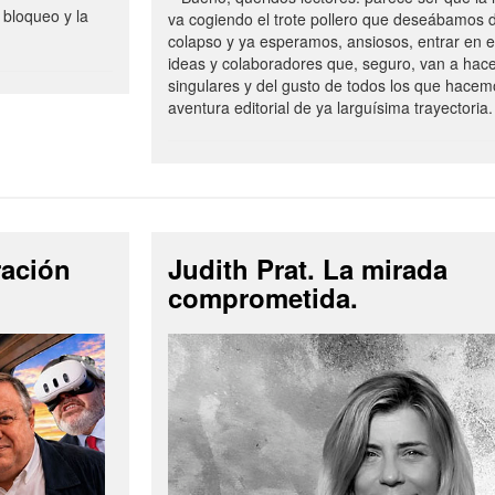
 bloqueo y la
va cogiendo el trote pollero que deseábamos d
colapso y ya esperamos, ansiosos, entrar en 
ideas y colaboradores que, seguro, van a hac
singulares y del gusto de todos los que hacem
aventura editorial de ya larguísima trayectoria.
ración
Judith Prat. La mirada
comprometida.