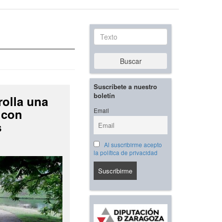
Texto
Buscar
Suscríbete a nuestro
boletín
rolla una
 con
Email
s
Al suscribirme acepto
la política de privacidad