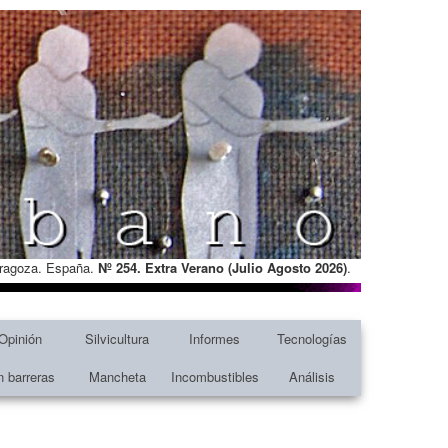
Zaragoza. España.
Nº 254. Extra Verano (Julio Agosto
2026)
.
Opinión
Silvicultura
Informes
Tecnologías
n barreras
Mancheta
Incombustibles
Análisis