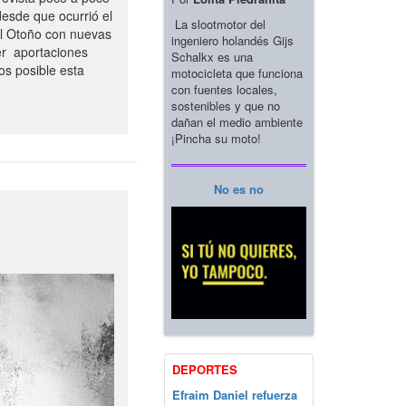
esde que ocurrió el
La slootmotor del
el Otoño con nuevas
ingeniero holandés Gijs
er aportaciones
Schalkx es una
os posible esta
motocicleta que funciona
con fuentes locales,
sostenibles y que no
dañan el medio ambiente
¡Pincha su moto!
No es no
DEPORTES
Efraim Daniel refuerza