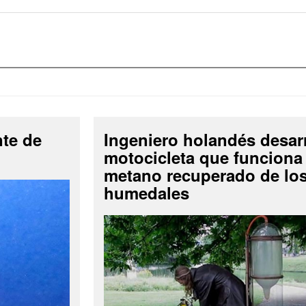
nte de
Ingeniero holandés desar
motocicleta que funciona
metano recuperado de lo
humedales