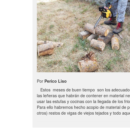
Por
Perico Liso
Estos meses de buen tiempo son los adecuados
las leñeras que habrán de contener en material n
usar las estufas y cocinas con la llegada de los frio
Para ello habremos hecho acopio de material de p
otros) restos de vigas de viejos tejados y todo aq