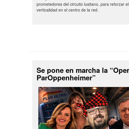
prometedores del circuito lusitano, para reforzar el
verticalidad en el centro de la red.
Se pone en marcha la “Ope
ParOppenheimer”