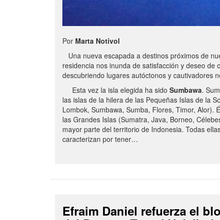
Por
Marta Notivol
Una nueva escapada a destinos próximos de nue
residencia nos inunda de satisfacción y deseo de 
descubriendo lugares autóctonos y cautivadores 
Esta vez la isla elegida ha sido
Sumbawa
. Sum
las islas de la hilera de las Pequeñas Islas de la S
Lombok, Sumbawa, Sumba, Flores, Timor, Alor). É
las Grandes Islas (Sumatra, Java, Borneo, Célebe
mayor parte del territorio de Indonesia. Todas ella
caracterizan por tener…
Efraim Daniel refuerza el b