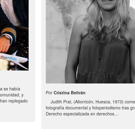
a se había
Por
Cristina Beltrán
comunidad, y
e han replegado
Judith Prat, (Altorricón, Huesca, 1973) com
fotografía documental y fotoperiodismo tras g
Derecho especializada en derechos…