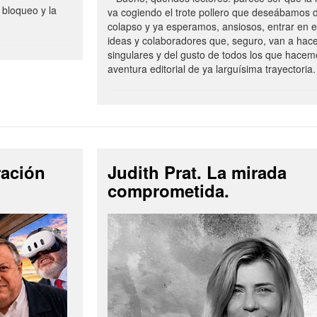
 bloqueo y la
va cogiendo el trote pollero que deseábamos d
colapso y ya esperamos, ansiosos, entrar en 
ideas y colaboradores que, seguro, van a hac
singulares y del gusto de todos los que hacem
aventura editorial de ya larguísima trayectoria.
ración
Judith Prat. La mirada
comprometida.