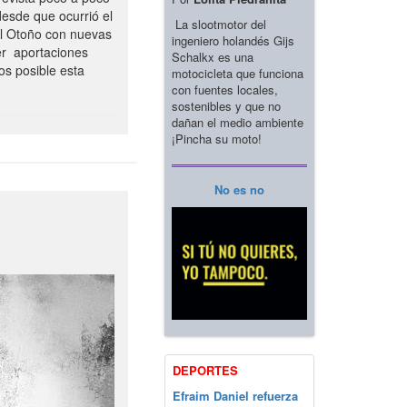
esde que ocurrió el
La slootmotor del
el Otoño con nuevas
ingeniero holandés Gijs
er aportaciones
Schalkx es una
os posible esta
motocicleta que funciona
con fuentes locales,
sostenibles y que no
dañan el medio ambiente
¡Pincha su moto!
No es no
DEPORTES
Efraim Daniel refuerza