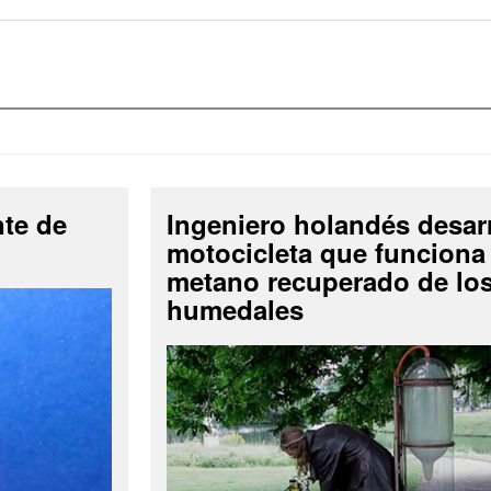
nte de
Ingeniero holandés desar
motocicleta que funciona
metano recuperado de lo
humedales