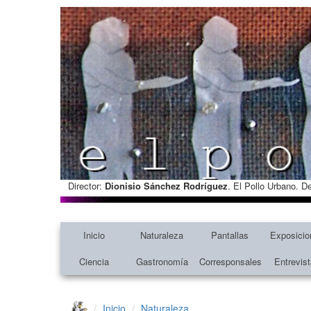
Director:
Dionisio Sánchez Rodríguez
. El Pollo Urbano. D
Inicio
Naturaleza
Pantallas
Exposicio
Ciencia
Gastronomía
Corresponsales
Entrevis
Inicio
Naturaleza