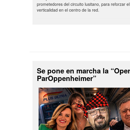
prometedores del circuito lusitano, para reforzar el
verticalidad en el centro de la red.
Se pone en marcha la “Ope
ParOppenheimer”