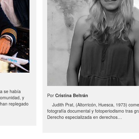
a se había
Por
Cristina Beltrán
comunidad, y
e han replegado
Judith Prat, (Altorricón, Huesca, 1973) com
fotografía documental y fotoperiodismo tras g
Derecho especializada en derechos…