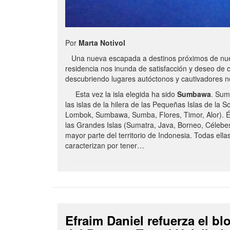
Por
Marta Notivol
Una nueva escapada a destinos próximos de nue
residencia nos inunda de satisfacción y deseo de 
descubriendo lugares autóctonos y cautivadores 
Esta vez la isla elegida ha sido
Sumbawa
. Sum
las islas de la hilera de las Pequeñas Islas de la S
Lombok, Sumbawa, Sumba, Flores, Timor, Alor). É
las Grandes Islas (Sumatra, Java, Borneo, Célebe
mayor parte del territorio de Indonesia. Todas ella
caracterizan por tener…
Efraim Daniel refuerza el b