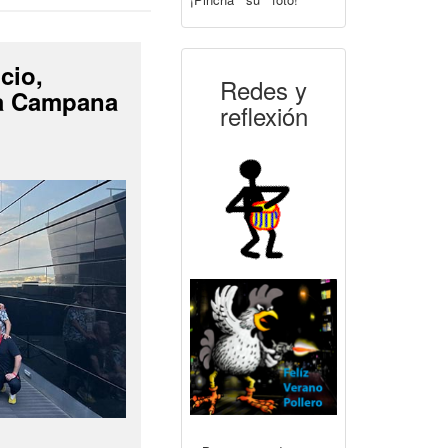
cio,
Redes y
La Campana
reflexión