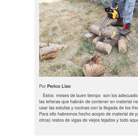
Por
Perico Liso
Estos meses de buen tiempo son los adecuados
las leñeras que habrán de contener en material n
usar las estufas y cocinas con la llegada de los frio
Para ello habremos hecho acopio de material de p
otros) restos de vigas de viejos tejados y todo aq