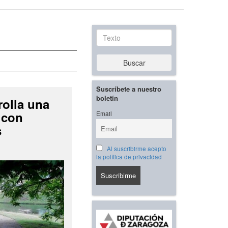
Texto
Buscar
Suscríbete a nuestro
boletín
rolla una
 con
Email
s
Al suscribirme acepto
la política de privacidad