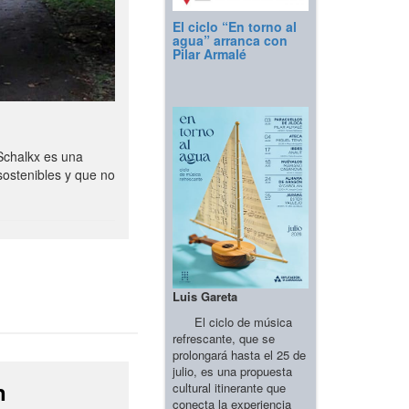
El ciclo “En torno al
agua” arranca con
Pilar Armalé
Schalkx es una
sostenibles y que no
Luis Gareta
El ciclo de música
refrescante, que se
prolongará hasta el 25 de
julio, es una propuesta
n
cultural itinerante que
conecta la experiencia