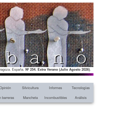
Zaragoza. España.
Nº 254. Extra Verano (Julio Agosto
2026)
.
Opinión
Silvicultura
Informes
Tecnologías
n barreras
Mancheta
Incombustibles
Análisis