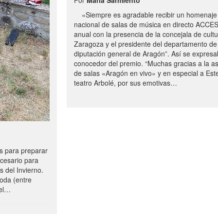
«Siempre es agradable recibir un homenaje 
nacional de salas de música en directo ACCE
anual con la presencia de la concejala de cultu
Zaragoza y el presidente del departamento de 
diputación general de Aragón”. Así se expresa
conocedor del premio. “Muchas gracias a la a
de salas «Aragón en vivo» y en especial a Este
teatro Arbolé, por sus emotivas…
 para preparar
ecesario para
s del Invierno.
oda (entre
uel…