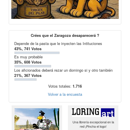
Crées que el Zaragoza desaparecerá ?
Depende de la pasta que le inyecten las Intituciones
43%, 741 Votos
Es muy probable
35%, 608 Votos
Los aficionados deberá rezar un domingo si y otro también
21%, 367 Votos
Votos totales:
1.716
Volver a la encuesta
Una librería excepcional en la
red ¡Pincha el logo!