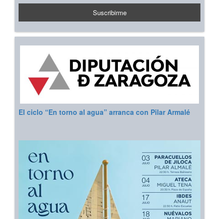
El ciclo “En torno al agua” arranca con Pilar Armalé