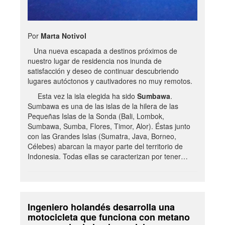
Por
Marta Notivol
Una nueva escapada a destinos próximos de
nuestro lugar de residencia nos inunda de
satisfacción y deseo de continuar descubriendo
lugares autóctonos y cautivadores no muy remotos.
Esta vez la isla elegida ha sido
Sumbawa
.
Sumbawa es una de las islas de la hilera de las
Pequeñas Islas de la Sonda (Bali, Lombok,
Sumbawa, Sumba, Flores, Timor, Alor). Éstas junto
con las Grandes Islas (Sumatra, Java, Borneo,
Célebes) abarcan la mayor parte del territorio de
Indonesia. Todas ellas se caracterizan por tener…
Ingeniero holandés desarrolla una
motocicleta que funciona con metano