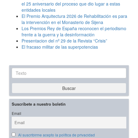
el 25 aniversario del proceso que dio lugar a estas
entidades locales
El Premio Arquitectura 2026 de Rehabilitación es para
la intervención en el Monasterio de Sijena
Los Premios Rey de España reconocen el periodismo
frente a la guerra y la desinformación
Presentacion del nº 29 de la Revista “Crisis”
El fracaso militar de las superpotencias
Texto
Buscar
Suscríbete a nuestro boletín
Email
Al suscribirme acepto la política de privacidad