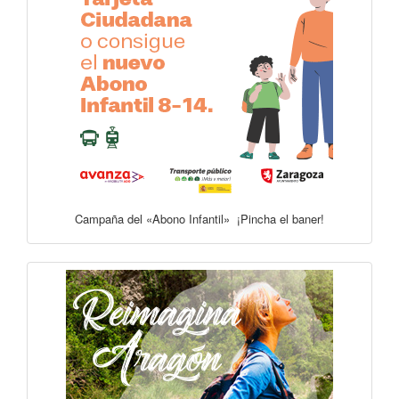
Campaña del «Abono Infantil» ¡Pincha el baner!