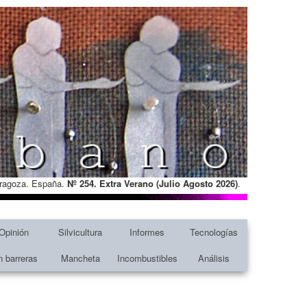
Zaragoza. España.
Nº 254. Extra Verano (Julio Agosto
2026)
.
Opinión
Silvicultura
Informes
Tecnologías
n barreras
Mancheta
Incombustibles
Análisis