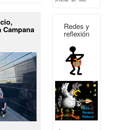
cio,
Redes y
La Campana
reflexión