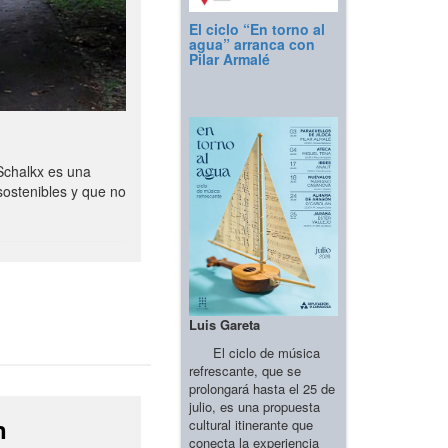
El ciclo “En torno al
agua” arranca con
Pilar Armalé
Schalkx es una
sostenibles y que no
Luis Gareta
El ciclo de música
refrescante, que se
prolongará hasta el 25 de
julio, es una propuesta
n
cultural itinerante que
conecta la experiencia