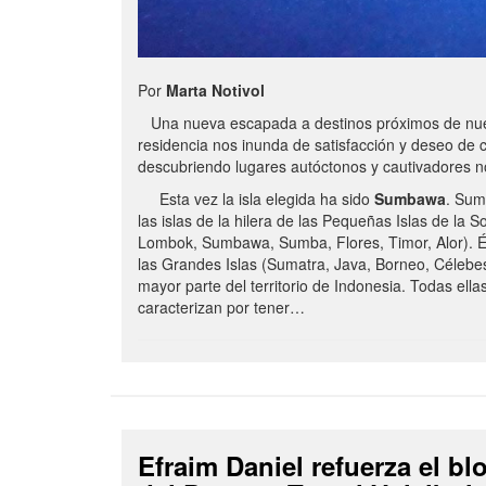
Por
Marta Notivol
Una nueva escapada a destinos próximos de nue
residencia nos inunda de satisfacción y deseo de 
descubriendo lugares autóctonos y cautivadores 
Esta vez la isla elegida ha sido
Sumbawa
. Sum
las islas de la hilera de las Pequeñas Islas de la S
Lombok, Sumbawa, Sumba, Flores, Timor, Alor). É
las Grandes Islas (Sumatra, Java, Borneo, Célebe
mayor parte del territorio de Indonesia. Todas ella
caracterizan por tener…
Efraim Daniel refuerza el b