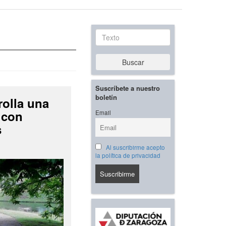
Texto
Buscar
Suscríbete a nuestro
boletín
rolla una
 con
Email
s
Al suscribirme acepto
la política de privacidad