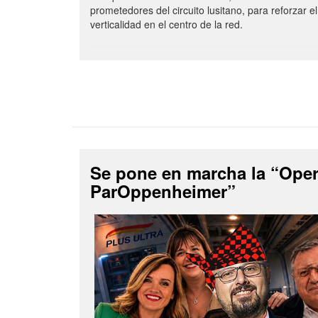
prometedores del circuito lusitano, para reforzar el
verticalidad en el centro de la red.
Se pone en marcha la “Ope
ParOppenheimer”