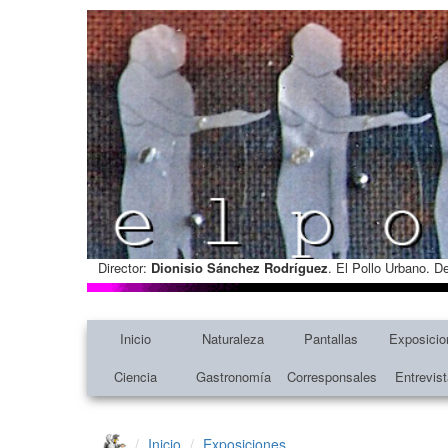
Director:
Dionisio Sánchez Rodríguez
. El Pollo Urbano. D
Inicio
Naturaleza
Pantallas
Exposicio
Ciencia
Gastronomía
Corresponsales
Entrevis
Inicio
Exposiciones