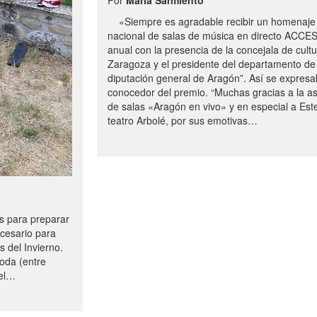
«Siempre es agradable recibir un homenaje 
nacional de salas de música en directo ACCE
anual con la presencia de la concejala de cultu
Zaragoza y el presidente del departamento de 
diputación general de Aragón”. Así se expresa
conocedor del premio. “Muchas gracias a la a
de salas «Aragón en vivo» y en especial a Este
teatro Arbolé, por sus emotivas…
 para preparar
ecesario para
s del Invierno.
oda (entre
uel…