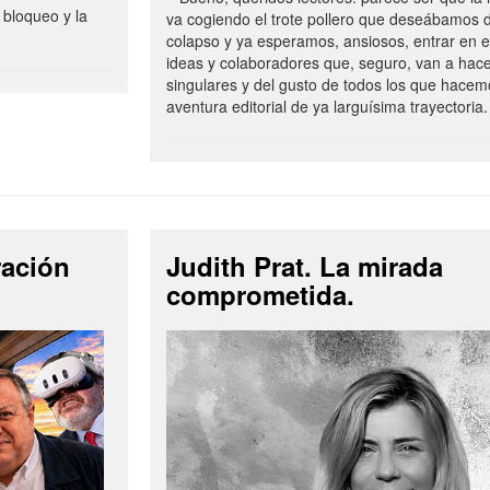
 bloqueo y la
va cogiendo el trote pollero que deseábamos d
colapso y ya esperamos, ansiosos, entrar en 
ideas y colaboradores que, seguro, van a hac
singulares y del gusto de todos los que hacem
aventura editorial de ya larguísima trayectoria.
ración
Judith Prat. La mirada
comprometida.