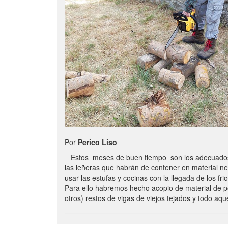
Por
Perico Liso
Estos meses de buen tiempo son los adecuados
las leñeras que habrán de contener en material n
usar las estufas y cocinas con la llegada de los frio
Para ello habremos hecho acopio de material de p
otros) restos de vigas de viejos tejados y todo aq