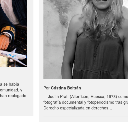
a se había
Por
Cristina Beltrán
comunidad, y
e han replegado
Judith Prat, (Altorricón, Huesca, 1973) com
fotografía documental y fotoperiodismo tras g
Derecho especializada en derechos…