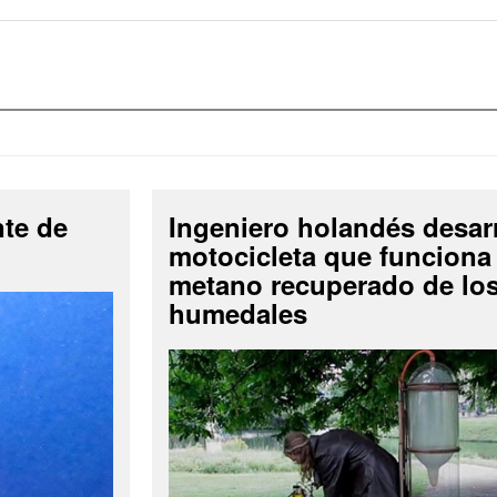
nte de
Ingeniero holandés desar
motocicleta que funciona
metano recuperado de lo
humedales