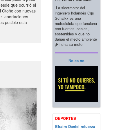
esde que ocurrió el
La slootmotor del
el Otoño con nuevas
ingeniero holandés Gijs
er aportaciones
Schalkx es una
os posible esta
motocicleta que funciona
con fuentes locales,
sostenibles y que no
dañan el medio ambiente
¡Pincha su moto!
No es no
DEPORTES
Efraim Daniel refuerza