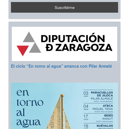
El ciclo “En torno al agua” arranca con Pilar Armalé