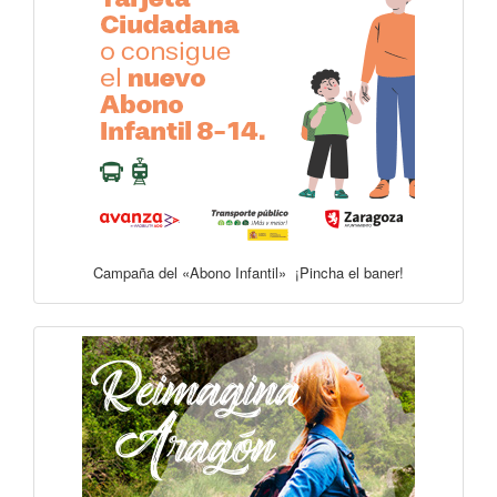
Campaña del «Abono Infantil» ¡Pincha el baner!