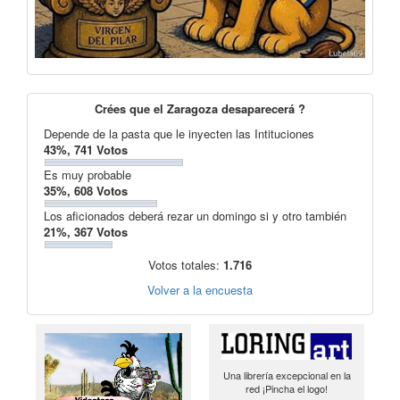
Crées que el Zaragoza desaparecerá ?
Depende de la pasta que le inyecten las Intituciones
43%, 741 Votos
Es muy probable
35%, 608 Votos
Los aficionados deberá rezar un domingo si y otro también
21%, 367 Votos
Votos totales:
1.716
Volver a la encuesta
Una librería excepcional en la
red ¡Pincha el logo!