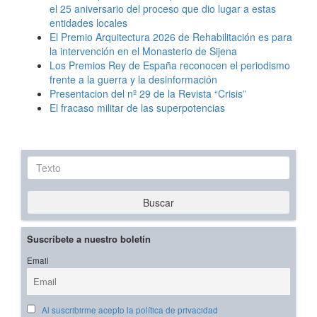
el 25 aniversario del proceso que dio lugar a estas
entidades locales
El Premio Arquitectura 2026 de Rehabilitación es para
la intervención en el Monasterio de Sijena
Los Premios Rey de España reconocen el periodismo
frente a la guerra y la desinformación
Presentacion del nº 29 de la Revista “Crisis”
El fracaso militar de las superpotencias
Texto
Buscar
Suscríbete a nuestro boletín
Email
Al suscribirme acepto la política de privacidad