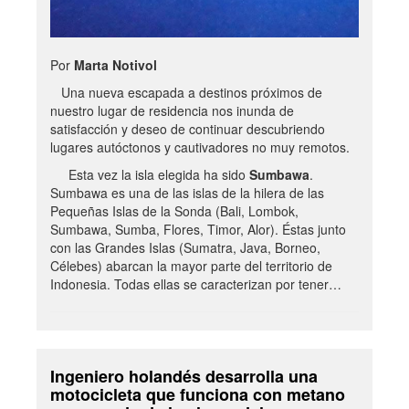
Por
Marta Notivol
Una nueva escapada a destinos próximos de
nuestro lugar de residencia nos inunda de
satisfacción y deseo de continuar descubriendo
lugares autóctonos y cautivadores no muy remotos.
Esta vez la isla elegida ha sido
Sumbawa
.
Sumbawa es una de las islas de la hilera de las
Pequeñas Islas de la Sonda (Bali, Lombok,
Sumbawa, Sumba, Flores, Timor, Alor). Éstas junto
con las Grandes Islas (Sumatra, Java, Borneo,
Célebes) abarcan la mayor parte del territorio de
Indonesia. Todas ellas se caracterizan por tener…
Ingeniero holandés desarrolla una
motocicleta que funciona con metano