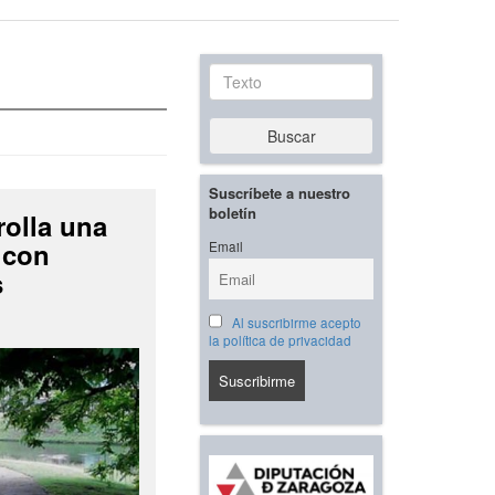
Texto
Buscar
Suscríbete a nuestro
boletín
rolla una
 con
Email
s
Al suscribirme acepto
la política de privacidad