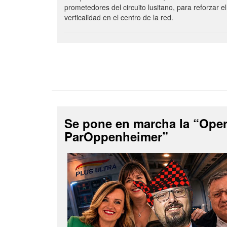
prometedores del circuito lusitano, para reforzar el
verticalidad en el centro de la red.
Se pone en marcha la “Ope
ParOppenheimer”