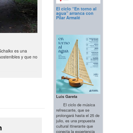
El ciclo “En torno al
agua” arranca con
Pilar Armalé
Schalkx es una
sostenibles y que no
Luis Gareta
El ciclo de música
refrescante, que se
prolongará hasta el 25 de
julio, es una propuesta
n
cultural itinerante que
conecta la experiencia