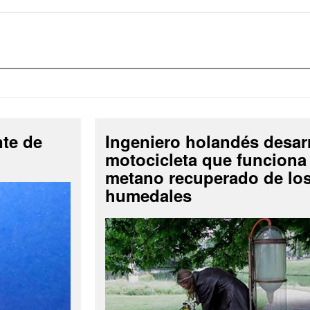
nte de
Ingeniero holandés desar
motocicleta que funciona
metano recuperado de lo
humedales