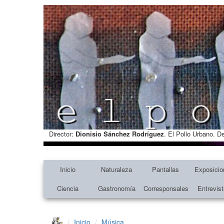
Director:
Dionisio Sánchez Rodríguez
. El Pollo Urbano. D
Inicio
Naturaleza
Pantallas
Exposicio
Ciencia
Gastronomía
Corresponsales
Entrevis
Inicio
Música