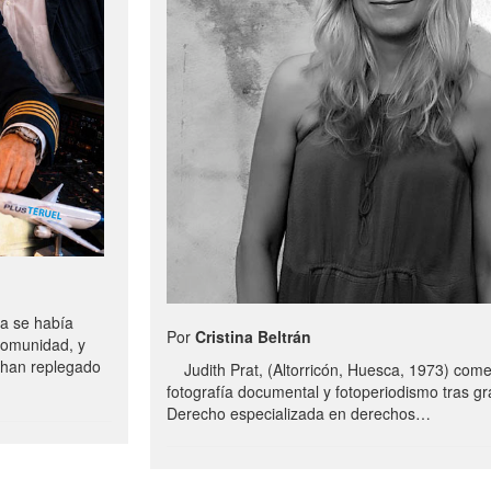
a se había
Por
Cristina Beltrán
comunidad, y
e han replegado
Judith Prat, (Altorricón, Huesca, 1973) com
fotografía documental y fotoperiodismo tras g
Derecho especializada en derechos…