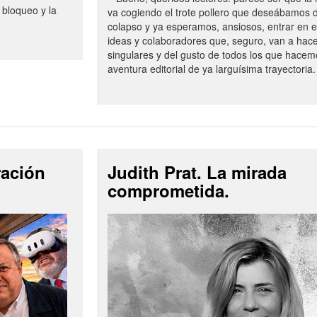
 bloqueo y la
va cogiendo el trote pollero que deseábamos d
colapso y ya esperamos, ansiosos, entrar en 
ideas y colaboradores que, seguro, van a hac
singulares y del gusto de todos los que hacem
aventura editorial de ya larguísima trayectoria.
ración
Judith Prat. La mirada
comprometida.