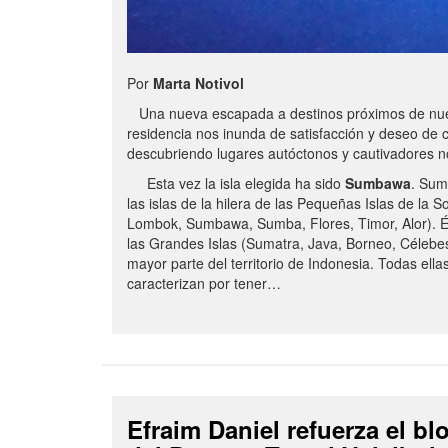
Por
Marta Notivol
Una nueva escapada a destinos próximos de nue
residencia nos inunda de satisfacción y deseo de 
descubriendo lugares autóctonos y cautivadores 
Esta vez la isla elegida ha sido
Sumbawa
. Sum
las islas de la hilera de las Pequeñas Islas de la S
Lombok, Sumbawa, Sumba, Flores, Timor, Alor). É
las Grandes Islas (Sumatra, Java, Borneo, Célebe
mayor parte del territorio de Indonesia. Todas ella
caracterizan por tener…
Efraim Daniel refuerza el b