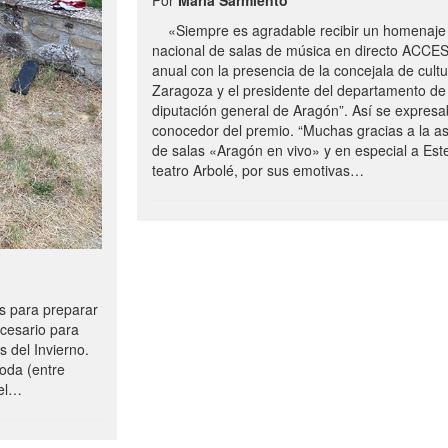
«Siempre es agradable recibir un homenaje 
nacional de salas de música en directo ACCE
anual con la presencia de la concejala de cultu
Zaragoza y el presidente del departamento de 
diputación general de Aragón”. Así se expresa
conocedor del premio. “Muchas gracias a la a
de salas «Aragón en vivo» y en especial a Este
teatro Arbolé, por sus emotivas…
 para preparar
ecesario para
s del Invierno.
oda (entre
uel…