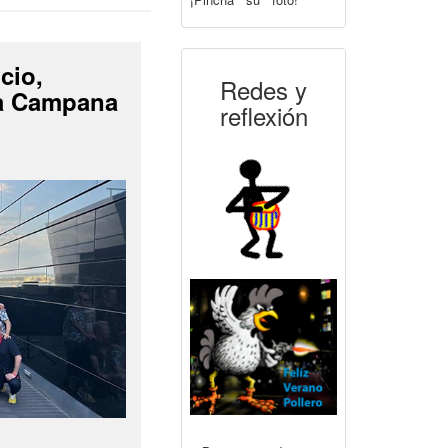
cio,
Redes y
La Campana
reflexión