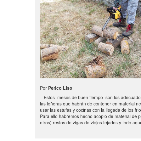
Por
Perico Liso
Estos meses de buen tiempo son los adecuados
las leñeras que habrán de contener en material n
usar las estufas y cocinas con la llegada de los frio
Para ello habremos hecho acopio de material de p
otros) restos de vigas de viejos tejados y todo aq