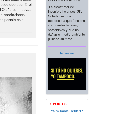
esde que ocurrió el
La slootmotor del
el Otoño con nuevas
ingeniero holandés Gijs
er aportaciones
Schalkx es una
os posible esta
motocicleta que funciona
con fuentes locales,
sostenibles y que no
dañan el medio ambiente
¡Pincha su moto!
No es no
DEPORTES
Efraim Daniel refuerza