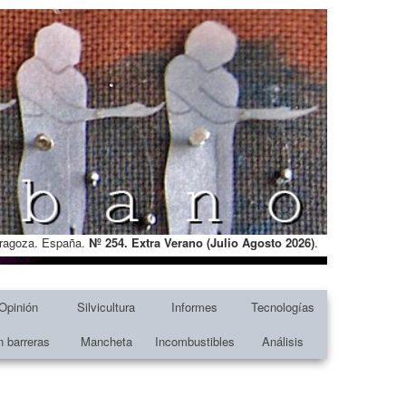
Zaragoza. España.
Nº 254. Extra Verano (Julio Agosto
2026)
.
Opinión
Silvicultura
Informes
Tecnologías
n barreras
Mancheta
Incombustibles
Análisis