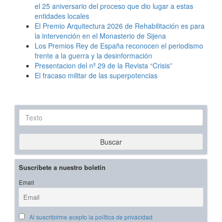
el 25 aniversario del proceso que dio lugar a estas
entidades locales
El Premio Arquitectura 2026 de Rehabilitación es para
la intervención en el Monasterio de Sijena
Los Premios Rey de España reconocen el periodismo
frente a la guerra y la desinformación
Presentacion del nº 29 de la Revista “Crisis”
El fracaso militar de las superpotencias
Texto
Buscar
Suscríbete a nuestro boletín
Email
Al suscribirme acepto la política de privacidad