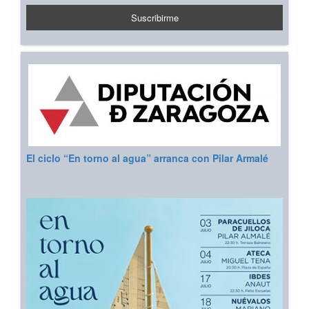
El ciclo “En torno al agua” arranca con Pilar Armalé