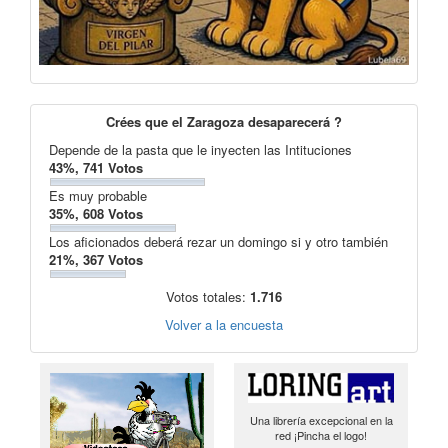
Crées que el Zaragoza desaparecerá ?
Depende de la pasta que le inyecten las Intituciones
43%, 741 Votos
Es muy probable
35%, 608 Votos
Los aficionados deberá rezar un domingo si y otro también
21%, 367 Votos
Votos totales:
1.716
Volver a la encuesta
Una librería excepcional en la
red ¡Pincha el logo!