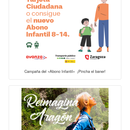
Campaña del «Abono Infantil» ¡Pincha el baner!