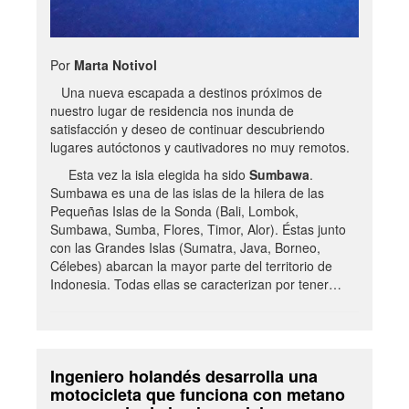
Por
Marta Notivol
Una nueva escapada a destinos próximos de
nuestro lugar de residencia nos inunda de
satisfacción y deseo de continuar descubriendo
lugares autóctonos y cautivadores no muy remotos.
Esta vez la isla elegida ha sido
Sumbawa
.
Sumbawa es una de las islas de la hilera de las
Pequeñas Islas de la Sonda (Bali, Lombok,
Sumbawa, Sumba, Flores, Timor, Alor). Éstas junto
con las Grandes Islas (Sumatra, Java, Borneo,
Célebes) abarcan la mayor parte del territorio de
Indonesia. Todas ellas se caracterizan por tener…
Ingeniero holandés desarrolla una
motocicleta que funciona con metano