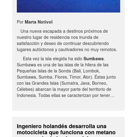
Por
Marta Notivol
Una nueva escapada a destinos próximos de
nuestro lugar de residencia nos inunda de
satisfacción y deseo de continuar descubriendo
lugares autóctonos y cautivadores no muy remotos.
Esta vez la isla elegida ha sido
Sumbawa
.
Sumbawa es una de las islas de la hilera de las
Pequeñas Islas de la Sonda (Bali, Lombok,
Sumbawa, Sumba, Flores, Timor, Alor). Éstas junto
con las Grandes Islas (Sumatra, Java, Borneo,
Célebes) abarcan la mayor parte del territorio de
Indonesia. Todas ellas se caracterizan por tener…
Ingeniero holandés desarrolla una
motocicleta que funciona con metano