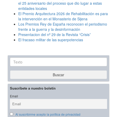
el 25 aniversario del proceso que dio lugar a estas
entidades locales
El Premio Arquitectura 2026 de Rehabilitación es para
la intervención en el Monasterio de Sijena
Los Premios Rey de España reconocen el periodismo
frente a la guerra y la desinformación
Presentacion del nº 29 de la Revista “Crisis”
El fracaso militar de las superpotencias
Texto
Buscar
Suscríbete a nuestro boletín
Email
Al suscribirme acepto la política de privacidad