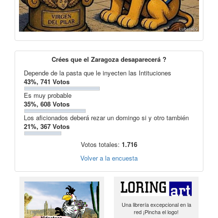
Crées que el Zaragoza desaparecerá ?
Depende de la pasta que le inyecten las Intituciones
43%, 741 Votos
Es muy probable
35%, 608 Votos
Los aficionados deberá rezar un domingo si y otro también
21%, 367 Votos
Votos totales:
1.716
Volver a la encuesta
Una librería excepcional en la
red ¡Pincha el logo!