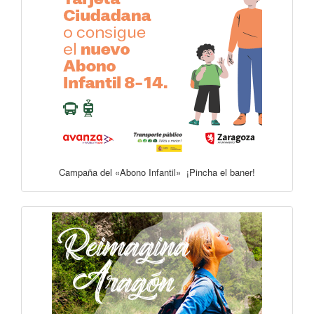
Campaña del «Abono Infantil» ¡Pincha el baner!