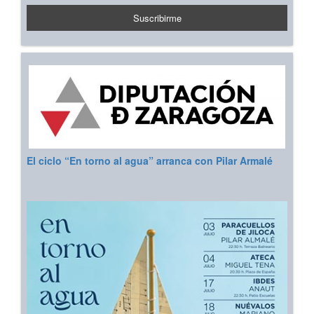
El ciclo “En torno al agua” arranca con Pilar Armalé