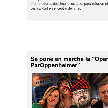
prometedores del circuito lusitano, para reforzar el
verticalidad en el centro de la red.
Se pone en marcha la “Ope
ParOppenheimer”