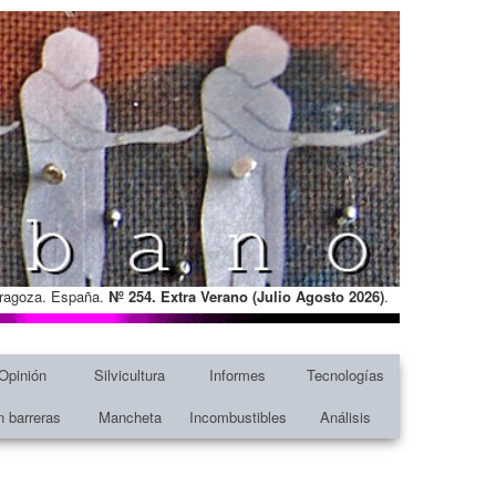
Zaragoza. España.
Nº 254. Extra Verano (Julio Agosto
2026)
.
Opinión
Silvicultura
Informes
Tecnologías
n barreras
Mancheta
Incombustibles
Análisis