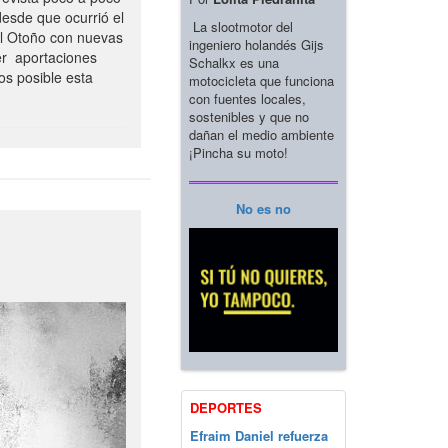
esde que ocurrió el
La slootmotor del
el Otoño con nuevas
ingeniero holandés Gijs
er aportaciones
Schalkx es una
os posible esta
motocicleta que funciona
con fuentes locales,
sostenibles y que no
dañan el medio ambiente
¡Pincha su moto!
No es no
DEPORTES
Efraim Daniel refuerza