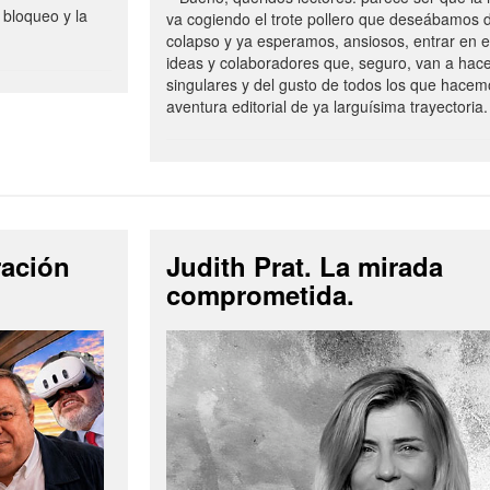
 bloqueo y la
va cogiendo el trote pollero que deseábamos d
colapso y ya esperamos, ansiosos, entrar en 
ideas y colaboradores que, seguro, van a hac
singulares y del gusto de todos los que hacem
aventura editorial de ya larguísima trayectoria.
ración
Judith Prat. La mirada
comprometida.