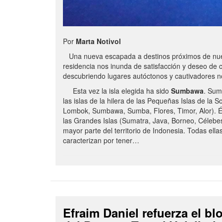
Por
Marta Notivol
Una nueva escapada a destinos próximos de nue
residencia nos inunda de satisfacción y deseo de 
descubriendo lugares autóctonos y cautivadores 
Esta vez la isla elegida ha sido
Sumbawa
. Sum
las islas de la hilera de las Pequeñas Islas de la S
Lombok, Sumbawa, Sumba, Flores, Timor, Alor). É
las Grandes Islas (Sumatra, Java, Borneo, Célebe
mayor parte del territorio de Indonesia. Todas ella
caracterizan por tener…
Efraim Daniel refuerza el b