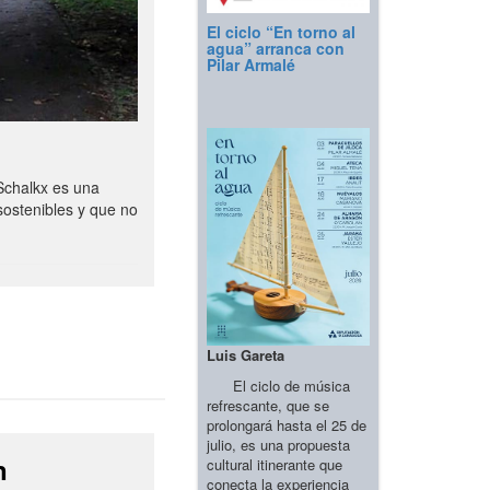
El ciclo “En torno al
agua” arranca con
Pilar Armalé
Schalkx es una
sostenibles y que no
Luis Gareta
El ciclo de música
refrescante, que se
prolongará hasta el 25 de
julio, es una propuesta
n
cultural itinerante que
conecta la experiencia