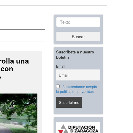
Texto
Buscar
Suscríbete a nuestro
boletín
rolla una
 con
Email
s
Al suscribirme acepto
la política de privacidad