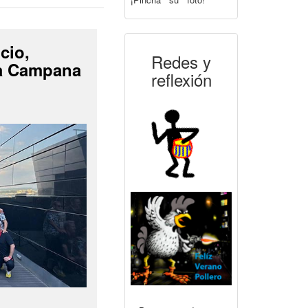
cio,
Redes y
La Campana
reflexión