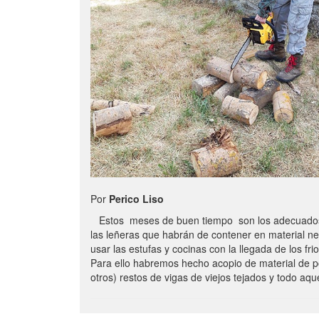
Por
Perico Liso
Estos meses de buen tiempo son los adecuados
las leñeras que habrán de contener en material n
usar las estufas y cocinas con la llegada de los frio
Para ello habremos hecho acopio de material de p
otros) restos de vigas de viejos tejados y todo aq