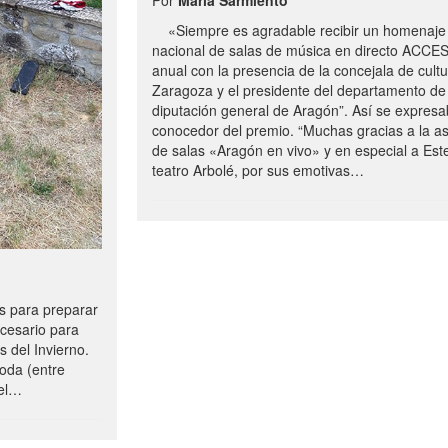
«Siempre es agradable recibir un homenaje 
nacional de salas de música en directo ACCE
anual con la presencia de la concejala de cultu
Zaragoza y el presidente del departamento de 
diputación general de Aragón”. Así se expresa
conocedor del premio. “Muchas gracias a la a
de salas «Aragón en vivo» y en especial a Este
teatro Arbolé, por sus emotivas…
 para preparar
ecesario para
s del Invierno.
oda (entre
uel…