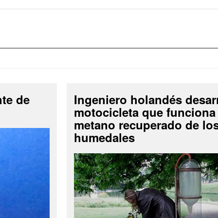
nte de
Ingeniero holandés desar
motocicleta que funciona
metano recuperado de lo
humedales