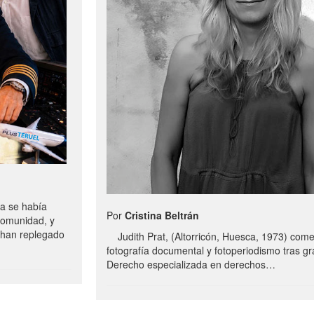
a se había
Por
Cristina Beltrán
comunidad, y
e han replegado
Judith Prat, (Altorricón, Huesca, 1973) com
fotografía documental y fotoperiodismo tras g
Derecho especializada en derechos…