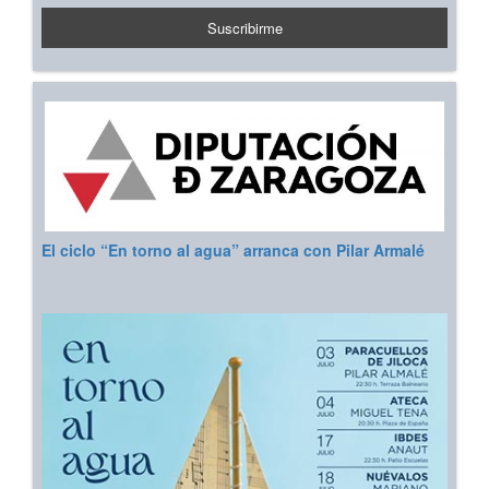
El ciclo “En torno al agua” arranca con Pilar Armalé