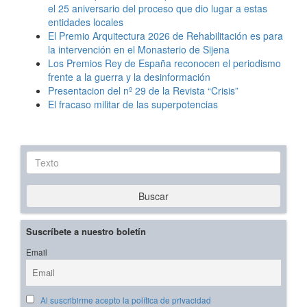
el 25 aniversario del proceso que dio lugar a estas
entidades locales
El Premio Arquitectura 2026 de Rehabilitación es para
la intervención en el Monasterio de Sijena
Los Premios Rey de España reconocen el periodismo
frente a la guerra y la desinformación
Presentacion del nº 29 de la Revista “Crisis”
El fracaso militar de las superpotencias
Texto
Buscar
Suscríbete a nuestro boletín
Email
Al suscribirme acepto la política de privacidad