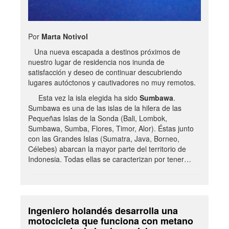
Por
Marta Notivol
Una nueva escapada a destinos próximos de
nuestro lugar de residencia nos inunda de
satisfacción y deseo de continuar descubriendo
lugares autóctonos y cautivadores no muy remotos.
Esta vez la isla elegida ha sido
Sumbawa
.
Sumbawa es una de las islas de la hilera de las
Pequeñas Islas de la Sonda (Bali, Lombok,
Sumbawa, Sumba, Flores, Timor, Alor). Éstas junto
con las Grandes Islas (Sumatra, Java, Borneo,
Célebes) abarcan la mayor parte del territorio de
Indonesia. Todas ellas se caracterizan por tener…
Ingeniero holandés desarrolla una
motocicleta que funciona con metano