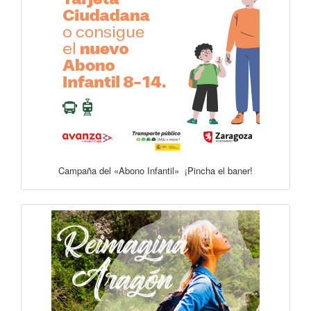
Campaña del «Abono Infantil» ¡Pincha el baner!