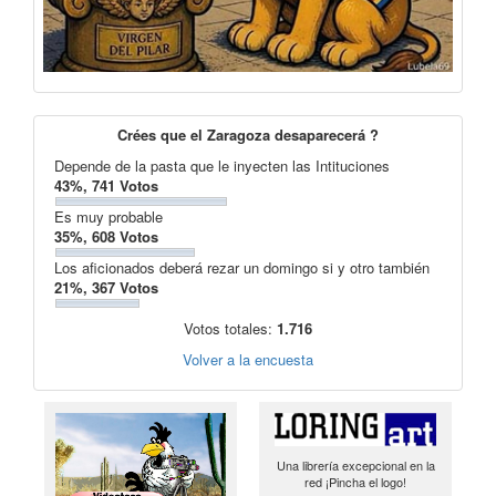
Crées que el Zaragoza desaparecerá ?
Depende de la pasta que le inyecten las Intituciones
43%, 741 Votos
Es muy probable
35%, 608 Votos
Los aficionados deberá rezar un domingo si y otro también
21%, 367 Votos
Votos totales:
1.716
Volver a la encuesta
Una librería excepcional en la
red ¡Pincha el logo!