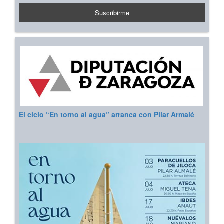
El ciclo “En torno al agua” arranca con Pilar Armalé