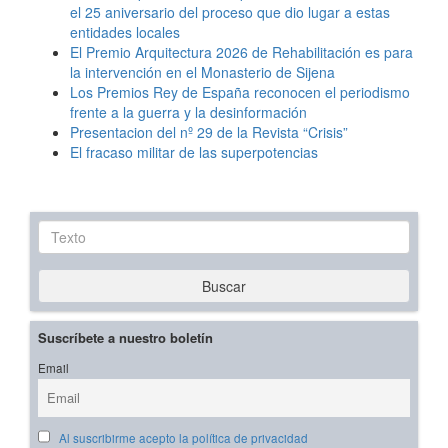
el 25 aniversario del proceso que dio lugar a estas
entidades locales
El Premio Arquitectura 2026 de Rehabilitación es para
la intervención en el Monasterio de Sijena
Los Premios Rey de España reconocen el periodismo
frente a la guerra y la desinformación
Presentacion del nº 29 de la Revista “Crisis”
El fracaso militar de las superpotencias
Texto
Buscar
Suscríbete a nuestro boletín
Email
Al suscribirme acepto la política de privacidad