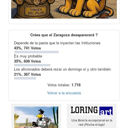
Crées que el Zaragoza desaparecerá ?
Depende de la pasta que le inyecten las Intituciones
43%, 741 Votos
Es muy probable
35%, 608 Votos
Los aficionados deberá rezar un domingo si y otro también
21%, 367 Votos
Votos totales:
1.716
Volver a la encuesta
Una librería excepcional en la
red ¡Pincha el logo!