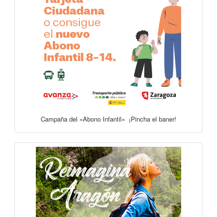
Campaña del «Abono Infantil» ¡Pincha el baner!