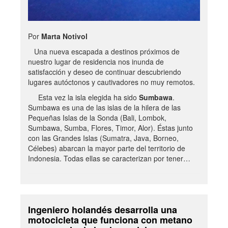
Por
Marta Notivol
Una nueva escapada a destinos próximos de
nuestro lugar de residencia nos inunda de
satisfacción y deseo de continuar descubriendo
lugares autóctonos y cautivadores no muy remotos.
Esta vez la isla elegida ha sido
Sumbawa
.
Sumbawa es una de las islas de la hilera de las
Pequeñas Islas de la Sonda (Bali, Lombok,
Sumbawa, Sumba, Flores, Timor, Alor). Éstas junto
con las Grandes Islas (Sumatra, Java, Borneo,
Célebes) abarcan la mayor parte del territorio de
Indonesia. Todas ellas se caracterizan por tener…
Ingeniero holandés desarrolla una
motocicleta que funciona con metano