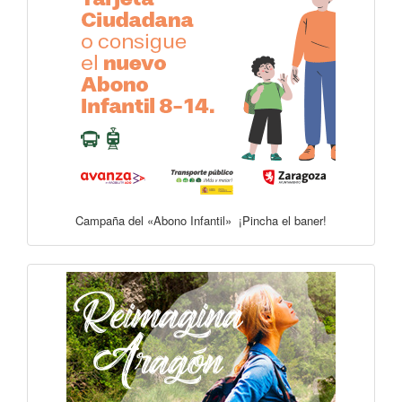
Campaña del «Abono Infantil» ¡Pincha el baner!