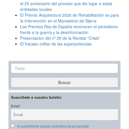
el 25 aniversario del proceso que dio lugar a estas
entidades locales
El Premio Arquitectura 2026 de Rehabilitación es para
la intervención en el Monasterio de Sijena
Los Premios Rey de España reconocen el periodismo
frente a la guerra y la desinformación
Presentacion del nº 29 de la Revista “Crisis”
El fracaso militar de las superpotencias
Texto
Buscar
Suscríbete a nuestro boletín
Email
Al suscribirme acepto la política de privacidad