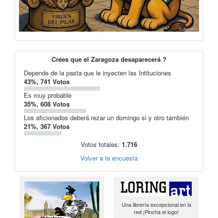
Crées que el Zaragoza desaparecerá ?
Depende de la pasta que le inyecten las Intituciones
43%, 741 Votos
Es muy probable
35%, 608 Votos
Los aficionados deberá rezar un domingo si y otro también
21%, 367 Votos
Votos totales:
1.716
Volver a la encuesta
Una librería excepcional en la
red ¡Pincha el logo!