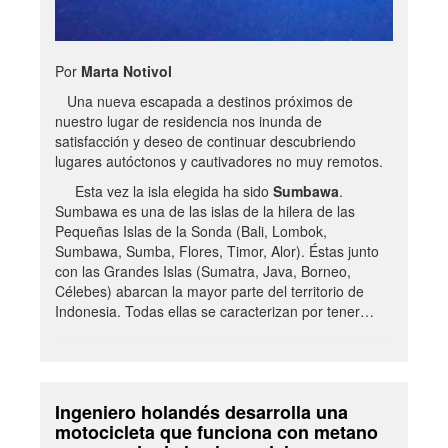
Por
Marta Notivol
Una nueva escapada a destinos próximos de
nuestro lugar de residencia nos inunda de
satisfacción y deseo de continuar descubriendo
lugares autóctonos y cautivadores no muy remotos.
Esta vez la isla elegida ha sido
Sumbawa
.
Sumbawa es una de las islas de la hilera de las
Pequeñas Islas de la Sonda (Bali, Lombok,
Sumbawa, Sumba, Flores, Timor, Alor). Éstas junto
con las Grandes Islas (Sumatra, Java, Borneo,
Célebes) abarcan la mayor parte del territorio de
Indonesia. Todas ellas se caracterizan por tener…
Ingeniero holandés desarrolla una
motocicleta que funciona con metano