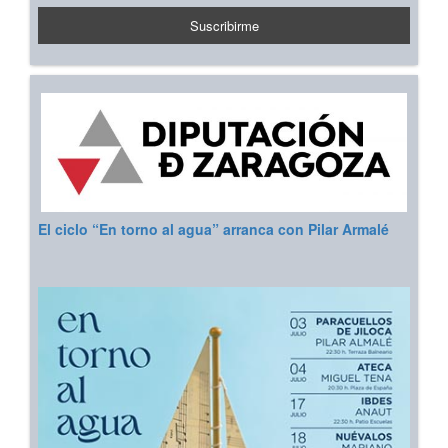
El ciclo “En torno al agua” arranca con Pilar Armalé