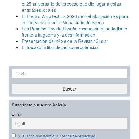
el 25 aniversario del proceso que dio lugar a estas
entidades locales
El Premio Arquitectura 2026 de Rehabilitación es para
la intervención en el Monasterio de Sijena
Los Premios Rey de España reconocen el periodismo
frente a la guerra y la desinformación
Presentacion del nº 29 de la Revista “Crisis”
El fracaso militar de las superpotencias
Texto
Buscar
Suscríbete a nuestro boletín
Email
Al suscribirme acepto la política de privacidad