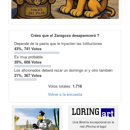
Crées que el Zaragoza desaparecerá ?
Depende de la pasta que le inyecten las Intituciones
43%, 741 Votos
Es muy probable
35%, 608 Votos
Los aficionados deberá rezar un domingo si y otro también
21%, 367 Votos
Votos totales:
1.716
Volver a la encuesta
Una librería excepcional en la
red ¡Pincha el logo!