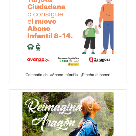
Campaña del «Abono Infantil» ¡Pincha el baner!