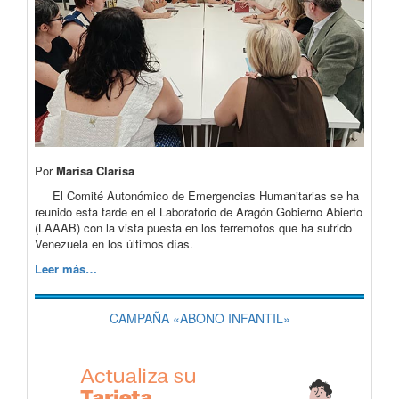
Por
Marisa Clarisa
El Comité Autonómico de Emergencias Humanitarias se ha
reunido esta tarde en el Laboratorio de Aragón Gobierno Abierto
(LAAAB) con la vista puesta en los terremotos que ha sufrido
Venezuela en los últimos días.
Leer más…
CAMPAÑA «ABONO INFANTIL»