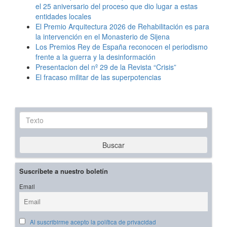
el 25 aniversario del proceso que dio lugar a estas
entidades locales
El Premio Arquitectura 2026 de Rehabilitación es para
la intervención en el Monasterio de Sijena
Los Premios Rey de España reconocen el periodismo
frente a la guerra y la desinformación
Presentacion del nº 29 de la Revista “Crisis”
El fracaso militar de las superpotencias
Texto
Buscar
Suscríbete a nuestro boletín
Email
Al suscribirme acepto la política de privacidad