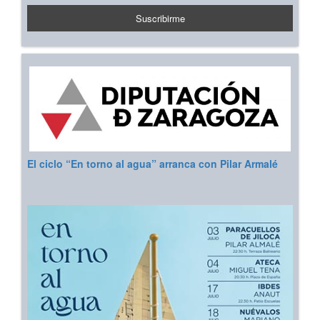
El ciclo “En torno al agua” arranca con Pilar Armalé