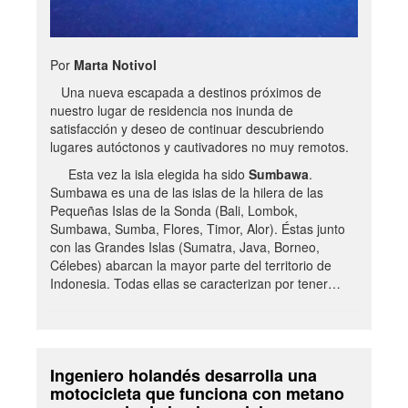
Por
Marta Notivol
Una nueva escapada a destinos próximos de
nuestro lugar de residencia nos inunda de
satisfacción y deseo de continuar descubriendo
lugares autóctonos y cautivadores no muy remotos.
Esta vez la isla elegida ha sido
Sumbawa
.
Sumbawa es una de las islas de la hilera de las
Pequeñas Islas de la Sonda (Bali, Lombok,
Sumbawa, Sumba, Flores, Timor, Alor). Éstas junto
con las Grandes Islas (Sumatra, Java, Borneo,
Célebes) abarcan la mayor parte del territorio de
Indonesia. Todas ellas se caracterizan por tener…
Ingeniero holandés desarrolla una
motocicleta que funciona con metano