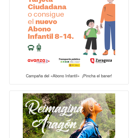
Campaña del «Abono Infantil» ¡Pincha el baner!