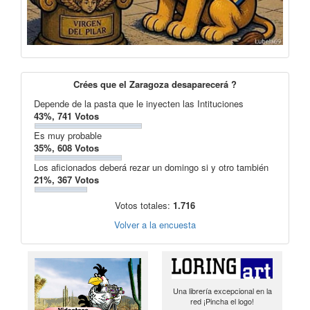
Crées que el Zaragoza desaparecerá ?
Depende de la pasta que le inyecten las Intituciones
43%, 741 Votos
Es muy probable
35%, 608 Votos
Los aficionados deberá rezar un domingo si y otro también
21%, 367 Votos
Votos totales:
1.716
Volver a la encuesta
Una librería excepcional en la
red ¡Pincha el logo!