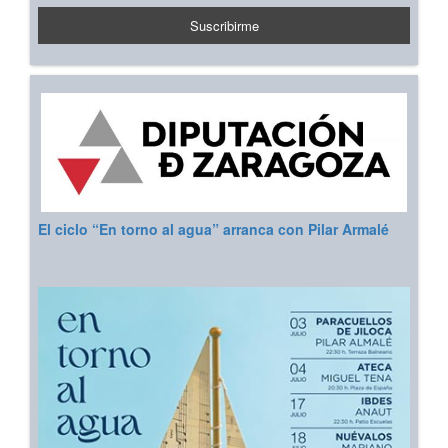
El ciclo “En torno al agua” arranca con Pilar Armalé