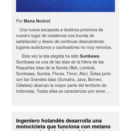
Por
Marta Notivol
Una nueva escapada a destinos próximos de
nuestro lugar de residencia nos inunda de
satisfacción y deseo de continuar descubriendo
lugares autóctonos y cautivadores no muy remotos.
Esta vez la isla elegida ha sido
Sumbawa
.
Sumbawa es una de las islas de la hilera de las
Pequeñas Islas de la Sonda (Bali, Lombok,
Sumbawa, Sumba, Flores, Timor, Alor). Éstas junto
con las Grandes Islas (Sumatra, Java, Borneo,
Célebes) abarcan la mayor parte del territorio de
Indonesia. Todas ellas se caracterizan por tener…
Ingeniero holandés desarrolla una
motocicleta que funciona con metano