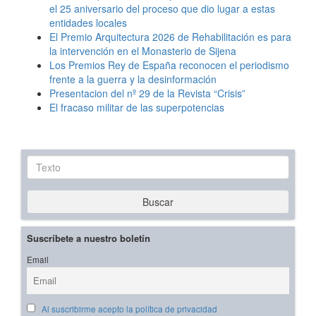
el 25 aniversario del proceso que dio lugar a estas
entidades locales
El Premio Arquitectura 2026 de Rehabilitación es para
la intervención en el Monasterio de Sijena
Los Premios Rey de España reconocen el periodismo
frente a la guerra y la desinformación
Presentacion del nº 29 de la Revista “Crisis”
El fracaso militar de las superpotencias
Texto
Buscar
Suscríbete a nuestro boletín
Email
Al suscribirme acepto la política de privacidad