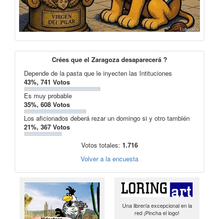
Crées que el Zaragoza desaparecerá ?
Depende de la pasta que le inyecten las Intituciones
43%, 741 Votos
Es muy probable
35%, 608 Votos
Los aficionados deberá rezar un domingo si y otro también
21%, 367 Votos
Votos totales:
1.716
Volver a la encuesta
Una librería excepcional en la
red ¡Pincha el logo!