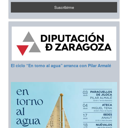
El ciclo “En torno al agua” arranca con Pilar Armalé