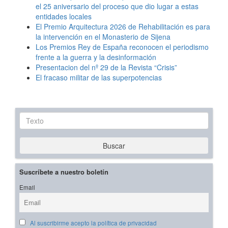
el 25 aniversario del proceso que dio lugar a estas
entidades locales
El Premio Arquitectura 2026 de Rehabilitación es para
la intervención en el Monasterio de Sijena
Los Premios Rey de España reconocen el periodismo
frente a la guerra y la desinformación
Presentacion del nº 29 de la Revista “Crisis”
El fracaso militar de las superpotencias
Texto
Buscar
Suscríbete a nuestro boletín
Email
Al suscribirme acepto la política de privacidad