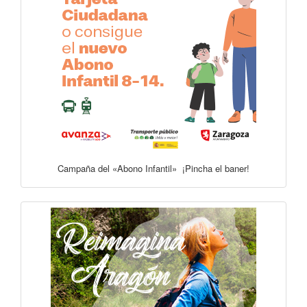
Campaña del «Abono Infantil» ¡Pincha el baner!