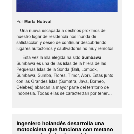
Por
Marta Notivol
Una nueva escapada a destinos próximos de
nuestro lugar de residencia nos inunda de
satisfacción y deseo de continuar descubriendo
lugares autóctonos y cautivadores no muy remotos.
Esta vez la isla elegida ha sido
Sumbawa
.
Sumbawa es una de las islas de la hilera de las
Pequeñas Islas de la Sonda (Bali, Lombok,
Sumbawa, Sumba, Flores, Timor, Alor). Éstas junto
con las Grandes Islas (Sumatra, Java, Borneo,
Célebes) abarcan la mayor parte del territorio de
Indonesia. Todas ellas se caracterizan por tener…
Ingeniero holandés desarrolla una
motocicleta que funciona con metano