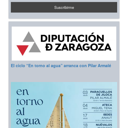
El ciclo “En torno al agua” arranca con Pilar Armalé