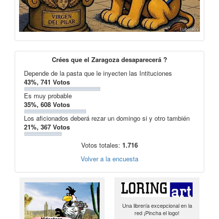
Crées que el Zaragoza desaparecerá ?
Depende de la pasta que le inyecten las Intituciones
43%, 741 Votos
Es muy probable
35%, 608 Votos
Los aficionados deberá rezar un domingo si y otro también
21%, 367 Votos
Votos totales:
1.716
Volver a la encuesta
Una librería excepcional en la
red ¡Pincha el logo!