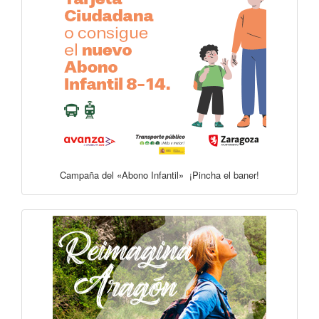
Campaña del «Abono Infantil» ¡Pincha el baner!