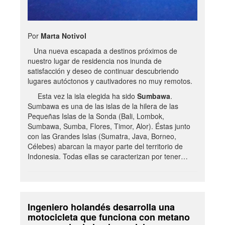
Por
Marta Notivol
Una nueva escapada a destinos próximos de
nuestro lugar de residencia nos inunda de
satisfacción y deseo de continuar descubriendo
lugares autóctonos y cautivadores no muy remotos.
Esta vez la isla elegida ha sido
Sumbawa
.
Sumbawa es una de las islas de la hilera de las
Pequeñas Islas de la Sonda (Bali, Lombok,
Sumbawa, Sumba, Flores, Timor, Alor). Éstas junto
con las Grandes Islas (Sumatra, Java, Borneo,
Célebes) abarcan la mayor parte del territorio de
Indonesia. Todas ellas se caracterizan por tener…
Ingeniero holandés desarrolla una
motocicleta que funciona con metano