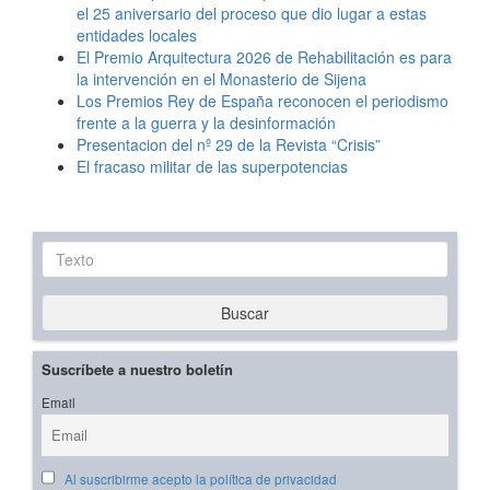
el 25 aniversario del proceso que dio lugar a estas
entidades locales
El Premio Arquitectura 2026 de Rehabilitación es para
la intervención en el Monasterio de Sijena
Los Premios Rey de España reconocen el periodismo
frente a la guerra y la desinformación
Presentacion del nº 29 de la Revista “Crisis”
El fracaso militar de las superpotencias
Texto
Buscar
Suscríbete a nuestro boletín
Email
Al suscribirme acepto la política de privacidad