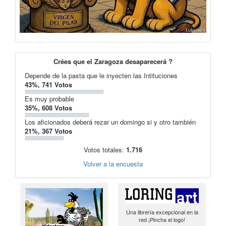
Crées que el Zaragoza desaparecerá ?
Depende de la pasta que le inyecten las Intituciones
43%, 741 Votos
Es muy probable
35%, 608 Votos
Los aficionados deberá rezar un domingo si y otro también
21%, 367 Votos
Votos totales:
1.716
Volver a la encuesta
Una librería excepcional en la
red ¡Pincha el logo!