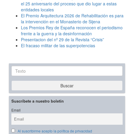
el 25 aniversario del proceso que dio lugar a estas
entidades locales
El Premio Arquitectura 2026 de Rehabilitación es para
la intervención en el Monasterio de Sijena
Los Premios Rey de España reconocen el periodismo
frente a la guerra y la desinformación
Presentacion del nº 29 de la Revista “Crisis”
El fracaso militar de las superpotencias
Texto
Buscar
Suscríbete a nuestro boletín
Email
Al suscribirme acepto la política de privacidad