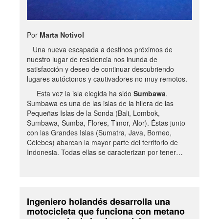
Por
Marta Notivol
Una nueva escapada a destinos próximos de
nuestro lugar de residencia nos inunda de
satisfacción y deseo de continuar descubriendo
lugares autóctonos y cautivadores no muy remotos.
Esta vez la isla elegida ha sido
Sumbawa
.
Sumbawa es una de las islas de la hilera de las
Pequeñas Islas de la Sonda (Bali, Lombok,
Sumbawa, Sumba, Flores, Timor, Alor). Éstas junto
con las Grandes Islas (Sumatra, Java, Borneo,
Célebes) abarcan la mayor parte del territorio de
Indonesia. Todas ellas se caracterizan por tener…
Ingeniero holandés desarrolla una
motocicleta que funciona con metano