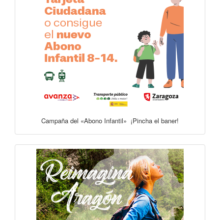
Campaña del «Abono Infantil» ¡Pincha el baner!