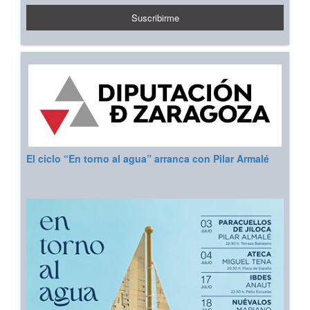
El ciclo “En torno al agua” arranca con Pilar Armalé