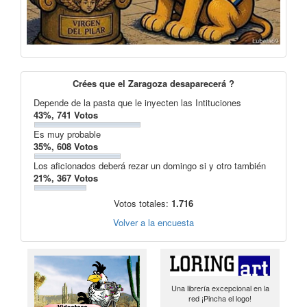
Crées que el Zaragoza desaparecerá ?
Depende de la pasta que le inyecten las Intituciones
43%, 741 Votos
Es muy probable
35%, 608 Votos
Los aficionados deberá rezar un domingo si y otro también
21%, 367 Votos
Votos totales:
1.716
Volver a la encuesta
Una librería excepcional en la
red ¡Pincha el logo!