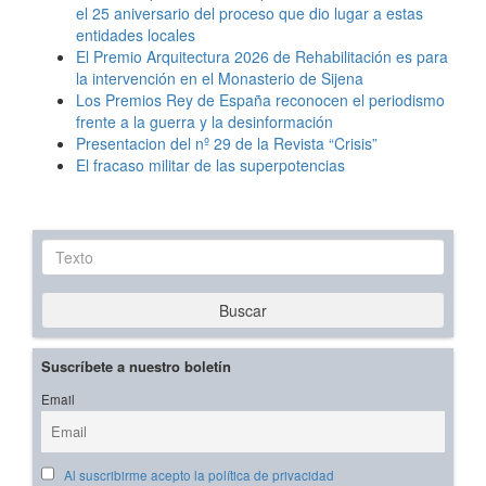
el 25 aniversario del proceso que dio lugar a estas
entidades locales
El Premio Arquitectura 2026 de Rehabilitación es para
la intervención en el Monasterio de Sijena
Los Premios Rey de España reconocen el periodismo
frente a la guerra y la desinformación
Presentacion del nº 29 de la Revista “Crisis”
El fracaso militar de las superpotencias
Texto
Buscar
Suscríbete a nuestro boletín
Email
Al suscribirme acepto la política de privacidad