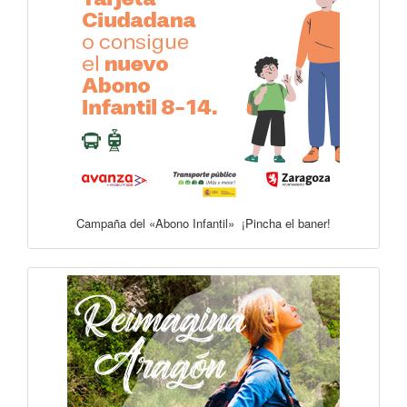
Campaña del «Abono Infantil» ¡Pincha el baner!