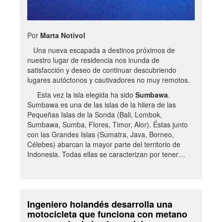
Por
Marta Notivol
Una nueva escapada a destinos próximos de
nuestro lugar de residencia nos inunda de
satisfacción y deseo de continuar descubriendo
lugares autóctonos y cautivadores no muy remotos.
Esta vez la isla elegida ha sido
Sumbawa
.
Sumbawa es una de las islas de la hilera de las
Pequeñas Islas de la Sonda (Bali, Lombok,
Sumbawa, Sumba, Flores, Timor, Alor). Éstas junto
con las Grandes Islas (Sumatra, Java, Borneo,
Célebes) abarcan la mayor parte del territorio de
Indonesia. Todas ellas se caracterizan por tener…
Ingeniero holandés desarrolla una
motocicleta que funciona con metano