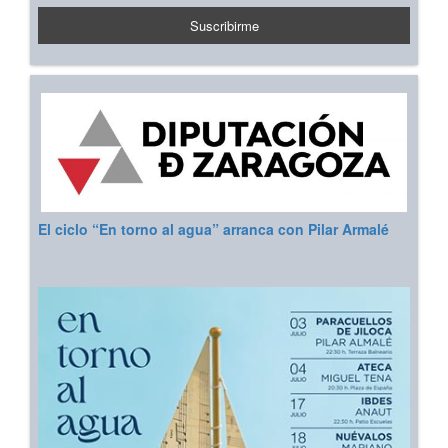
El ciclo “En torno al agua” arranca con Pilar Armalé