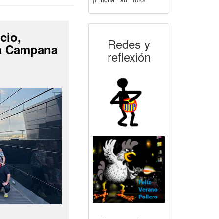
cio,
Redes y
La Campana
reflexión