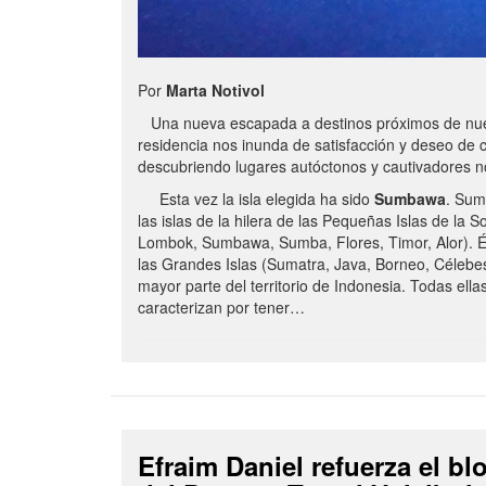
Por
Marta Notivol
Una nueva escapada a destinos próximos de nue
residencia nos inunda de satisfacción y deseo de 
descubriendo lugares autóctonos y cautivadores 
Esta vez la isla elegida ha sido
Sumbawa
. Sum
las islas de la hilera de las Pequeñas Islas de la S
Lombok, Sumbawa, Sumba, Flores, Timor, Alor). É
las Grandes Islas (Sumatra, Java, Borneo, Célebe
mayor parte del territorio de Indonesia. Todas ella
caracterizan por tener…
Efraim Daniel refuerza el b