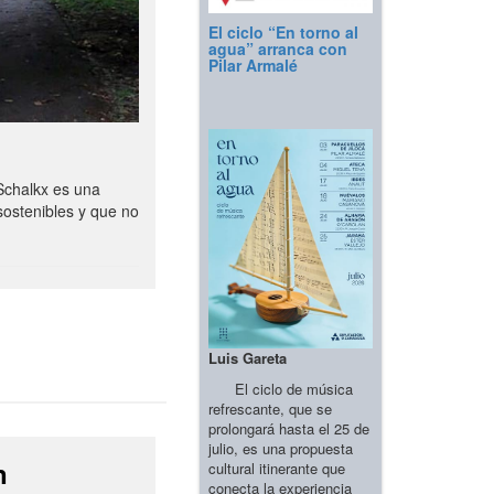
El ciclo “En torno al
agua” arranca con
Pilar Armalé
Schalkx es una
sostenibles y que no
Luis Gareta
El ciclo de música
refrescante, que se
prolongará hasta el 25 de
julio, es una propuesta
n
cultural itinerante que
conecta la experiencia