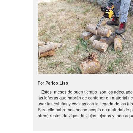
Por
Perico Liso
Estos meses de buen tiempo son los adecuados
las leñeras que habrán de contener en material n
usar las estufas y cocinas con la llegada de los frio
Para ello habremos hecho acopio de material de p
otros) restos de vigas de viejos tejados y todo aq