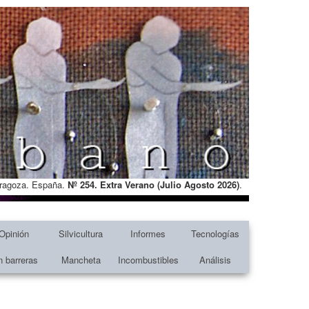
Zaragoza. España.
Nº 254. Extra Verano (Julio Agosto
2026)
.
Opinión
Silvicultura
Informes
Tecnologías
n barreras
Mancheta
Incombustibles
Análisis