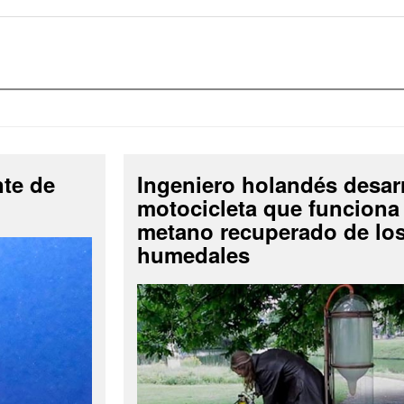
nte de
Ingeniero holandés desar
motocicleta que funciona
metano recuperado de lo
humedales