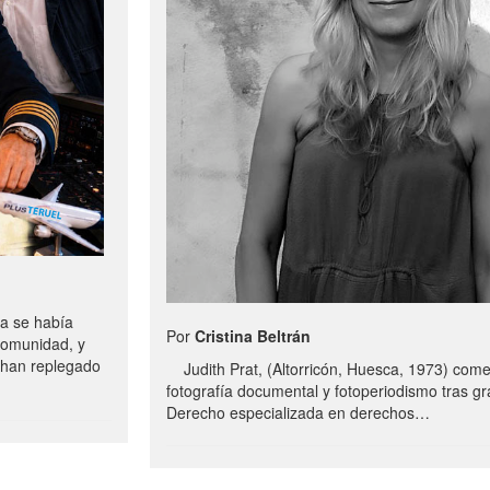
a se había
Por
Cristina Beltrán
comunidad, y
e han replegado
Judith Prat, (Altorricón, Huesca, 1973) com
fotografía documental y fotoperiodismo tras g
Derecho especializada en derechos…