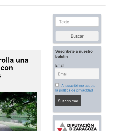
Texto
Buscar
Suscríbete a nuestro
boletín
rolla una
 con
Email
s
Al suscribirme acepto
la política de privacidad