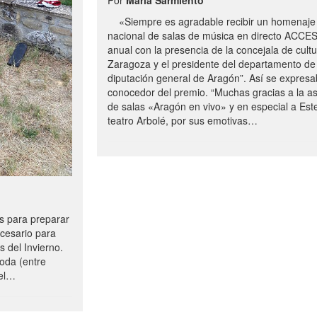
«Siempre es agradable recibir un homenaje 
nacional de salas de música en directo ACCE
anual con la presencia de la concejala de cultu
Zaragoza y el presidente del departamento de 
diputación general de Aragón”. Así se expresa
conocedor del premio. “Muchas gracias a la a
de salas «Aragón en vivo» y en especial a Este
teatro Arbolé, por sus emotivas…
 para preparar
ecesario para
s del Invierno.
oda (entre
uel…