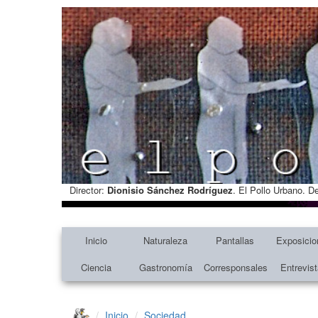
Director:
Dionisio Sánchez Rodríguez
. El Pollo Urbano. D
Inicio
Naturaleza
Pantallas
Exposicio
Ciencia
Gastronomía
Corresponsales
Entrevis
Inicio
Sociedad