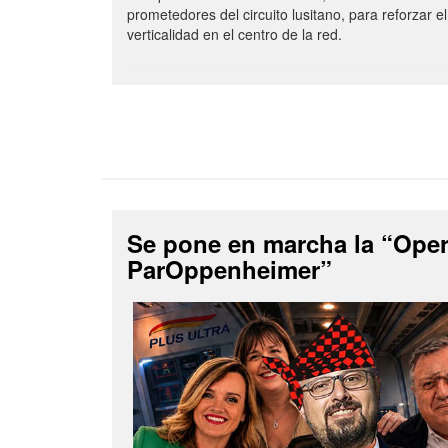
prometedores del circuito lusitano, para reforzar el
verticalidad en el centro de la red.
Se pone en marcha la “Ope
ParOppenheimer”