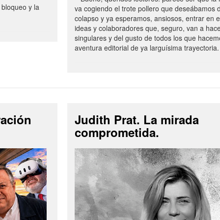
 bloqueo y la
va cogiendo el trote pollero que deseábamos d
colapso y ya esperamos, ansiosos, entrar en 
ideas y colaboradores que, seguro, van a hac
singulares y del gusto de todos los que hacem
aventura editorial de ya larguísima trayectoria.
ración
Judith Prat. La mirada
comprometida.