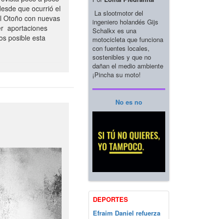
esde que ocurrió el
La slootmotor del
el Otoño con nuevas
ingeniero holandés Gijs
er aportaciones
Schalkx es una
os posible esta
motocicleta que funciona
con fuentes locales,
sostenibles y que no
dañan el medio ambiente
¡Pincha su moto!
No es no
DEPORTES
Efraim Daniel refuerza