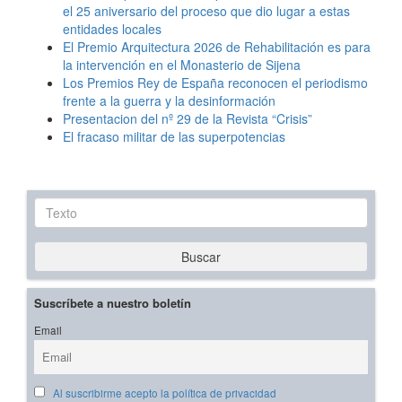
el 25 aniversario del proceso que dio lugar a estas
entidades locales
El Premio Arquitectura 2026 de Rehabilitación es para
la intervención en el Monasterio de Sijena
Los Premios Rey de España reconocen el periodismo
frente a la guerra y la desinformación
Presentacion del nº 29 de la Revista “Crisis”
El fracaso militar de las superpotencias
Texto
Buscar
Suscríbete a nuestro boletín
Email
Al suscribirme acepto la política de privacidad