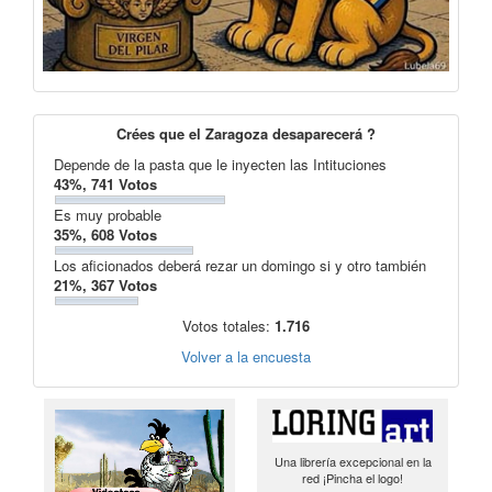
Crées que el Zaragoza desaparecerá ?
Depende de la pasta que le inyecten las Intituciones
43%, 741 Votos
Es muy probable
35%, 608 Votos
Los aficionados deberá rezar un domingo si y otro también
21%, 367 Votos
Votos totales:
1.716
Volver a la encuesta
Una librería excepcional en la
red ¡Pincha el logo!