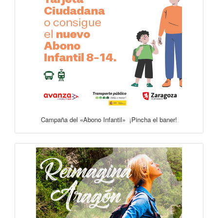
Campaña del «Abono Infantil» ¡Pincha el baner!