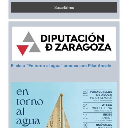
El ciclo “En torno al agua” arranca con Pilar Armalé