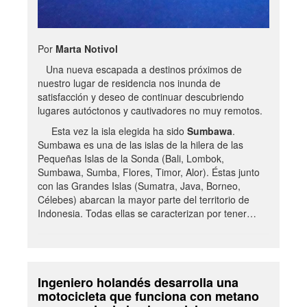
Por
Marta Notivol
Una nueva escapada a destinos próximos de
nuestro lugar de residencia nos inunda de
satisfacción y deseo de continuar descubriendo
lugares autóctonos y cautivadores no muy remotos.
Esta vez la isla elegida ha sido
Sumbawa
.
Sumbawa es una de las islas de la hilera de las
Pequeñas Islas de la Sonda (Bali, Lombok,
Sumbawa, Sumba, Flores, Timor, Alor). Éstas junto
con las Grandes Islas (Sumatra, Java, Borneo,
Célebes) abarcan la mayor parte del territorio de
Indonesia. Todas ellas se caracterizan por tener…
Ingeniero holandés desarrolla una
motocicleta que funciona con metano