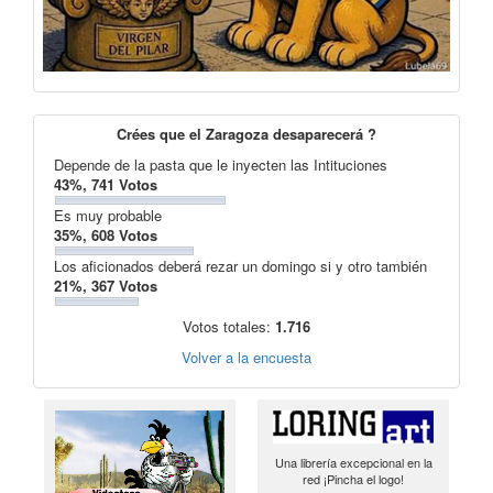
Crées que el Zaragoza desaparecerá ?
Depende de la pasta que le inyecten las Intituciones
43%, 741 Votos
Es muy probable
35%, 608 Votos
Los aficionados deberá rezar un domingo si y otro también
21%, 367 Votos
Votos totales:
1.716
Volver a la encuesta
Una librería excepcional en la
red ¡Pincha el logo!