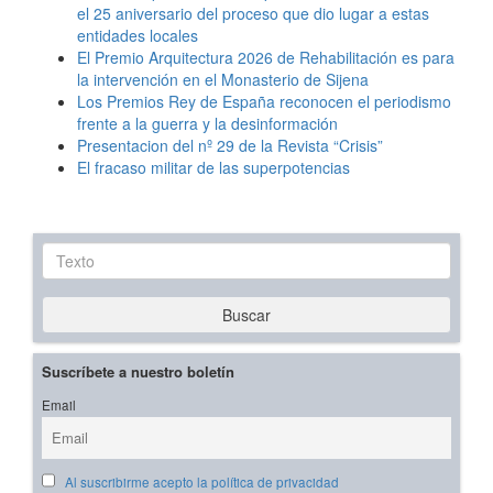
el 25 aniversario del proceso que dio lugar a estas
entidades locales
El Premio Arquitectura 2026 de Rehabilitación es para
la intervención en el Monasterio de Sijena
Los Premios Rey de España reconocen el periodismo
frente a la guerra y la desinformación
Presentacion del nº 29 de la Revista “Crisis”
El fracaso militar de las superpotencias
Texto
Buscar
Suscríbete a nuestro boletín
Email
Al suscribirme acepto la política de privacidad