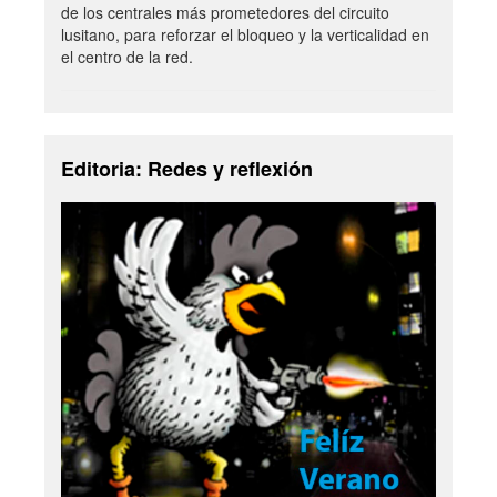
de los centrales más prometedores del circuito
lusitano, para reforzar el bloqueo y la verticalidad en
el centro de la red.
Editoria: Redes y reflexión