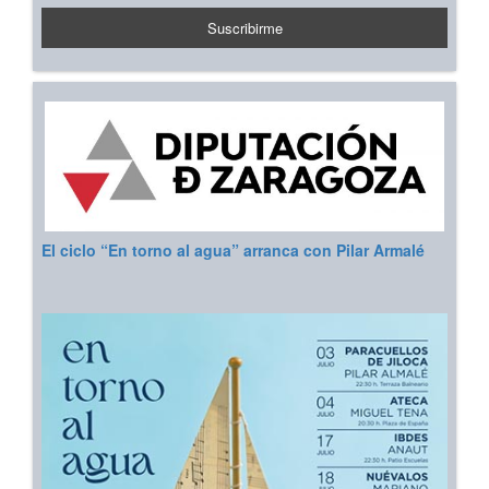
El ciclo “En torno al agua” arranca con Pilar Armalé