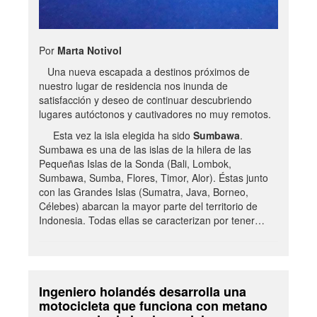
Por
Marta Notivol
Una nueva escapada a destinos próximos de
nuestro lugar de residencia nos inunda de
satisfacción y deseo de continuar descubriendo
lugares autóctonos y cautivadores no muy remotos.
Esta vez la isla elegida ha sido
Sumbawa
.
Sumbawa es una de las islas de la hilera de las
Pequeñas Islas de la Sonda (Bali, Lombok,
Sumbawa, Sumba, Flores, Timor, Alor). Éstas junto
con las Grandes Islas (Sumatra, Java, Borneo,
Célebes) abarcan la mayor parte del territorio de
Indonesia. Todas ellas se caracterizan por tener…
Ingeniero holandés desarrolla una
motocicleta que funciona con metano