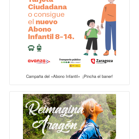
Campaña del «Abono Infantil» ¡Pincha el baner!