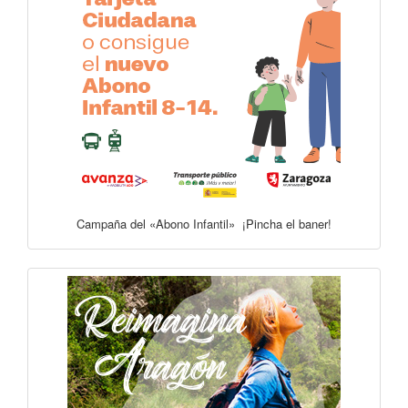
Campaña del «Abono Infantil» ¡Pincha el baner!