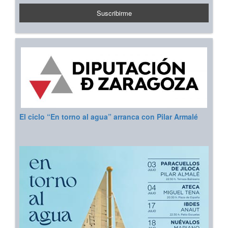
El ciclo “En torno al agua” arranca con Pilar Armalé