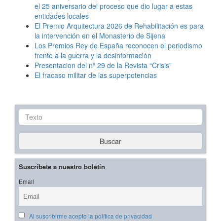
el 25 aniversario del proceso que dio lugar a estas
entidades locales
El Premio Arquitectura 2026 de Rehabilitación es para
la intervención en el Monasterio de Sijena
Los Premios Rey de España reconocen el periodismo
frente a la guerra y la desinformación
Presentacion del nº 29 de la Revista “Crisis”
El fracaso militar de las superpotencias
Texto
Buscar
Suscríbete a nuestro boletín
Email
Al suscribirme acepto la política de privacidad