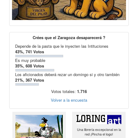
Crées que el Zaragoza desaparecerá ?
Depende de la pasta que le inyecten las Intituciones
43%, 741 Votos
Es muy probable
35%, 608 Votos
Los aficionados deberá rezar un domingo si y otro también
21%, 367 Votos
Votos totales:
1.716
Volver a la encuesta
Una librería excepcional en la
red ¡Pincha el logo!