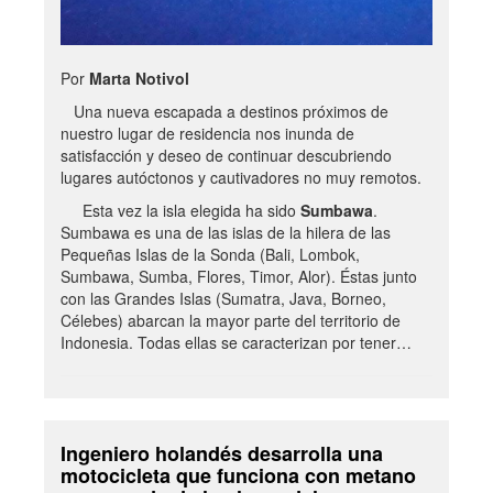
Por
Marta Notivol
Una nueva escapada a destinos próximos de
nuestro lugar de residencia nos inunda de
satisfacción y deseo de continuar descubriendo
lugares autóctonos y cautivadores no muy remotos.
Esta vez la isla elegida ha sido
Sumbawa
.
Sumbawa es una de las islas de la hilera de las
Pequeñas Islas de la Sonda (Bali, Lombok,
Sumbawa, Sumba, Flores, Timor, Alor). Éstas junto
con las Grandes Islas (Sumatra, Java, Borneo,
Célebes) abarcan la mayor parte del territorio de
Indonesia. Todas ellas se caracterizan por tener…
Ingeniero holandés desarrolla una
motocicleta que funciona con metano