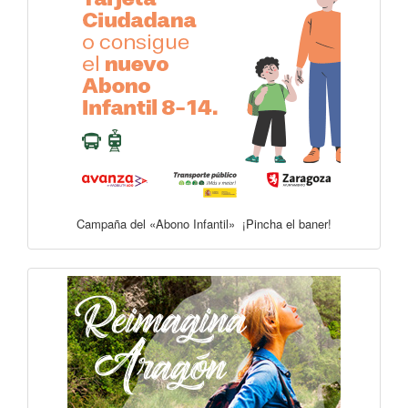
Campaña del «Abono Infantil» ¡Pincha el baner!