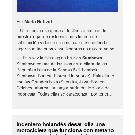
Por
Marta Notivol
Una nueva escapada a destinos próximos de
nuestro lugar de residencia nos inunda de
satisfacción y deseo de continuar descubriendo
lugares autóctonos y cautivadores no muy remotos.
Esta vez la isla elegida ha sido
Sumbawa
.
Sumbawa es una de las islas de la hilera de las
Pequeñas Islas de la Sonda (Bali, Lombok,
Sumbawa, Sumba, Flores, Timor, Alor). Éstas junto
con las Grandes Islas (Sumatra, Java, Borneo,
Célebes) abarcan la mayor parte del territorio de
Indonesia. Todas ellas se caracterizan por tener…
Ingeniero holandés desarrolla una
motocicleta que funciona con metano