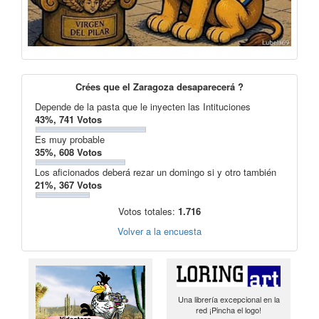
Crées que el Zaragoza desaparecerá ?
Depende de la pasta que le inyecten las Intituciones
43%, 741 Votos
Es muy probable
35%, 608 Votos
Los aficionados deberá rezar un domingo si y otro también
21%, 367 Votos
Votos totales:
1.716
Volver a la encuesta
Una librería excepcional en la
red ¡Pincha el logo!