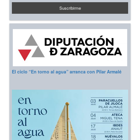
El ciclo “En torno al agua” arranca con Pilar Armalé