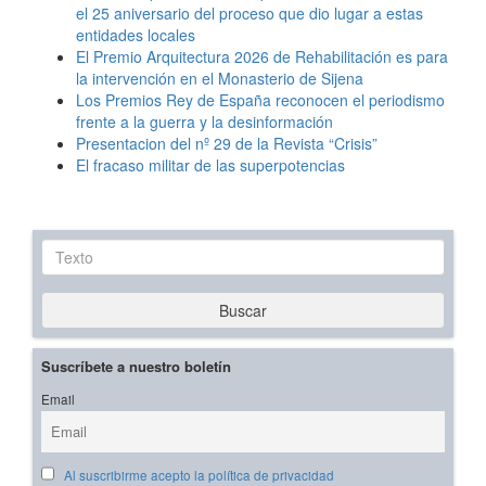
el 25 aniversario del proceso que dio lugar a estas
entidades locales
El Premio Arquitectura 2026 de Rehabilitación es para
la intervención en el Monasterio de Sijena
Los Premios Rey de España reconocen el periodismo
frente a la guerra y la desinformación
Presentacion del nº 29 de la Revista “Crisis”
El fracaso militar de las superpotencias
Texto
Buscar
Suscríbete a nuestro boletín
Email
Al suscribirme acepto la política de privacidad